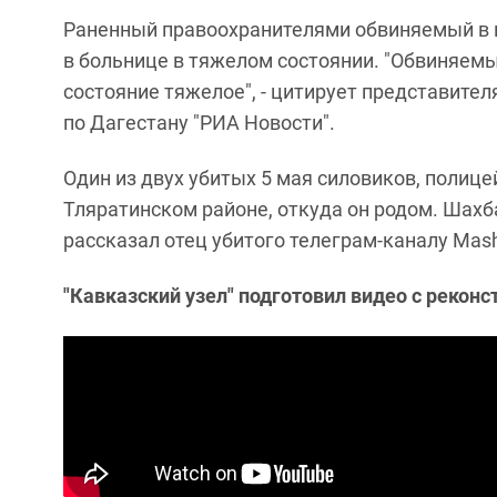
Раненный правоохранителями обвиняемый в н
в больнице в тяжелом состоянии. "Обвиняемы
состояние тяжелое", - цитирует представите
по Дагестану "РИА Новости".
Один из двух убитых 5 мая силовиков, полице
Тляратинском районе, откуда он родом. Шахба
рассказал отец убитого телеграм-каналу Mash
"Кавказский узел" подготовил видео с рекон