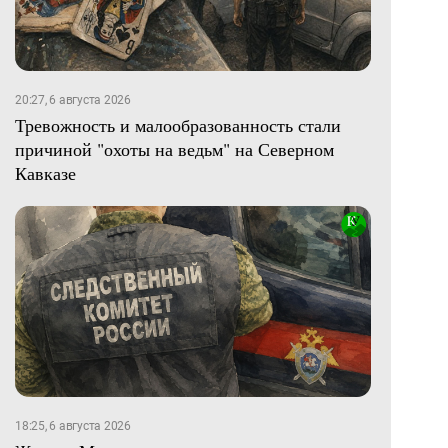
20:27, 6 августа 2026
Тревожность и малообразованность стали
причиной "охоты на ведьм" на Северном
Кавказе
18:25, 6 августа 2026