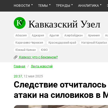
НОВОСТИ
ТЕМЫ
ТРЕНДЫ
АНАЛИТИКА
Кавказский Узел
Абхазия
Аджария
Адыгея
Азербайджан
Армения
А
Карачаево-Черкесия
Краснодарский край
Нагорный Карабах
Южный Кавказ
ЮФО
Кавказ: что с бензином?
Главная
/
Лента новостей
20:37,
12 мая 2025
Следствие отчиталось 
атаки на силовиков в 