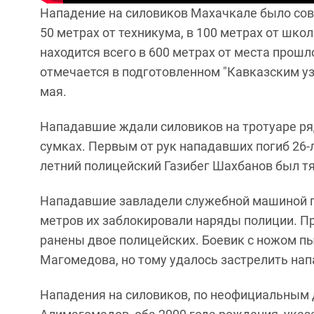
Нападение на силовиков Махачкале было сов
50 метрах от техникума, в 100 метрах от школ
находится всего в 600 метрах от места прошл
отмечается в подготовленном "Кавказским у
мая.
Нападавшие ждали силовиков на тротуаре ря
сумках. Первым от рук нападавших погиб 26-
летний полицейский Газибег Шахбанов был тя
Нападавшие завладели служебной машиной по
метров их заблокировали наряды полиции. Пр
ранены двое полицейских. Боевик с ножом п
Магомедова, но тому удалось застрелить на
Нападения на силовиков, по неофициальным