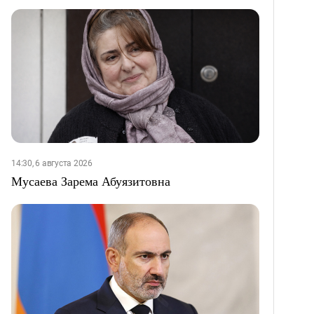
14:30, 6 августа 2026
Мусаева Зарема Абуязитовна