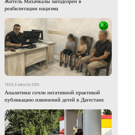
Житель Махачкалы заподозрен в
реабилитации нацизма
18:03, 6 августа 2026
Аналитики сочли негативной практикой
публикацию извинений детей в Дагестане