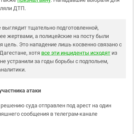
мляли ДТП.
не выглядит тщательно подготовленной,
ее жертвами, а полицейские на посту были
я цель. Это нападение лишь косвенно связано с
Дагестане, хотя
все эти инциденты исходят
из
не устранили за годы борьбы с подпольем,
аналитики.
участника атаки
решению суда отправлен под арест на один
одняшнего сообщения в телеграм-канале