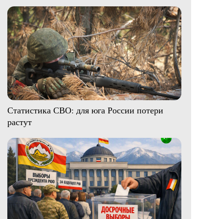
Статистика СВО: для юга России потери
растут