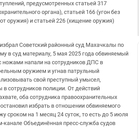
туплений, предусмотренных статьей 317
хранительного органа), статьей 166 (угон без
от оружия) и статьей 226 (хищение оружия)
 избрал
Советский районный суд Махачкалы по
му в суд материалу, 5 мая 2025 года обвиняемый
с ножами напали на сотрудников ДПС в
рельным оружием и угнав патрульный
ализовывать свой преступный умысел,
 в сотрудников полиции. От действий
захвате, оба сотрудника правоохранительных
 постановил избрать в отношении обвиняемого
у сроком на 1 месяц 24 суток, то есть до 5 июля
ам-канале Объединённая пресс-служба судов