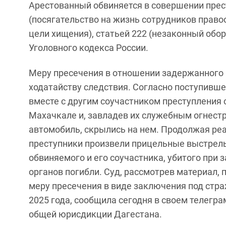
Арестованный обвиняется в совершении прес
(посягательство на жизнь сотрудников правоо
цели хищения), статьей 222 (незаконный обор
Уголовного кодекса России.
Меру пресечения в отношении задержанного
ходатайству следствия. Согласно поступивше
вместе с другим соучастником преступления 
Махачкале и, завладев их служебным огнест
автомобиль, скрылись на нем. Продолжая ре
преступники произвели прицельные выстрелы
обвиняемого и его соучастника, убитого при 
органов погибли. Суд, рассмотрев материал,
меру пресечения в виде заключения под страж
2025 года, сообщила сегодня в своем телегр
общей юрисдикции Дагестана.