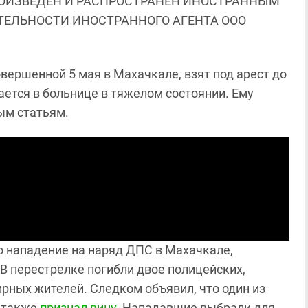
ОИЗВЕДЕН И РАСПРОСТРАНЕН ИНОСТРАННЫМ
ЯТЕЛЬНОСТИ ИНОСТРАННОГО АГЕНТА ООО
вершенной 5 мая в Махачкале, взят под арест до
тается в больнице в тяжелом состоянии. Ему
ым статьям.
ло нападение на наряд ДПС в Махачкале,
В перестрелке погибли двое полицейских,
ирных жителей. Следком объявил, что один из
а также
признал вину
. Нападавшие выбрали для