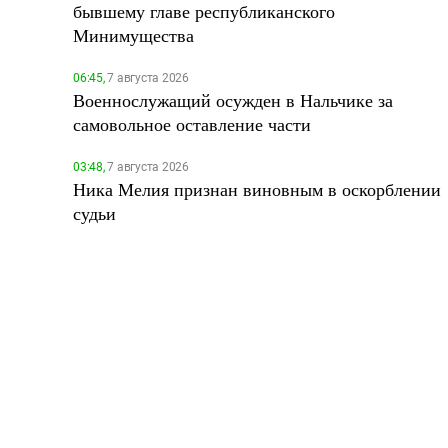
бывшему главе республиканского
Минимущества
06:45,
7 августа 2026
Военнослужащий осужден в Нальчике за
самовольное оставление части
03:48,
7 августа 2026
Ника Мелия признан виновным в оскорблении
судьи