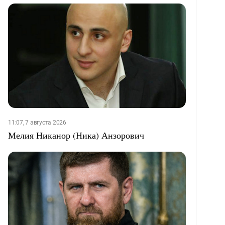
11:07, 7 августа 2026
Мелия Никанор (Ника) Анзорович