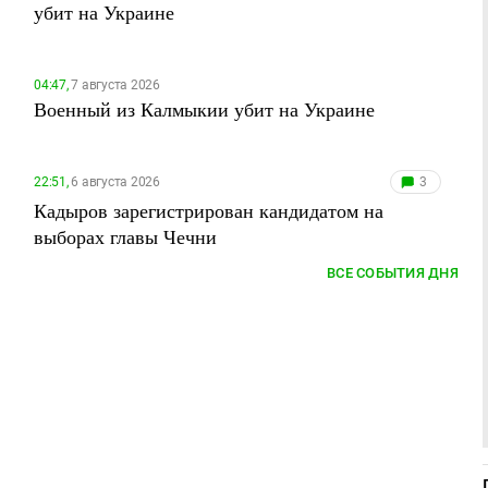
убит на Украине
04:47,
7 августа 2026
Военный из Калмыкии убит на Украине
22:51,
6 августа 2026
3
Кадыров зарегистрирован кандидатом на
выборах главы Чечни
ВСЕ СОБЫТИЯ ДНЯ