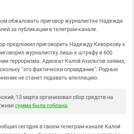
авом обжаловать приговор журналистке Надежде
лей за публикации в телеграм-канале.
урор предложил приговорить Надежду Кеворкову к
риговорил журналистку лишь к штрафу в 600
ании терроризма. Адвокат Калой Ахильгов заявил,
скольку "это фактически оправдание". Родные
инение не станет подавать апелляцию.
ский, 13 марта организовал сбор средств на
нужная
сумма была собрана
.
сообщил сегодня в своем телеграм-канале Калой