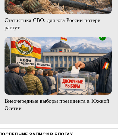
Статистика СВО: для юга России потери
растут
Внеочередные выборы президента в Южной
Осетии
ПОСЛЕДНИЕ ЗАПИСИ В БЛОГАХ