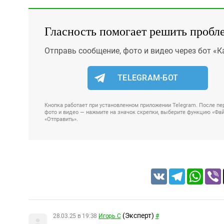
Гласность помогает решить пробл
Отправь сообщение, фото и видео через бот «К
TELEGRAM-БОТ
Кнопка работает при установленном приложении Telegram. После пер
фото и видео — нажмите на значок скрепки, выберите функцию «Файл
«Отправить».
VK
Telegram
Whats
(Эксперт)
28.03.25 в 19:38
Игорь С
#