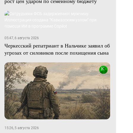
рост цен ударом по семейному бюджету
05:47, 6 августа 2026
Черкесский репатриант в Нальчике заявил об
угрозах от силовиков после похищения сына
15:26, 5 августа 2026