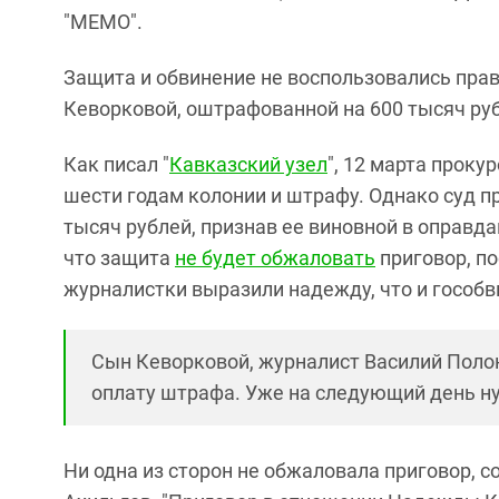
"МЕМО".
Защита и обвинение не воспользовались пр
Кеворковой, оштрафованной на 600 тысяч руб
Как писал "
Кавказский узел
", 12 марта прок
шести годам колонии и штрафу. Однако суд п
тысяч рублей, признав ее виновной в оправд
что защита
не будет обжаловать
приговор, по
журналистки выразили надежду, что и гособв
Сын Кеворковой, журналист Василий Полон
оплату штрафа. Уже на следующий день 
Ни одна из сторон не обжаловала приговор, 