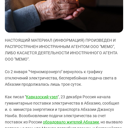
ЗАСТАВЛЯЕТ
Дагестан
КАВКАЗ ЗА ПАЛЕСТИНУ
Ингушетия
ИНАКОМЫСЛИЕ В ЧЕЧНЕ
Кабардино-Балкария
ПРЕСЛЕДОВАНИЕ АКТИВИСТОВ
МОБИЛИЗАЦИЯ И ПРОТЕСТЫ
Калмыкия
НАСТОЯЩИЙ МАТЕРИАЛ (ИНФОРМАЦИЯ) ПРОИЗВЕДЕН И
Карачаево-Черкесия
РАСПРОСТРАНЕН ИНОСТРАННЫМ АГЕНТОМ ООО "МЕМО",
Краснодарский край
ЛИБО КАСАЕТСЯ ДЕЯТЕЛЬНОСТИ ИНОСТРАННОГО АГЕНТА
Нагорный Карабах
ООО "МЕМО".
Российская Федерация
Со 2 января "Черноморэнерго" вернулось к графику
Ростовская область
отключений электричества, бесперебойная подача света в
Абхазии продолжалась лишь трое суток.
Северная Осетия - Алания
СКФО
Как писал "
Кавказский узел
", 23 декабря Россия начала
Ставропольский край
гуманитарные поставки электричества в Абхазию, сообщил
и. о. министра энергетики и транспорта Абхазии Джансух
Чечня
Нанба. Возобновление подачи электричества за счет
Южная Осетия
поставок из России
обрадовало жителей Абхазии
, но вызвало