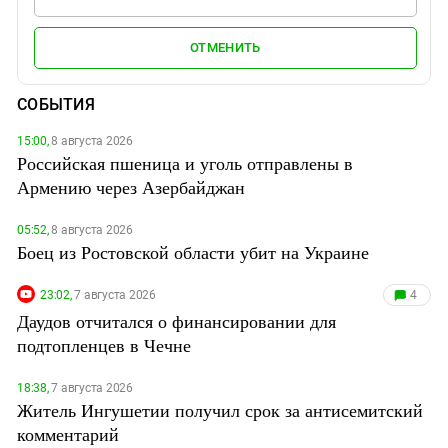
ОТМЕНИТЬ
СОБЫТИЯ
15:00,
8 августа 2026
Российская пшеница и уголь отправлены в
Армению через Азербайджан
05:52,
8 августа 2026
Боец из Ростовской области убит на Украине
23:02,
7 августа 2026
4
Даудов отчитался о финансировании для
подтопленцев в Чечне
18:38,
7 августа 2026
Житель Ингушетии получил срок за антисемитский
комментарий