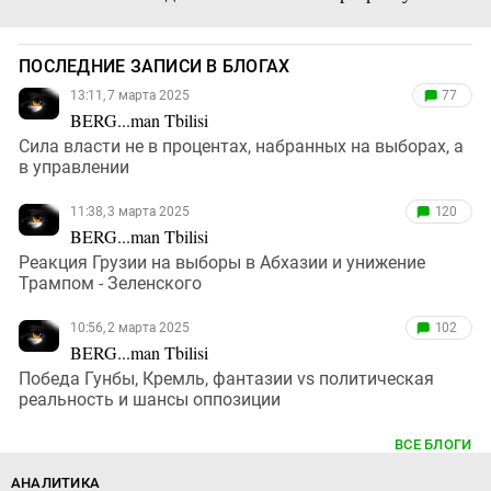
ПОСЛЕДНИЕ ЗАПИСИ В БЛОГАХ
13:11, 7 марта 2025
77
BERG...man Tbilisi
Сила власти не в процентах, набранных на выборах, а
в управлении
11:38, 3 марта 2025
120
BERG...man Tbilisi
Реакция Грузии на выборы в Абхазии и унижение
Трампом - Зеленского
10:56, 2 марта 2025
102
BERG...man Tbilisi
Победа Гунбы, Кремль, фантазии vs политическая
реальность и шансы оппозиции
ВСЕ БЛОГИ
АНАЛИТИКА