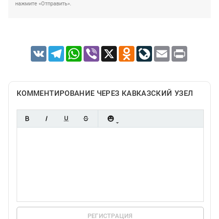
нажмите «Отправить».
VK
Telegram
WhatsApp
Viber
X
Odnoklassniki
LiveJournal
Email
Print
КОММЕНТИРОВАНИЕ ЧЕРЕЗ КАВКАЗСКИЙ УЗЕЛ
РЕГИСТРАЦИЯ