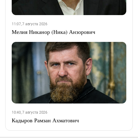
11:07, 7 августа 2026
Мелия Никанор (Ника) Анзорович
10:40, 7 августа 2026
Кадыров Рамзан Ахматович