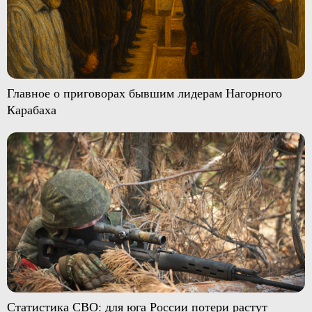
Главное о приговорах бывшим лидерам Нагорного
Карабаха
Статистика СВО: для юга России потери растут