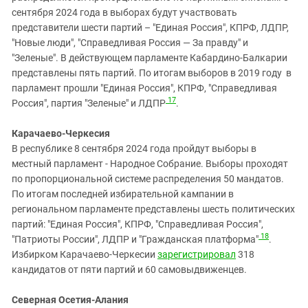
сентября 2024 года в выборах будут участвовать
представители шести партий – "Единая Россия", КПРФ, ЛДПР,
"Новые люди", "Справедливая Россия — За правду" и
"Зеленые". В действующем парламенте Кабардино-Балкарии
представлены пять партий. По итогам выборов в 2019 году в
парламент прошли "Единая Россия", КПРФ, "Справедливая
17
Россия", партия "Зеленые" и ЛДПР
.
Карачаево-Черкесия
В республике 8 сентября 2024 года пройдут выборы в
местный парламент - Народное Собрание. Выборы проходят
по пропорциональной системе распределения 50 мандатов.
По итогам последней избирательной кампании в
региональном парламенте представлены шесть политических
партий: "Единая Россия", КПРФ, "Справедливая Россия",
18
"Патриоты России", ЛДПР и "Гражданская платформа"
.
Избирком Карачаево-Черкесии
зарегистрировал
318
кандидатов от пяти партий и 60 самовыдвиженцев.
Северная Осетия-Алания