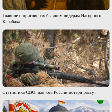
Главное о приговорах бывшим лидерам Нагорного
Карабаха
Статистика СВО: для юга России потери растут