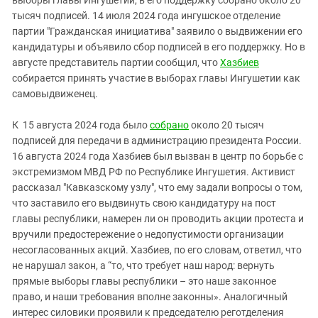
тысяч подписей. 14 июля 2024 года ингушское отделение
партии "Гражданская инициатива" заявило о выдвижении его
кандидатуры и объявило сбор подписей в его поддержку. Но в
августе представитель партии сообщил, что
Хазбиев
собирается принять участие в выборах главы Ингушетии как
самовыдвиженец.
К 15 августа 2024 года было
собрано
около 20 тысяч
подписей для передачи в администрацию президента России.
16 августа 2024 года Хазбиев был вызван в центр по борьбе с
экстремизмом МВД РФ по Республике Ингушетия. Активист
рассказал "Кавказскому узлу", что ему задали вопросы о том,
что заставило его выдвинуть свою кандидатуру на пост
главы республики, намерен ли он проводить акции протеста и
вручили предостережение о недопустимости организации
несогласованных акций. Хазбиев, по его словам, ответил, что
не нарушал закон, а “то, что требует наш народ: вернуть
прямые выборы главы республики – это наше законное
право, и наши требования вполне законны». Аналогичный
интерес силовики проявили к председателю реготделения