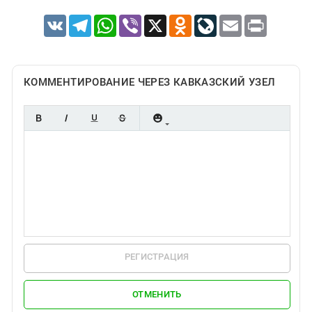
VK
Telegram
WhatsApp
Viber
X
Odnoklassniki
LiveJournal
Email
Print
КОММЕНТИРОВАНИЕ ЧЕРЕЗ КАВКАЗСКИЙ УЗЕЛ
РЕГИСТРАЦИЯ
ОТМЕНИТЬ