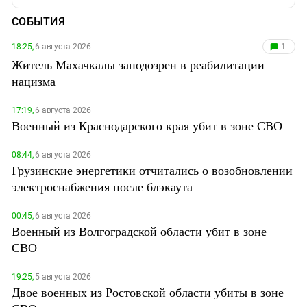
СОБЫТИЯ
18:25,
6 августа 2026
1
Житель Махачкалы заподозрен в реабилитации
нацизма
17:19,
6 августа 2026
Военный из Краснодарского края убит в зоне СВО
08:44,
6 августа 2026
Грузинские энергетики отчитались о возобновлении
электроснабжения после блэкаута
00:45,
6 августа 2026
Военный из Волгоградской области убит в зоне
СВО
19:25,
5 августа 2026
Двое военных из Ростовской области убиты в зоне