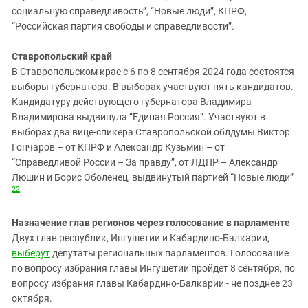
социальную справедливость”, “Новые люди”, КПРФ,
“Российская партия свободы и справедливости”.
Ставропольский край
В Ставропольском крае с 6 по 8 сентября 2024 года состоятся
выборы губернатора. В выборах участвуют пять кандидатов.
Кандидатуру действующего губернатора Владимира
Владимирова выдвинула “Единая Россия”. Участвуют в
выборах два вице-спикера Ставропольской облдумы Виктор
Гончаров – от КПРФ и Александр Кузьмин – от
“Справедливой России – За правду”, от ЛДПР – Александр
Люшин и Борис Оболенец, выдвинутый партией “Новые люди”
22
.
Назначение глав регионов через голосование в парламенте
Двух глав республик, Ингушетии и Кабардино-Балкарии,
выберут
депутаты региональных парламентов. Голосование
по вопросу избрания главы Ингушетии пройдет 8 сентября, по
вопросу избрания главы Кабардино-Балкарии - не позднее 23
октября.