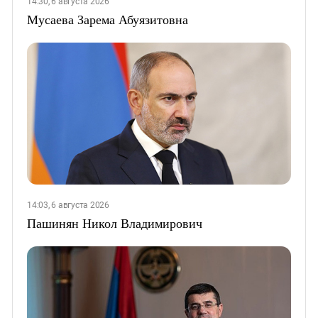
14:30, 6 августа 2026
Мусаева Зарема Абуязитовна
14:03, 6 августа 2026
Пашинян Никол Владимирович