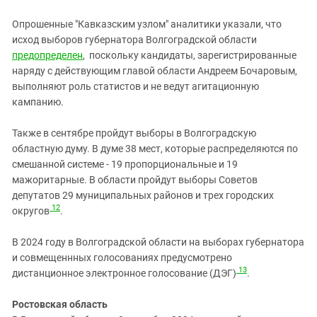
Опрошенные "Кавказским узлом" аналитики указали, что
исход выборов губернатора Волгоградской области
предопределен
,
поскольку кандидаты, зарегистрированные
наряду с действующим главой области Андреем Бочаровым,
выполняют роль статистов и не ведут агитационную
кампанию.
Также в сентябре пройдут выборы в Волгоградскую
областную думу. В думе 38 мест, которые распределяются по
смешанной системе - 19 пропорциональные и 19
мажоритарные. В области пройдут выборы Советов
депутатов 29 муниципальных районов и трех городских
12
округов
.
В 2024 году в Волгоградской области на выборах губернатора
и совмещеннных голосованиях предусмотрено
13
дистанционное электронное голосование (ДЭГ)
.
Ростовская область