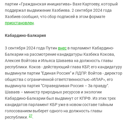
партии «Гражданская инициатива» Вахе Картоеву, который
поддержал выдвижение Хазбиева. 2 сентября 2024 года
Хазбиев сообщил, что сбор подписей в этом формате
приостановлен
.
Кабардино-Балкария
3 сентября 2024 года Путин
внес
в парламент Кабардино-
Балкарии на рассмотрение кандидатуры Казбека Кокова,
Алексея Войтова и Ильяса Шаваева на должность главы
республики. Коков - действующий глава КБР, его кандидатуру
выдвинули партии "Единая Россия" и ЛДПР. Войтов - директор
общества с ограниченной ответственностью «ИЛАР», его
выдвинула партия "Справедливая Россия – За правду".
Шаваев – министр природных ресурсов и экологии
Кабардино-Балкарии был выдвинут от КПРФ. Из этих трех
кандидатов парламент КБР уже в новом составе тайным
голосованием выберет одного на должность главы
27
республики.
.