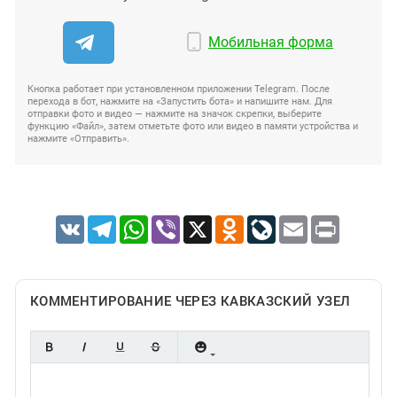
Мобильная форма
Кнопка работает при установленном приложении Telegram. После
перехода в бот, нажмите на «Запустить бота» и напишите нам. Для
отправки фото и видео — нажмите на значок скрепки, выберите
функцию «Файл», затем отметьте фото или видео в памяти устройства и
нажмите «Отправить».
VK
Telegram
WhatsApp
Viber
X
Odnoklassniki
LiveJournal
Email
Print
КОММЕНТИРОВАНИЕ ЧЕРЕЗ КАВКАЗСКИЙ УЗЕЛ