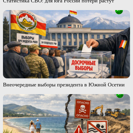
Статистика СВО: для юга России потери растут
Внеочередные выборы президента в Южной Осетии