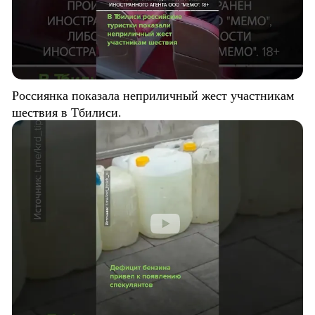
Россиянка показала неприличный жест участникам
шествия в Тбилиси.