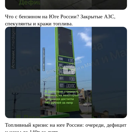
Что с бензином на Юге России? Закрытые АЗС,
спекулянты и кражи топлива.
Топливный кризис на юге России: очереди, дефицит
и цены до 140р за литр