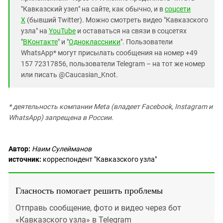
"Кавказский узел" на сайте, как обычно, и в
соцсети
X
(бывший Twitter). Можно смотреть видео "Кавказского
узла" на
YouTube
и оставаться на связи в соцсетях
"
ВКонтакте
" и "
Одноклассники
". Пользователи
WhatsApp* могут присылать сообщения на номер +49
157 72317856, пользователи Telegram – на тот же номер
или писать @Caucasian_Knot.
* деятельность компании Meta (владеет Facebook, Instagram и
WhatsApp) запрещена в России.
Автор:
Наим Сулейманов
источник:
корреспондент "Кавказского узла"
Гласность помогает решить проблемы
Отправь сообщение, фото и видео через бот
«Кавказского узла» в Telegram