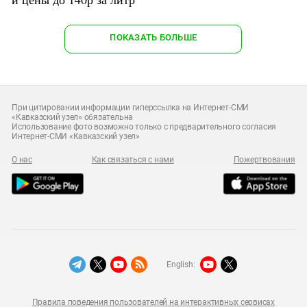
ПОКАЗАТЬ БОЛЬШЕ
При цитировании информации гиперссылка на Интернет-СМИ
«Кавказский узел» обязательна
Использование фото возможно только с предварительного согласия
Интернет-СМИ «Кавказский узел»
О нас
Как связаться с нами
Пожертвования
English:
Правила поведения пользователей на интерактивных сервисах