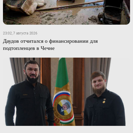
23:02, 7 августа 2026
Даудов отчитался о финансировании для
подтопленцев в Чечне