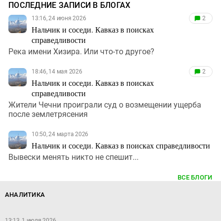
ПОСЛЕДНИЕ ЗАПИСИ В БЛОГАХ
13:16, 24 июня 2026
2
Нальчик и соседи. Кавказ в поисках
справедливости
Река имени Хизира. Или что-то другое?
18:46, 14 мая 2026
2
Нальчик и соседи. Кавказ в поисках
справедливости
Жители Чечни проиграли суд о возмещении ущерба
после землетрясения
10:50, 24 марта 2026
Нальчик и соседи. Кавказ в поисках справедливости
Вывески менять никто не спешит...
ВСЕ БЛОГИ
АНАЛИТИКА
13:13, 1 июля 2026