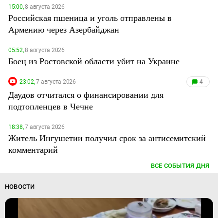
15:00,
8 августа 2026
Российская пшеница и уголь отправлены в
Армению через Азербайджан
05:52,
8 августа 2026
Боец из Ростовской области убит на Украине
23:02,
7 августа 2026
4
Даудов отчитался о финансировании для
подтопленцев в Чечне
18:38,
7 августа 2026
Житель Ингушетии получил срок за антисемитский
комментарий
ВСЕ СОБЫТИЯ ДНЯ
НОВОСТИ