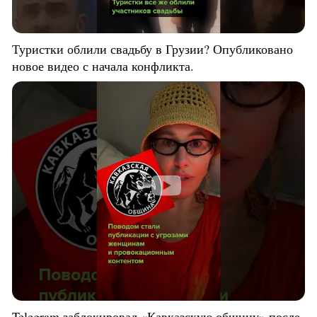
Туристки облили свадьбу в Грузии? Опубликовано
новое видео с начала конфликта.
Telegram заблокировал «Кавказскую общину» после