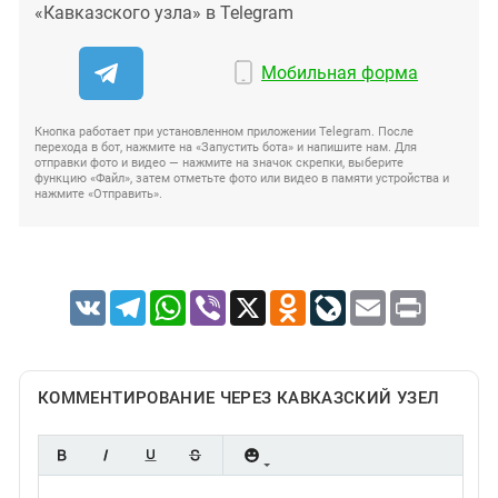
«Кавказского узла» в Telegram
Мобильная форма
Кнопка работает при установленном приложении Telegram. После
перехода в бот, нажмите на «Запустить бота» и напишите нам. Для
отправки фото и видео — нажмите на значок скрепки, выберите
функцию «Файл», затем отметьте фото или видео в памяти устройства и
нажмите «Отправить».
VK
Telegram
WhatsApp
Viber
X
Odnoklassniki
LiveJournal
Email
Print
КОММЕНТИРОВАНИЕ ЧЕРЕЗ КАВКАЗСКИЙ УЗЕЛ