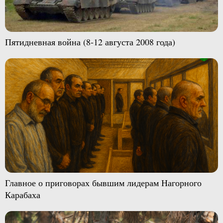
Пятидневная война (8-12 августа 2008 года)
Главное о приговорах бывшим лидерам Нагорного
Карабаха