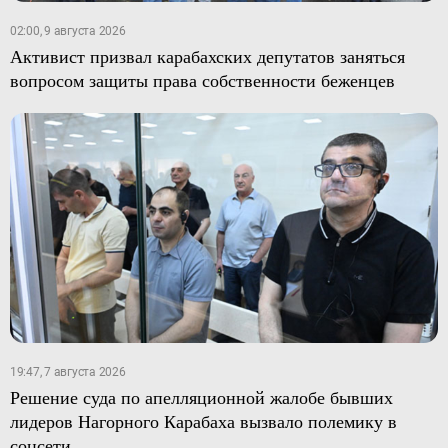
02:00, 9 августа 2026
Активист призвал карабахских депутатов заняться
вопросом защиты права собственности беженцев
19:47, 7 августа 2026
Решение суда по апелляционной жалобе бывших
лидеров Нагорного Карабаха вызвало полемику в
соцсети