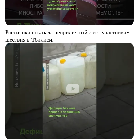
Россиянка показала неприличный жест участникам
шествия в Тбилиси.