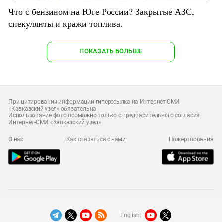
Что с бензином на Юге России? Закрытые АЗС,
спекулянты и кражи топлива.
ПОКАЗАТЬ БОЛЬШЕ
При цитировании информации гиперссылка на Интернет-СМИ
«Кавказский узел» обязательна
Использование фото возможно только с предварительного согласия
Интернет-СМИ «Кавказский узел»
О нас
Как связаться с нами
Пожертвования
English: