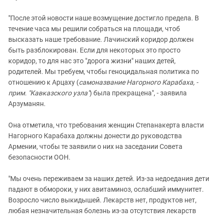
"После этой новости наше возмущение достигло предела. В
течение часа мы решили собраться на площади, чтоб
высказать наше требование. Лачинский коридор должен
быть разблокирован. Если для некоторых это просто
коридор, то для нас это "дорога жизни" наших детей,
родителей. Мы требуем, чтобы геноцидальная политика по
отношению к Арцаху (
самоназвание Нагорного Карабаха, -
прим. "Кавказского узла"
) была прекращена", - заявила
Арзуманян.
Она отметила, что требования женщин Степанакерта власти
Нагорного Карабаха должны донести до руководства
Армении, чтобы те заявили о них на заседании Совета
безопасности ООН.
"Мы очень переживаем за наших детей. Из-за недоедания дети
падают в обмороки, у них авитаминоз, ослабший иммунитет.
Возросло число выкидышей. Лекарств нет, продуктов нет,
любая незначительная болезнь из-за отсутствия лекарств