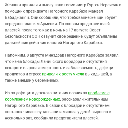
Женщин приняли и выслушали госминистр Гурген Нерсисян и
помощник президента Нагорного Карабаха Манвел
Бабаджанян. Они сообщили, что требование женщин будет
передано властям Армении. По словам представителей
властей, после того как в ночь на 17 августа Совет
безопасности ООН озвучит свое решение, будут объявлены
дальнейшие действия властей Нагорного Карабаха.
Напомним, 8 августа Минздрав Нагорного Карабаха заявил,
что из-за блокады Лачинского коридора и отсутствия
лекарств выросли смертность и заболеваемость, дефицит
продуктов и стресс
привели к росту числа
выкидышей, а
также анемии у беременных.
Из-за дефицита детского питания возникла
проблема с
кормлением новорожденных
, рассказали жительницы
Нагорного Карабаха. В связи с блокадой и отсутствием
поставок число случаев авитаминоза у детей выросло в
несколько раз, сообщили представители властей.