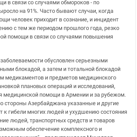
и в связи со случаями обмороков - по
ыросло на 91%. Часто бывают случаи, когда
ощи человек приходит в сознание, и инцидент
ению с тем же периодом прошлого года, резко
орой помощи в связи со случаями повышения
 и заболеваемости обусловлен серьезными
ными блокадой, а затем и тотальной блокадой
ием медикаментов и предметов медицинского
ановкой плановых операций и исследований,
я медицинской помощи в Армении и за рубежом.
со стороны Азербайджана указанные и другие
ет к гибели многих людей и ухудшению состояния
ние людей, транспортных средств и товаров
озможным обеспечение комплексного и