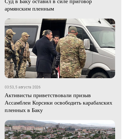
Суд в Баку оставил в силе приговор
армянским пленным
03:53, 5 августа 2026
Активисты приветствовали призыв
Ассамблеи Корсики освободить карабахских
пленных в Баку