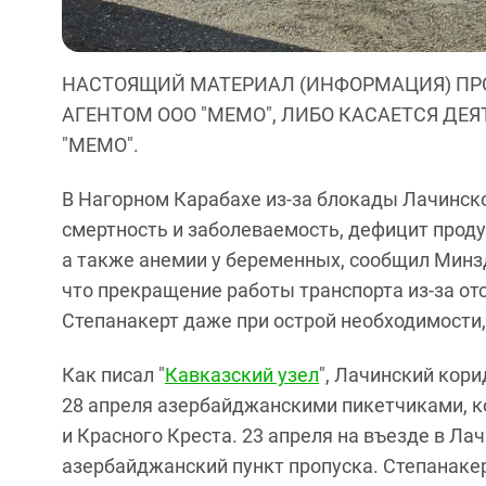
НАСТОЯЩИЙ МАТЕРИАЛ (ИНФОРМАЦИЯ) ПР
АГЕНТОМ ООО "МЕМО", ЛИБО КАСАЕТСЯ ДЕ
"МЕМО".
В Нагорном Карабахе из-за блокады Лачинско
смертность и заболеваемость, дефицит проду
а также анемии у беременных, сообщил Минз
что прекращение работы транспорта из-за отс
Степанакерт даже при острой необходимости,
Как писал "
Кавказский узел
", Лачинский кори
28 апреля азербайджанскими пикетчиками, 
и Красного Креста. 23 апреля на въезде в Ла
азербайджанский пункт пропуска. Степанаке