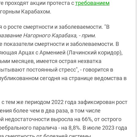
те проходят акции протеста с
требованием
агорным Карабахом.
 о росте смертности и заболеваемости. "В
азвание Нагорного Карабаха, - прим.
е показатели смертности и заболеваемости. В
иняющая Арцах с Арменией (Лачинский коридор),
ьми месяцев, имеется острая нехватка
ытывают постоянный стресс", - говорится в
опубликованном сегодня на странице ведомства в
 с тем же периодом 2022 года зафиксирован рост
ния более чем в два раза, в том числе
й недостаточности выросла на 66%, от острого
ребрального паралича - на 8,8%. В июле 2023 года
ла смертность от болезней системы