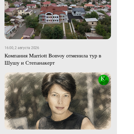
16:00, 2 августа 2026
Компания Marriott Bonvoy отменила тур в
Шушу и Степанакерт