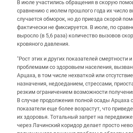
В июле участились обращения в скорую помощ
сравнению с июлем прошлого года их число в
случается обморок, но до приезда скорой пом
фактически не фиксируется. В июле, по сравн
выросло (в 5,6 раза) количество вызовов ск
кровяного давления.
"Рост этих и других показателей смертности
проблемами со здоровьем населения, вызван
Арцаха, в том числе нехваткой или отсутств
назначения, недоеданием, стрессами, приост
резким ограничением возможности получени
В случае продолжения полной осады Арцаха 
показатели еще более возрастут, что привед
их здоровья. Тотальный запрет на передвиже
через Лачинский коридор делает просто нев