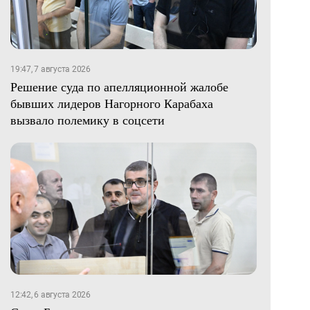
19:47, 7 августа 2026
Решение суда по апелляционной жалобе
бывших лидеров Нагорного Карабаха
вызвало полемику в соцсети
12:42, 6 августа 2026