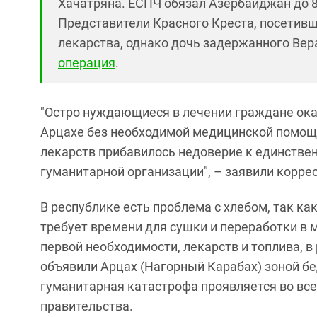
Хачатряна. ЕСПЧ обязал Азербайджан до 8
Представители Красного Креста, посетивш
лекарства, однако дочь задержанного Вер
операция
.
"Остро нуждающиеся в лечении граждане ока
Арцахе без необходимой медицинской помощи
лекарств прибавилось недоверие к единств
гуманитарной организации", – заявили коррес
В республике есть проблема с хлебом, так ка
требует времени для сушки и переработки в му
первой необходимости, лекарств и топлива, в
объявили Арцах (Нагорный Карабах) зоной бе
гуманитарная катастрофа проявляется во все
правительства.