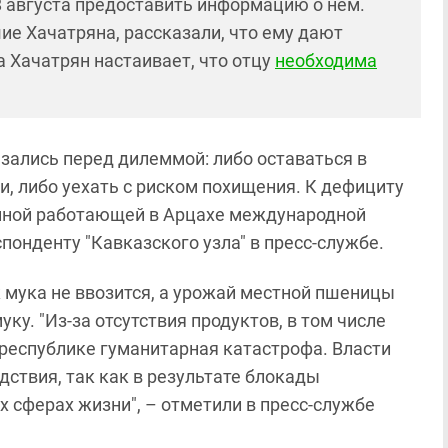
 августа предоставить информацию о нем.
ие Хачатряна, рассказали, что ему дают
а Хачатрян настаивает, что отцу
необходима
зались перед дилеммой: либо оставаться в
, либо уехать с риском похищения. К дефициту
енной работающей в Арцахе международной
понденту "Кавказского узла" в пресс-службе.
к мука не ввозится, а урожай местной пшеницы
ку. "Из-за отсутствия продуктов, в том числе
 республике гуманитарная катастрофа. Власти
дствия, так как в результате блокады
х сферах жизни", – отметили в пресс-службе