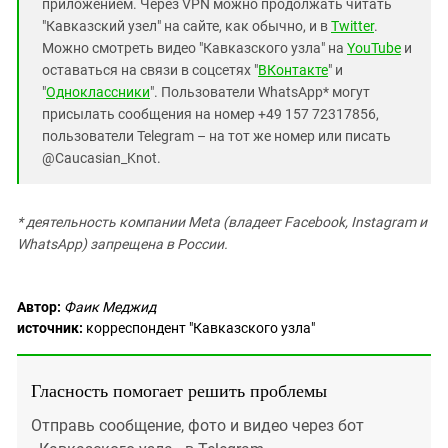
приложением. Через VPN можно продолжать читать
"Кавказский узел" на сайте, как обычно, и в
Twitter
.
Можно смотреть видео "Кавказского узла" на
YouTube
и
оставаться на связи в соцсетях "
ВКонтакте
" и
"
Одноклассники
". Пользователи WhatsApp* могут
присылать сообщения на номер +49 157 72317856,
пользователи Telegram – на тот же номер или писать
@Caucasian_Knot.
* деятельность компании Meta (владеет Facebook, Instagram и
WhatsApp) запрещена в России.
Автор:
Фаик Меджид
источник:
корреспондент "Кавказского узла"
Гласность помогает решить проблемы
Отправь сообщение, фото и видео через бот