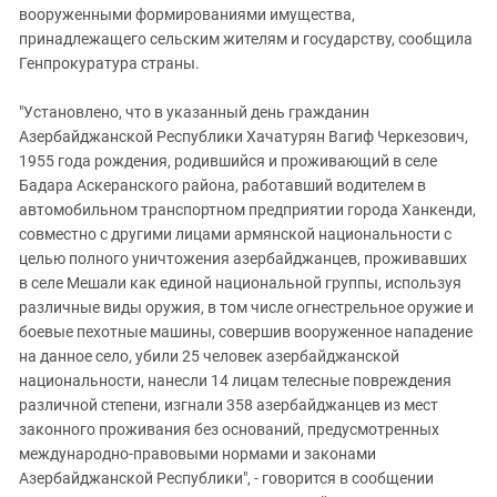
вооруженными формированиями имущества,
принадлежащего сельским жителям и государству, сообщила
Генпрокуратура страны.
"Установлено, что в указанный день гражданин
Азербайджанской Республики Хачатурян Вагиф Черкезович,
1955 года рождения, родившийся и проживающий в селе
Бадара Аскеранского района, работавший водителем в
автомобильном транспортном предприятии города Ханкенди,
совместно с другими лицами армянской национальности с
целью полного уничтожения азербайджанцев, проживавших
в селе Мешали как единой национальной группы, используя
различные виды оружия, в том числе огнестрельное оружие и
боевые пехотные машины, совершив вооруженное нападение
на данное село, убили 25 человек азербайджанской
национальности, нанесли 14 лицам телесные повреждения
различной степени, изгнали 358 азербайджанцев из мест
законного проживания без оснований, предусмотренных
международно-правовыми нормами и законами
Азербайджанской Республики", - говорится в сообщении