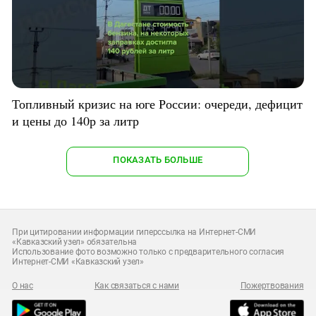
Топливный кризис на юге России: очереди, дефицит
и цены до 140р за литр
ПОКАЗАТЬ БОЛЬШЕ
При цитировании информации гиперссылка на Интернет-СМИ
«Кавказский узел» обязательна
Использование фото возможно только с предварительного согласия
Интернет-СМИ «Кавказский узел»
О нас
Как связаться с нами
Пожертвования