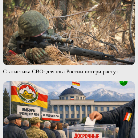
Статистика СВО: для юга России потери растут