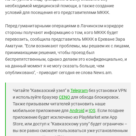
необходимой медицинской помощи, а также создание
условий для посещения его представителями МККК.
Перед гуманитарными операциями в Лачинском коридоре
стороны получают информацию о том, кого МККК будет
перевозить, сообщила представитель МККК в Ереване Зара
Аматуни. "Если возникают проблемы, мы решаем их с лицами,
принимающими решения, чтобы проезд был
беспрепятственным, однако делаем это конфиденциально, и
на данный момент я не могу сказать больше, чем
опубликовано", - приводит сегодня ее слова News.am.
Читайте "Кавказский узел" в
Telegram
без установки VPN
и используйте браузер
CENO
для обхода блокировок.
Также призываем читателей установить наше
мобильное приложение для
Android
и
IOS
. Если позднее
приложение будет исключено из PlayMarket или App
Store, или доступ к "Кавказскому узлу" будет ограничен –
вы все равно сможете пользоваться уже установленным