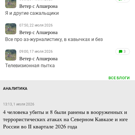
Ветер с Апшерона
Я и другие сажальщики
07:50, 22 июля 2026
Ветер с Апшерона
Все про аз-журналистику, в кавычках и без
09:00, 17 июля 2026
3
Ветер с Апшерона
Телевизионная пытка
ВСЕ БЛОГИ
АНАЛИТИКА
13:13, 1 июля 2026
4 человека убиты и 8 были ранены в вооруженных и
террористических атаках на Северном Кавказе и юге
России во II квартале 2026 года