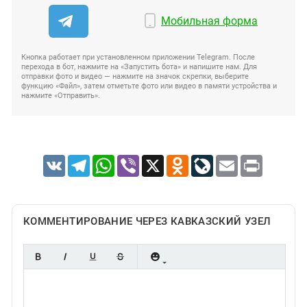
Мобильная форма
Кнопка работает при установленном приложении Telegram. После
перехода в бот, нажмите на «Запустить бота» и напишите нам. Для
отправки фото и видео — нажмите на значок скрепки, выберите
функцию «Файл», затем отметьте фото или видео в памяти устройства и
нажмите «Отправить».
VK
Telegram
WhatsApp
Viber
X
Odnoklassniki
LiveJournal
Email
Print
КОММЕНТИРОВАНИЕ ЧЕРЕЗ КАВКАЗСКИЙ УЗЕЛ