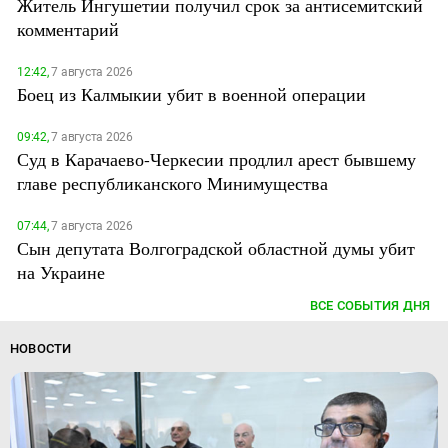
Житель Ингушетии получил срок за антисемитский
комментарий
12:42,
7 августа 2026
Боец из Калмыкии убит в военной операции
09:42,
7 августа 2026
Суд в Карачаево-Черкесии продлил арест бывшему
главе республиканского Минимущества
07:44,
7 августа 2026
Сын депутата Волгоградской областной думы убит
на Украине
ВСЕ СОБЫТИЯ ДНЯ
НОВОСТИ