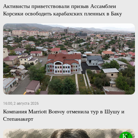
Активисты приветствовали призыв Ассамблеи
Корсики освободить карабахских пленных в Баку
16:00, 2 августа 2026
Компания Marriott Bonvoy отменила тур в Шушу и
Степанакерт