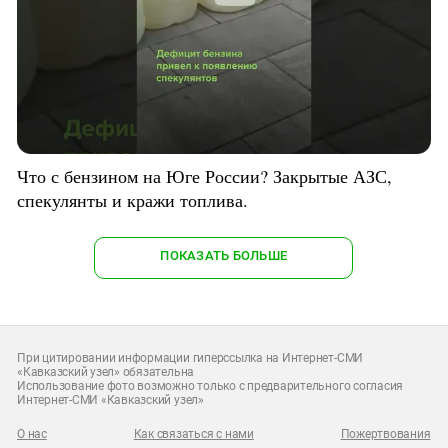
Что с бензином на Юге России? Закрытые АЗС,
спекулянты и кражи топлива.
ПОКАЗАТЬ БОЛЬШЕ
При цитировании информации гиперссылка на Интернет-СМИ
«Кавказский узел» обязательна
Использование фото возможно только с предварительного согласия
Интернет-СМИ «Кавказский узел»
О нас
Как связаться с нами
Пожертвования