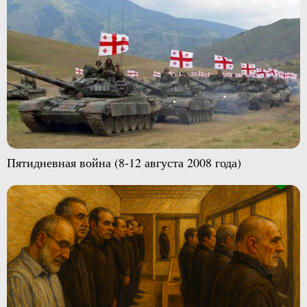
Пятидневная война (8-12 августа 2008 года)