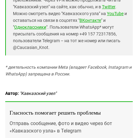
приложением. Через VPN можно продолжать читать
"Кавказский узел" на сайте, как обычно, и в
Twitter
.
Можно смотреть видео "Кавказского узла" на
YouTube
и
оставаться на связи в соцсетях "
ВКонтакте
" и
"
Одноклассники
". Пользователи WhatsApp* могут
присылать сообщения на номер +49 157 72317856,
пользователи Telegram – на тот же номер или писать
@Caucasian_Knot.
* деятельность компании Meta (владеет Facebook, Instagram и
WhatsApp) запрещена в России.
Автор:
"Кавказский узел"
Гласность помогает решить проблемы
Отправь сообщение, фото и видео через бот
«Кавказского узла» в Telegram