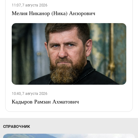
11:07, 7 августа 2026
Мелия Никанор (Ника) Анзорович
10:40, 7 августа 2026
Кадыров Рамзан Ахматович
СПРАВОЧНИК