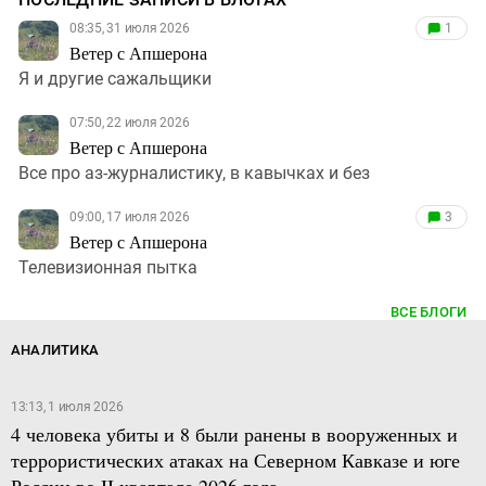
08:35, 31 июля 2026
1
Ветер с Апшерона
Я и другие сажальщики
07:50, 22 июля 2026
Ветер с Апшерона
Все про аз-журналистику, в кавычках и без
09:00, 17 июля 2026
3
Ветер с Апшерона
Телевизионная пытка
ВСЕ БЛОГИ
АНАЛИТИКА
13:13, 1 июля 2026
4 человека убиты и 8 были ранены в вооруженных и
террористических атаках на Северном Кавказе и юге