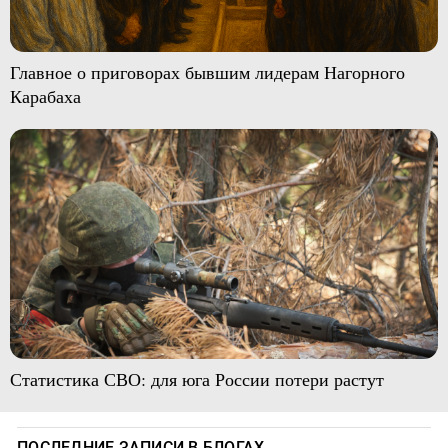
Главное о приговорах бывшим лидерам Нагорного
Карабаха
Статистика СВО: для юга России потери растут
ПОСЛЕДНИЕ ЗАПИСИ В БЛОГАХ