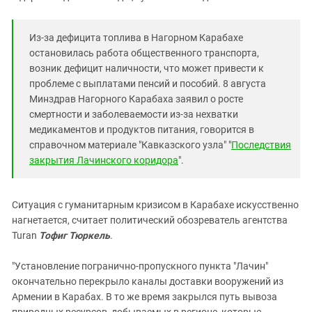
Из-за дефицита топлива в Нагорном Карабахе
остановилась работа общественного транспорта,
возник дефицит наличности, что может привести к
проблеме с выплатами пенсий и пособий. 8 августа
Минздрав Нагорного Карабаха заявил о росте
смертности и заболеваемости из-за нехватки
медикаментов и продуктов питания, говорится в
справочном материале "Кавказского узла" "
Последствия
закрытия Лачинского коридора
".
Ситуация с гуманитарным кризисом в Карабахе искусственно
нагнетается, считает политический обозреватель агентства
Turan
Тофиг Тюркель
.
"Установление погранично-пропускного пункта "Лачин"
окончательно перекрыло каналы доставки вооружений из
Армении в Карабах. В то же время закрылся путь вывоза