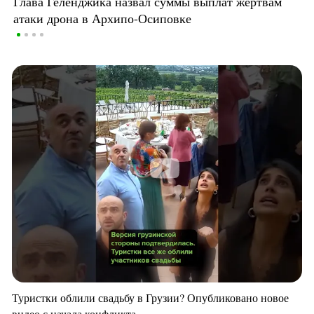
Глава Геленджика назвал суммы выплат жертвам
атаки дрона в Архипо-Осиповке
Туристки облили свадьбу в Грузии? Опубликовано новое
видео с начала конфликта.