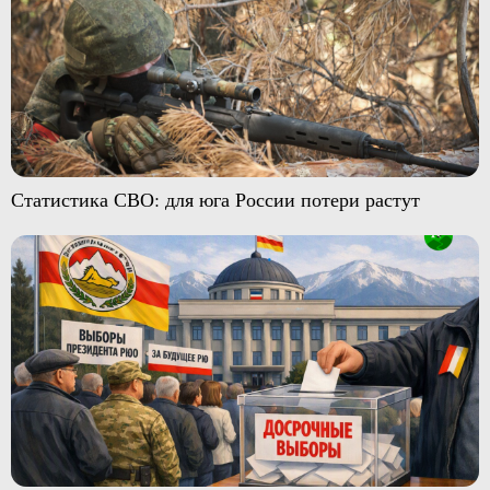
Статистика СВО: для юга России потери растут