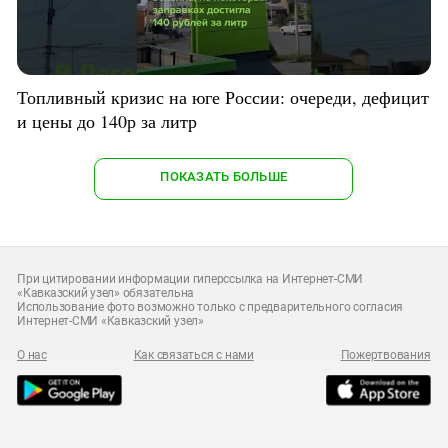
Топливный кризис на юге России: очереди, дефицит
и цены до 140р за литр
ПОКАЗАТЬ БОЛЬШЕ
При цитировании информации гиперссылка на Интернет-СМИ
«Кавказский узел» обязательна
Использование фото возможно только с предварительного согласия
Интернет-СМИ «Кавказский узел»
О нас
Как связаться с нами
Пожертвования