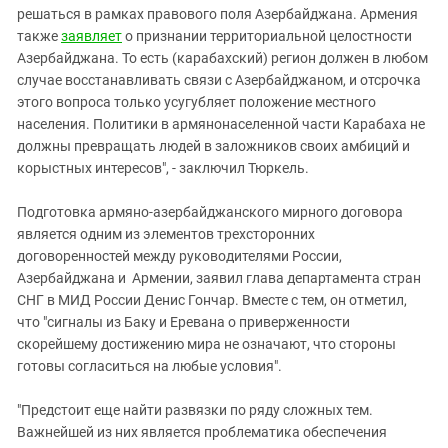
решаться в рамках правового поля Азербайджана. Армения
также
заявляет
о признании территориальной целостности
Азербайджана. То есть (карабахский) регион должен в любом
случае восстанавливать связи с Азербайджаном, и отсрочка
этого вопроса только усугубляет положение местного
населения. Политики в армянонаселенной части Карабаха не
должны превращать людей в заложников своих амбиций и
корыстных интересов", - заключил Тюркель.
Подготовка армяно-азербайджанского мирного договора
является одним из элементов трехсторонних
договоренностей между руководителями России,
Азербайджана и Армении, заявил глава департамента стран
СНГ в МИД России Денис Гончар. Вместе с тем, он отметил,
что "сигналы из Баку и Еревана о приверженности
скорейшему достижению мира не означают, что стороны
готовы согласиться на любые условия".
"Предстоит еще найти развязки по ряду сложных тем.
Важнейшей из них является проблематика обеспечения