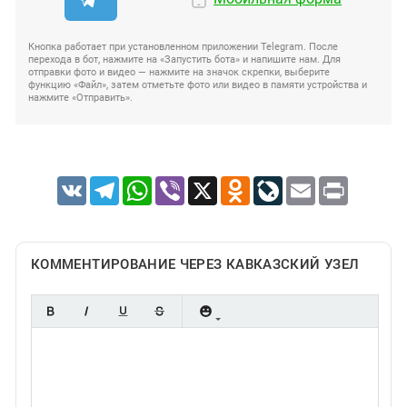
Кнопка работает при установленном приложении Telegram. После
перехода в бот, нажмите на «Запустить бота» и напишите нам. Для
отправки фото и видео — нажмите на значок скрепки, выберите
функцию «Файл», затем отметьте фото или видео в памяти устройства и
нажмите «Отправить».
VK
Telegram
WhatsApp
Viber
X
Odnoklassniki
LiveJournal
Email
Print
КОММЕНТИРОВАНИЕ ЧЕРЕЗ КАВКАЗСКИЙ УЗЕЛ