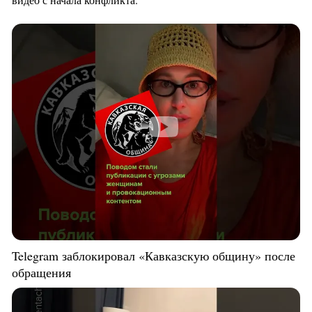
Telegram заблокировал «Кавказскую общину» после
обращения