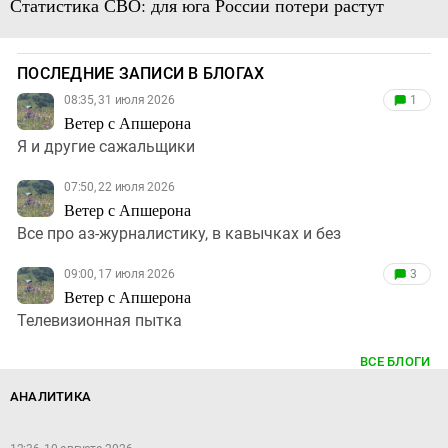
Статистика СВО: для юга России потери растут
ПОСЛЕДНИЕ ЗАПИСИ В БЛОГАХ
08:35, 31 июля 2026
1
Ветер с Апшерона
Я и другие сажальщики
07:50, 22 июля 2026
Ветер с Апшерона
Все про аз-журналистику, в кавычках и без
09:00, 17 июля 2026
3
Ветер с Апшерона
Телевизионная пытка
ВСЕ БЛОГИ
АНАЛИТИКА