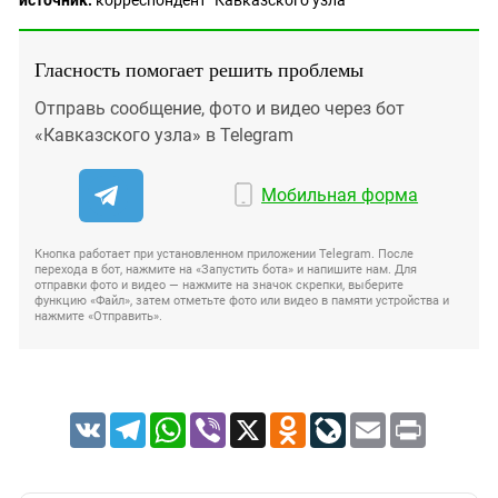
Гласность помогает решить проблемы
Отправь сообщение, фото и видео через бот
«Кавказского узла» в Telegram
Мобильная форма
Кнопка работает при установленном приложении Telegram. После
перехода в бот, нажмите на «Запустить бота» и напишите нам. Для
отправки фото и видео — нажмите на значок скрепки, выберите
функцию «Файл», затем отметьте фото или видео в памяти устройства и
нажмите «Отправить».
VK
Telegram
WhatsApp
Viber
X
Odnoklassniki
LiveJournal
Email
Print