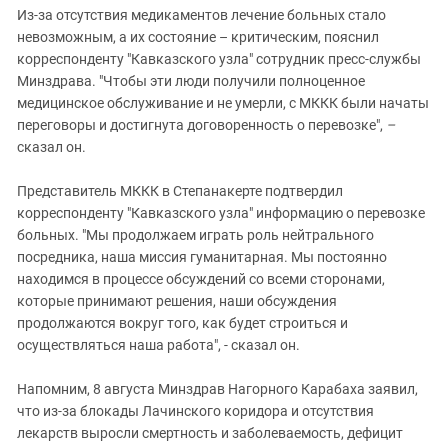
Из-за отсутствия медикаментов лечение больных стало
невозможным, а их состояние – критическим, пояснил
корреспонденту "Кавказского узла" сотрудник пресс-службы
Минздрава. "Чтобы эти люди получили полноценное
медицинское обслуживание и не умерли, с МККК были начаты
переговоры и достигнута договоренность о перевозке",
–
сказал он.
Представитель МККК в Степанакерте подтвердил
корреспонденту "Кавказского узла" информацию о перевозке
больных. "Мы продолжаем играть роль нейтрального
посредника, наша миссия гуманитарная. Мы постоянно
находимся в процессе обсуждений со всеми сторонами,
которые принимают решения, наши обсуждения
продолжаются вокруг того, как будет строиться и
осуществляться наша работа", - сказал он.
Напомним, 8 августа Минздрав Нагорного Карабаха заявил,
что из-за блокады Лачинского коридора и отсутствия
лекарств выросли смертность и заболеваемость, дефицит