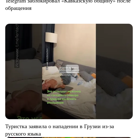
Telegram заблокировал «Кавказскую общину» после
обращения
Туристка заявила о нападении в Грузии из-за
русского языка