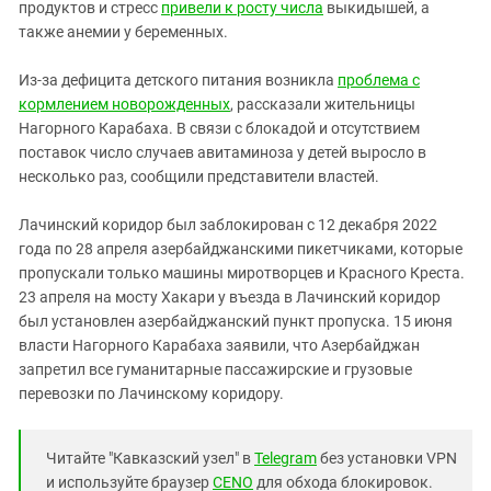
продуктов и стресс
привели к росту числа
выкидышей, а
также анемии у беременных.
Из-за дефицита детского питания возникла
проблема с
кормлением новорожденных
, рассказали жительницы
Нагорного Карабаха. В связи с блокадой и отсутствием
поставок число случаев авитаминоза у детей выросло в
несколько раз, сообщили представители властей.
Лачинский коридор был заблокирован с 12 декабря 2022
года по 28 апреля азербайджанскими пикетчиками, которые
пропускали только машины миротворцев и Красного Креста.
23 апреля на мосту Хакари у въезда в Лачинский коридор
был установлен азербайджанский пункт пропуска. 15 июня
власти Нагорного Карабаха заявили, что Азербайджан
запретил все гуманитарные пассажирские и грузовые
перевозки по Лачинскому коридору.
Читайте "Кавказский узел" в
Telegram
без установки VPN
и используйте браузер
CENO
для обхода блокировок.