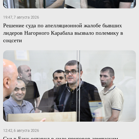
19:47, 7 августа 2026
Решение суда по апелляционной жалобе бывших
лидеров Нагорного Карабаха вызвало полемику в
соцсети
12:42, 6 августа 2026
Суд в Баку оставил в силе приговор армянским