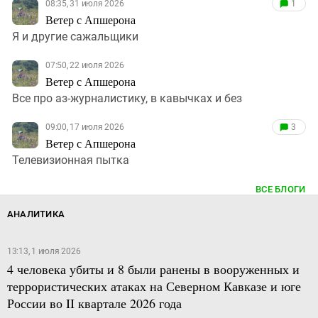
08:35, 31 июля 2026
1
Ветер с Апшерона
Я и другие сажальщики
07:50, 22 июля 2026
Ветер с Апшерона
Все про аз-журналистику, в кавычках и без
09:00, 17 июля 2026
3
Ветер с Апшерона
Телевизионная пытка
ВСЕ БЛОГИ
АНАЛИТИКА
13:13, 1 июля 2026
4 человека убиты и 8 были ранены в вооруженных и
террористических атаках на Северном Кавказе и юге
России во II квартале 2026 года