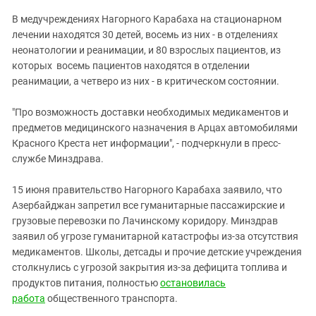
В медучреждениях Нагорного Карабаха на стационарном
лечении находятся 30 детей, восемь из них - в отделениях
неонатологии и реанимации, и 80 взрослых пациентов, из
которых восемь пациентов находятся в отделении
реанимации, а четверо из них - в критическом состоянии.
"Про возможность доставки необходимых медикаментов и
предметов медицинского назначения в Арцах автомобилями
Красного Креста нет информации", - подчеркнули в пресс-
службе Минздрава.
15 июня правительство Нагорного Карабаха заявило, что
Азербайджан запретил все гуманитарные пассажирские и
грузовые перевозки по Лачинскому коридору. Минздрав
заявил об угрозе гуманитарной катастрофы из-за отсутствия
медикаментов. Школы, детсады и прочие детские учреждения
столкнулись с угрозой закрытия из-за дефицита топлива и
продуктов питания, полностью
остановилась
работа
общественного транспорта.