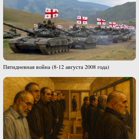
Пятидневная война (8-12 августа 2008 года)