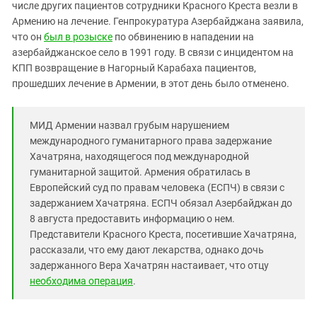
Южный Кавказ
числе других пациентов сотрудники Красного Креста везли в
Армению на лечение. Генпрокуратура Азербайджана заявила,
ЮФО
что он
был в розыске
по обвинению в нападении на
азербайджанское село в 1991 году. В связи с инцидентом на
КПП возвращение в Нагорный Карабаха пациентов,
прошедших лечение в Армении, в этот день было отменено.
МИД Армении назвал грубым нарушением
международного гуманитарного права задержание
Хачатряна, находящегося под международной
гуманитарной защитой. Армения обратилась в
Европейский суд по правам человека (ЕСПЧ) в связи с
задержанием Хачатряна. ЕСПЧ обязал Азербайджан до
8 августа предоставить информацию о нем.
Представители Красного Креста, посетившие Хачатряна,
рассказали, что ему дают лекарства, однако дочь
задержанного Вера Хачатрян настаивает, что отцу
необходима операция
.