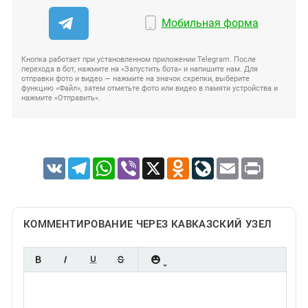
Мобильная форма
Кнопка работает при установленном приложении Telegram. После
перехода в бот, нажмите на «Запустить бота» и напишите нам. Для
отправки фото и видео — нажмите на значок скрепки, выберите
функцию «Файл», затем отметьте фото или видео в памяти устройства и
нажмите «Отправить».
VK
Telegram
WhatsApp
Viber
X
Odnoklassniki
LiveJournal
Email
Print
КОММЕНТИРОВАНИЕ ЧЕРЕЗ КАВКАЗСКИЙ УЗЕЛ