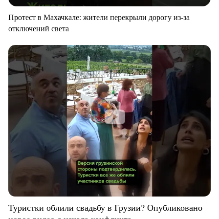
Протест в Махачкале: жители перекрыли дорогу из-за
отключений света
Туристки облили свадьбу в Грузии? Опубликовано
новое видео с начала конфликта.