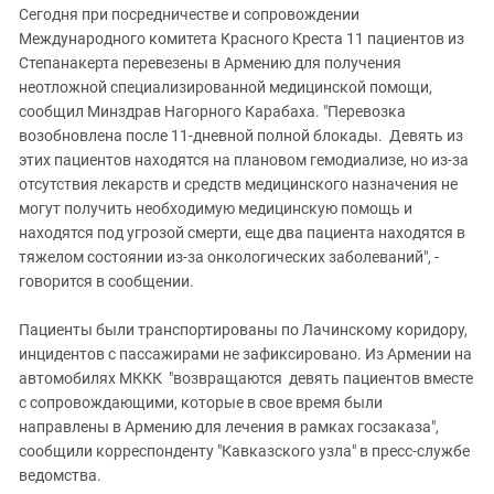
Сегодня при посредничестве и сопровождении
Международного комитета Красного Креста 11 пациентов из
Степанакерта перевезены в Армению для получения
неотложной специализированной медицинской помощи,
сообщил Минздрав Нагорного Карабаха. "Перевозка
возобновлена после 11-дневной полной блокады. Девять из
этих пациентов находятся на плановом гемодиализе, но из-за
отсутствия лекарств и средств медицинского назначения не
могут получить необходимую медицинскую помощь и
находятся под угрозой смерти, еще два пациента находятся в
тяжелом состоянии из-за онкологических заболеваний", -
говорится в сообщении.
Пациенты были транспортированы по Лачинскому коридору,
инцидентов с пассажирами не зафиксировано. Из Армении на
автомобилях МККК "возвращаются девять пациентов вместе
с сопровождающими, которые в свое время были
направлены в Армению для лечения в рамках госзаказа",
сообщили корреспонденту "Кавказского узла" в пресс-службе
ведомства.