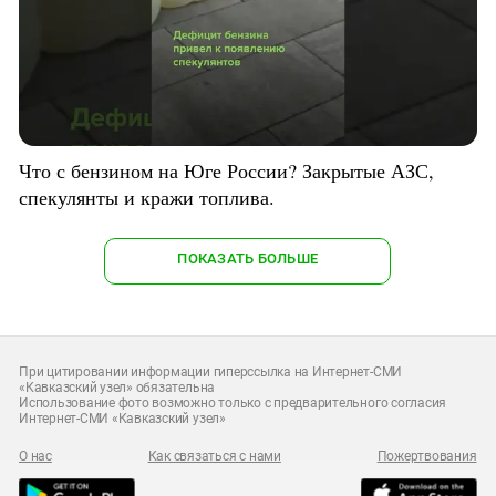
Что с бензином на Юге России? Закрытые АЗС,
спекулянты и кражи топлива.
ПОКАЗАТЬ БОЛЬШЕ
При цитировании информации гиперссылка на Интернет-СМИ
«Кавказский узел» обязательна
Использование фото возможно только с предварительного согласия
Интернет-СМИ «Кавказский узел»
О нас
Как связаться с нами
Пожертвования