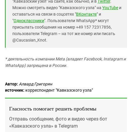
"Кавказский узел" на сайте, как обычно, и в
Twitter
.
Можно смотреть видео "Кавказского узла" на
YouTube
и
оставаться на связи в соцсетях "
ВКонтакте
" и
"
Одноклассники
". Пользователи WhatsApp* могут
присылать сообщения на номер +49 157 72317856,
пользователи Telegram – на тот же номер или писать
@Caucasian_Knot.
* деятельность компании Meta (владеет Facebook, Instagram и
WhatsApp) запрещена в России.
Автор:
Алвард Григорян
источник:
корреспондент "Кавказского узла"
Гласность помогает решить проблемы
Отправь сообщение, фото и видео через бот
«Кавказского узла» в Telegram