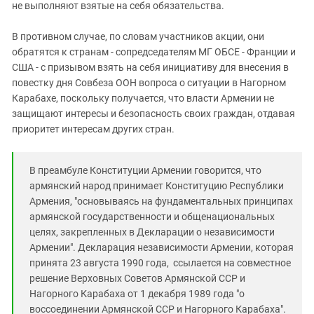
не выполняют взятые на себя обязательства.
В противном случае, по словам участников акции, они
обратятся к странам - сопредседателям МГ ОБСЕ - Франции и
США - с призывом взять на себя инициативу для внесения в
повестку дня Совбеза ООН вопроса о ситуации в Нагорном
Карабахе, поскольку получается, что власти Армении не
защищают интересы и безопасность своих граждан, отдавая
приоритет интересам других стран.
В преамбуле Конституции Армении говорится, что
армянский народ принимает Конституцию Республики
Армения, "основываясь на фундаментальных принципах
армянской государственности и общенациональных
целях, закрепленных в Декларации о независимости
Армении". Декларация независимости Армении, которая
принята 23 августа 1990 года, ссылается на совместное
решение Верховных Советов Армянской ССР и
Нагорного Карабаха от 1 декабря 1989 года "о
воссоединении Армянской ССР и Нагорного Карабаха".