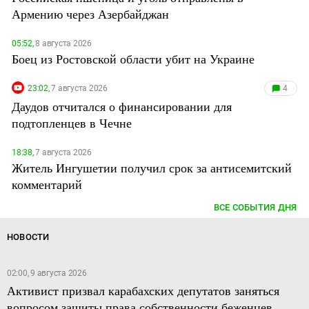
Армению через Азербайджан
05:52,
8 августа 2026
Боец из Ростовской области убит на Украине
23:02,
7 августа 2026
4
Даудов отчитался о финансировании для
подтопленцев в Чечне
18:38,
7 августа 2026
Житель Ингушетии получил срок за антисемитский
комментарий
ВСЕ СОБЫТИЯ ДНЯ
НОВОСТИ
02:00, 9 августа 2026
Активист призвал карабахских депутатов заняться
вопросом защиты права собственности беженцев