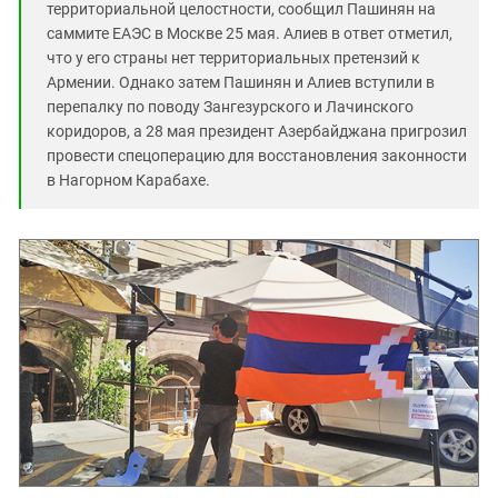
территориальной целостности, сообщил Пашинян на
саммите ЕАЭС в Москве 25 мая. Алиев в ответ отметил,
что у его страны нет территориальных претензий к
Армении. Однако затем Пашинян и Алиев вступили в
перепалку по поводу Зангезурского и Лачинского
коридоров, а 28 мая президент Азербайджана пригрозил
провести спецоперацию для восстановления законности
в Нагорном Карабахе.