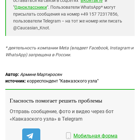
оставаться на связи в соцсетях "
ВКонтакте
" и
"
Одноклассники
". Пользователи WhatsApp* могут
присылать сообщения на номер +49 157 72317856,
пользователи Telegram – на тот же номер или писать
@Caucasian_Knot.
* деятельность компании Meta (владеет Facebook, Instagram и
WhatsApp) запрещена в России.
Автор:
Армине Мартиросян
источник:
корреспондент "Кавказского узла"
Гласность помогает решить проблемы
Отправь сообщение, фото и видео через бот
«Кавказского узла» в Telegram
Мобильная форма