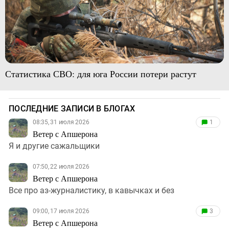
Статистика СВО: для юга России потери растут
ПОСЛЕДНИЕ ЗАПИСИ В БЛОГАХ
08:35, 31 июля 2026
1
Ветер с Апшерона
Я и другие сажальщики
07:50, 22 июля 2026
Ветер с Апшерона
Все про аз-журналистику, в кавычках и без
09:00, 17 июля 2026
3
Ветер с Апшерона