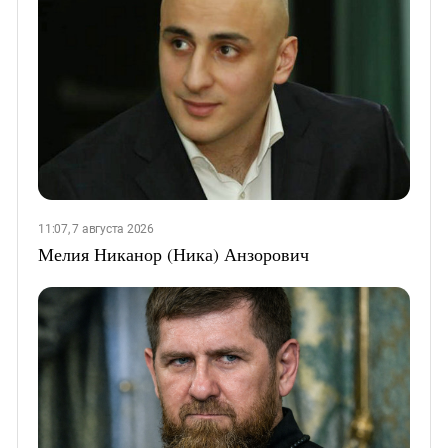
11:07, 7 августа 2026
Мелия Никанор (Ника) Анзорович