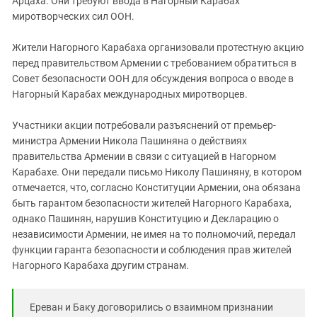
Арцаха. Они требуют ввода в Нагорный Карабах
миротворческих сил ООН.
Жители Нагорного Карабаха организовали протестную акцию
перед правительством Армении с требованием обратиться в
Совет безопасности ООН для обсуждения вопроса о вводе в
Нагорный Карабах международных миротворцев.
Участники акции потребовали разъяснений от премьер-
министра Армении Никола Пашиняна о действиях
правительства Армении в связи с ситуацией в Нагорном
Карабахе. Они передали письмо Николу Пашиняну, в котором
отмечается, что, согласно Конституции Армении, она обязана
быть гарантом безопасности жителей Нагорного Карабаха,
однако Пашинян, нарушив Конституцию и Декларацию о
независимости Армении, не имея на то полномочий, передал
функции гаранта безопасности и соблюдения прав жителей
Нагорного Карабаха другим странам.
Ереван и Баку договорились о взаимном признании