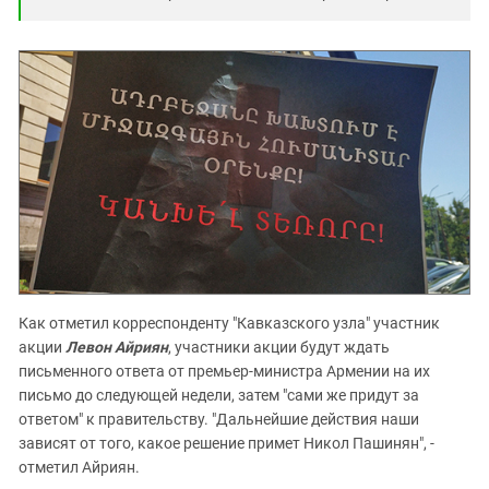
Как отметил корреспонденту "Кавказского узла" участник
акции
Левон Айриян
, участники акции будут ждать
письменного ответа от премьер-министра Армении на их
письмо до следующей недели, затем "сами же придут за
ответом" к правительству. "Дальнейшие действия наши
зависят от того, какое решение примет Никол Пашинян", -
отметил Айриян.