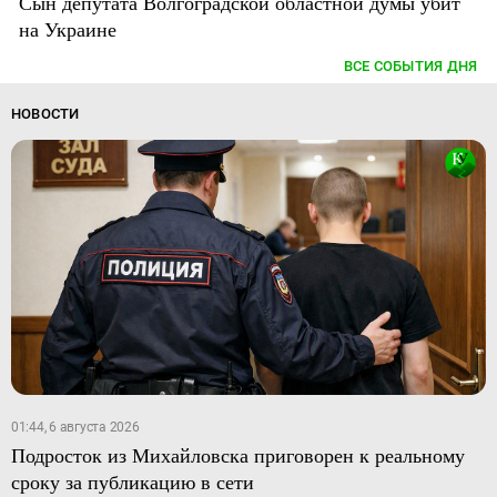
Сын депутата Волгоградской областной думы убит
на Украине
ВСЕ СОБЫТИЯ ДНЯ
НОВОСТИ
01:44, 6 августа 2026
Подросток из Михайловска приговорен к реальному
сроку за публикацию в сети