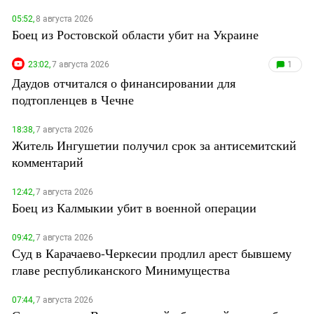
05:52,
8 августа 2026
Боец из Ростовской области убит на Украине
23:02,
7 августа 2026
1
Даудов отчитался о финансировании для
подтопленцев в Чечне
18:38,
7 августа 2026
Житель Ингушетии получил срок за антисемитский
комментарий
12:42,
7 августа 2026
Боец из Калмыкии убит в военной операции
09:42,
7 августа 2026
Суд в Карачаево-Черкесии продлил арест бывшему
главе республиканского Минимущества
07:44,
7 августа 2026