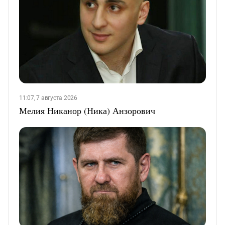
11:07, 7 августа 2026
Мелия Никанор (Ника) Анзорович