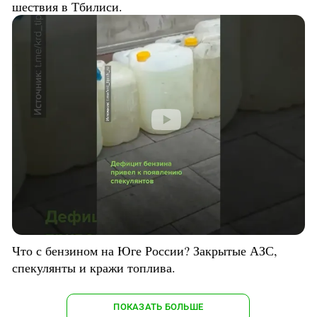
шествия в Тбилиси.
Что с бензином на Юге России? Закрытые АЗС,
спекулянты и кражи топлива.
ПОКАЗАТЬ БОЛЬШЕ