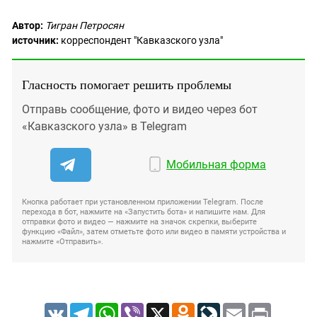
Автор:
Тигран Петросян
источник:
корреспондент "Кавказского узла"
Гласность помогает решить проблемы
Отправь сообщение, фото и видео через бот
«Кавказского узла» в Telegram
Мобильная форма
Кнопка работает при установленном приложении Telegram. После
перехода в бот, нажмите на «Запустить бота» и напишите нам. Для
отправки фото и видео — нажмите на значок скрепки, выберите
функцию «Файл», затем отметьте фото или видео в памяти устройства и
нажмите «Отправить».
VK
Telegram
WhatsApp
Viber
X
Odnoklassniki
LiveJournal
Email
Print