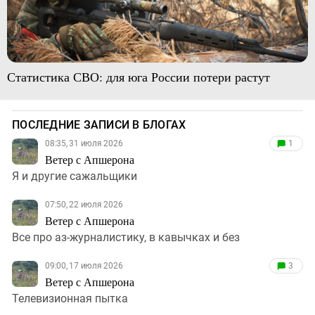
Статистика СВО: для юга России потери растут
ПОСЛЕДНИЕ ЗАПИСИ В БЛОГАХ
08:35, 31 июля 2026
1
Ветер с Апшерона
Я и другие сажальщики
07:50, 22 июля 2026
Ветер с Апшерона
Все про аз-журналистику, в кавычках и без
09:00, 17 июля 2026
3
Ветер с Апшерона
Телевизионная пытка