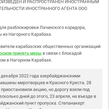
ОИЗВЕДЕН И РАСПРОСТРАНЕН ИНОСТРАННЫМ
ЯТЕЛЬНОСТИ ИНОСТРАННОГО АГЕНТА ООО
для разблокировки Лачинского коридора,
ы из Нагорного Карабаха.
тавители карабахских общественных организаций
осили принять меры
в связи с блокадой
ом в Нагорном Карабахе.
2 декабря 2022 года азербайджанскими
машины миротворцев и Красного Креста. 28
ы приостановили акцию, но дорогу взяли под
сколько дней до этого, 23 апреля, на въезде в
айджанский пункт пропуска. Степанакерт