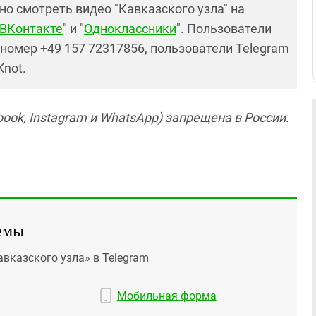
но смотреть видео "Кавказского узла" на
ВКонтакте
" и "
Одноклассники
". Пользователи
номер +49 157 72317856, пользователи Telegram
Knot.
ook, Instagram и WhatsApp) запрещена в России.
емы
авказского узла» в Telegram
Мобильная форма