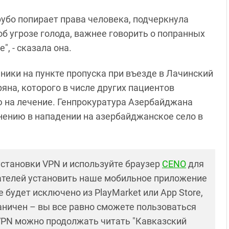
убо попирает права человека, подчеркнула
об угрозе голода, важнее говорить о попранных
", - сказала она.
ики на пункте пропуска при въезде в Лачинский
яна, которого в числе других пациентов
ю на лечение. Генпрокуратура Азербайджана
нению в нападении на азербайджанское село в
установки VPN и используйте браузер
CENO
для
ателей установить наше мобильное приложение
 будет исключено из PlayMarket или App Store,
раничен – вы все равно сможете пользоваться
PN можно продолжать читать "Кавказский