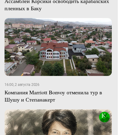
Ассамблеи Корсики освободить карабахских
пленных в Баку
16:00, 2 августа 2026
Компания Marriott Bonvoy отменила тур в
Шушу и Степанакерт