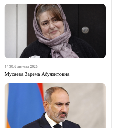
14:30, 6 августа 2026
Мусаева Зарема Абуязитовна