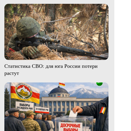
Статистика СВО: для юга России потери
растут