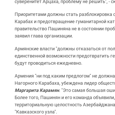
суверенитет Арцаха, проблему не решить", - с
Приоритетами должны стать разблокировка 
Карабах и предотвращение гуманитарной ката
правительство Пашиняна не в состоянии проби
заявил глава организации.
Армянские власти "должны отказаться от пол
единственной возможности предотвратить ген
будут проводиться ежедневно.
Армения "ни под каким предлогом" не должна
Нагорного Карабаха, убеждена лидер общест
Маргарита Карамян
. "Это самая большая ош
Более того, Пашинян и его команда объявили,
территориальную целостность Азербайджана, 
"Кавказского узла".