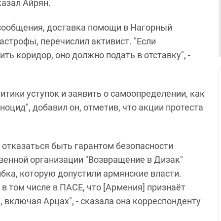
казал Айрян.
сообщения, доставка помощи в Нагорный
строфы, перечислил активист. "Если
ть коридор, оно должно подать в отставку", -
итики уступок и заявить о самоопределении, как
оцид", добавил он, отметив, что акции протеста
 отказаться быть гарантом безопасности
венной организации "Возвращение в Дизак"
ибка, которую допустили армянские власти.
 в том числе в ПАСЕ, что [Армения] признаёт
включая Арцах", - сказала она корреспонденту