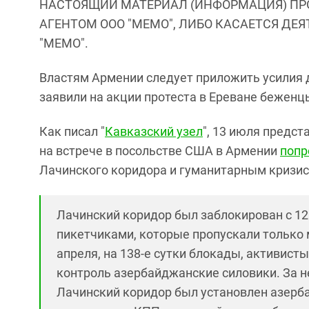
НАСТОЯЩИЙ МАТЕРИАЛ (ИНФОРМАЦИЯ) ПР
АГЕНТОМ ООО "МЕМО", ЛИБО КАСАЕТСЯ ДЕ
"МЕМО".
Властям Армении следует приложить усилия 
заявили на акции протеста в Ереване беженц
Как писал "
Кавказский узел
", 13 июля предс
на встрече в посольстве США в Армении
попр
Лачинского коридора и гуманитарным кризис
Лачинский коридор был заблокирован с 1
пикетчиками, которые пропускали только 
апреля, на 138-е сутки блокады, активист
контроль азербайджанские силовики. За не
Лачинский коридор был установлен азерб