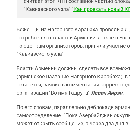
считает этот КПП составной частью блока
"Кавказского узла" "
Как проехать новый К
Беженцы из Нагорного Карабаха провели акц
потребовав от властей Армении конкретных ш
по оценкам организаторов, приняли участие 
"Кавказского узла".
Власти Армении должны сделать все возмож
(армянское название Нагорного Карабаха), в 
останется, заявил в комментарии корреспонд
организации "Во имя Гадрута"
Левон Айрян
.
По его словам, параллельно деблокаде армя
самоопределение. "Пока Азербайджан оккупи
может открыть сообщение, а через два дня в