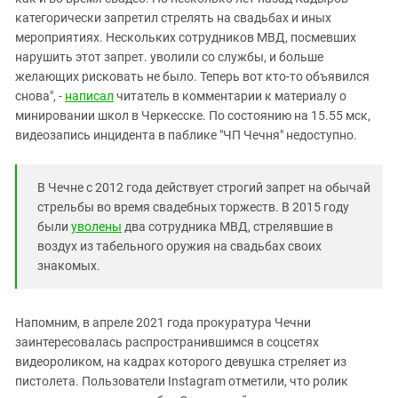
категорически запретил стрелять на свадьбах и иных
мероприятиях. Нескольких сотрудников МВД, посмевших
нарушить этот запрет. уволили со службы, и больше
желающих рисковать не было. Теперь вот кто-то объявился
снова", -
написал
читатель в комментарии к материалу о
минировании школ в Черкесске. По состоянию на 15.55 мск,
видеозапись инцидента в паблике "ЧП Чечня" недоступно.
В Чечне с 2012 года действует строгий запрет на обычай
стрельбы во время свадебных торжеств. В 2015 году
были
уволены
два сотрудника МВД, стрелявшие в
воздух из табельного оружия на свадьбах своих
знакомых.
Напомним, в апреле 2021 года прокуратура Чечни
заинтересовалась распространившимся в соцсетях
видеороликом, на кадрах которого девушка стреляет из
пистолета. Пользователи Instagram отметили, что ролик