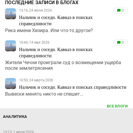
ПОСЛЕДНИЕ ЗАПИСИ В БЛОГАХ
13:16, 24 июня 2026
2
Нальчик и соседи. Кавказ в поисках
справедливости
Река имени Хизира. Или что-то другое?
18:46, 14 мая 2026
2
Нальчик и соседи. Кавказ в поисках
справедливости
Жители Чечни проиграли суд о возмещении ущерба
после землетрясения
10:50, 24 марта 2026
Нальчик и соседи. Кавказ в поисках справедливости
Вывески менять никто не спешит...
ВСЕ БЛОГИ
АНАЛИТИКА
13:13, 1 июля 2026