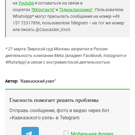
на
Youtube
и оставаться на связи в
соцсетях
"ВКонтакте"
и
"Одноклассники"
. Пользователи
WhatsApp* могут присылать сообщения на номер +49
157 72317856, пользователи Telegram – на тот же номер
или писать @Caucasian_Knot.
* 21 марта Тверской суд Москвы запретил в России
деятельность компании Meta (владеет Facebook, Instagram и
WhatsApp) в связи с экстремистской деятельностью.
Автор:
"Кавказский узел"
Гласность помогает решить проблемы
Отправь сообщение, фото и видео через бот
«Кавказского узла» в Telegram
Мобильная форма