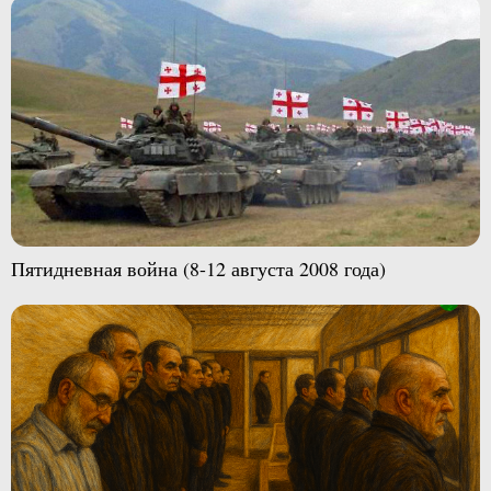
Пятидневная война (8-12 августа 2008 года)