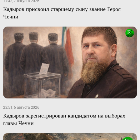
17:43, 7 августа 2026
Кадыров присвоил старшему сыну звание Героя
Чечни
22:51, 6 августа 2026
Кадыров зарегистрирован кандидатом на выборах
главы Чечни