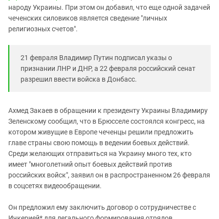
народу Украины. При этом он добавил, что еще одной задачей
чеченских силовиков является сведение "личных
религиозных счетов".
21 февраля Владимир Путин подписал указы о
признании ЛНР и ДНР, а 22 февраля российский сенат
разрешил ввести войска в Донбасс.
Ахмед Закаев в обращении к президенту Украины Владимиру
Зеленскому сообщил, что в Брюсселе состоялся конгресс, на
котором живущие в Европе чеченцы решили предложить
главе страны свою помощь в ведении боевых действий.
Среди желающих отправиться на Украину много тех, кто
имеет "многолетний опыт боевых действий против
российских войск", заявил он в распространенном 26 февраля
в соцсетях видеообращении.
Он предложил ему заключить договор о сотрудничестве с
Ичкерией* для легального формирования отрядов