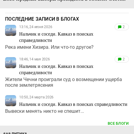
ПОСЛЕДНИЕ ЗАПИСИ В БЛОГАХ
13:16, 24 июня 2026
2
Нальчик и соседи. Кавказ в поисках
справедливости
Река имени Хизира. Или что-то другое?
18:46, 14 мая 2026
2
Нальчик и соседи. Кавказ в поисках
справедливости
Жители Чечни проиграли суд о возмещении ущерба
после землетрясения
10:50, 24 марта 2026
Нальчик и соседи. Кавказ в поисках справедливости
Вывески менять никто не спешит...
ВСЕ БЛОГИ
АНАЛИТИКА