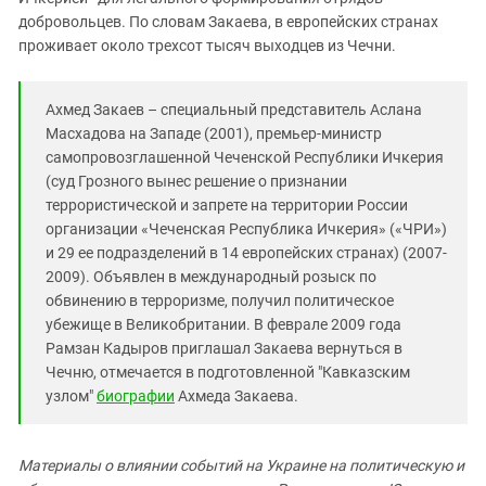
добровольцев. По словам Закаева, в европейских странах
проживает около трехсот тысяч выходцев из Чечни.
Ахмед Закаев – специальный представитель Аслана
Масхадова на Западе (2001), премьер-министр
самопровозглашенной Чеченской Республики Ичкерия
(суд Грозного вынес решение о признании
террористической и запрете на территории России
организации «Чеченская Республика Ичкерия» («ЧРИ»)
и 29 ее подразделений в 14 европейских странах) (2007-
2009). Объявлен в международный розыск по
обвинению в терроризме, получил политическое
убежище в Великобритании. В феврале 2009 года
Рамзан Кадыров приглашал Закаева вернуться в
Чечню, отмечается в подготовленной "Кавказским
узлом"
биографии
Ахмеда Закаева.
Материалы о влиянии событий на Украине на политическую и