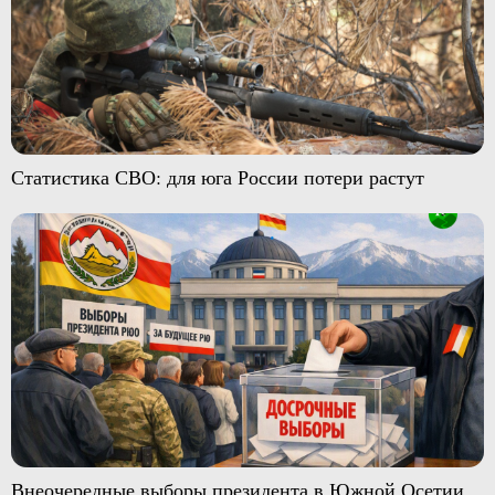
Статистика СВО: для юга России потери растут
Внеочередные выборы президента в Южной Осетии