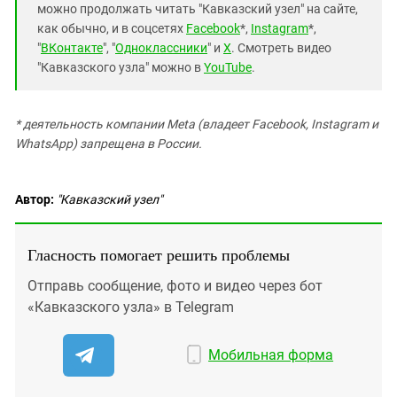
можно продолжать читать "Кавказский узел" на сайте,
как обычно, и в соцсетях
Facebook
*,
Instagram
*,
"
ВКонтакте
", "
Одноклассники
" и
X
. Смотреть видео
"Кавказского узла" можно в
YouTube
.
* деятельность компании Meta (владеет Facebook, Instagram и
WhatsApp) запрещена в России.
Автор:
"Кавказский узел"
Гласность помогает решить проблемы
Отправь сообщение, фото и видео через бот
«Кавказского узла» в Telegram
Мобильная форма