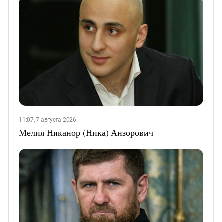
11:07, 7 августа 2026
Мелия Никанор (Ника) Анзорович