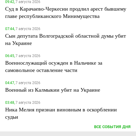
09:42,
7 августа 2026
Суд в Карачаево-Черкесии продлил арест бывшему
главе республиканского Минимущества
07:44,
7 августа 2026
Сын депутата Волгоградской областной думы убит
на Украине
06:45,
7 августа 2026
Военнослужащий осужден в Нальчике за
самовольное оставление части
04:47,
7 августа 2026
Военный из Калмыкии убит на Украине
03:48,
7 августа 2026
Ника Мелия признан виновным в оскорблении
судьи
ВСЕ СОБЫТИЯ ДНЯ