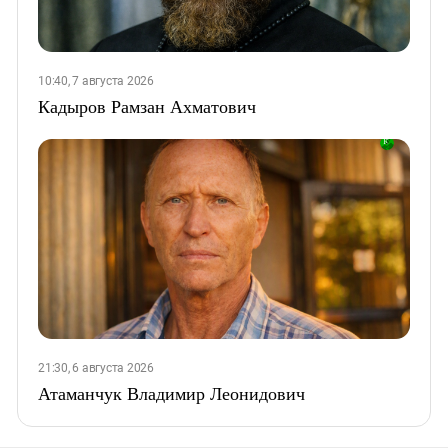
10:40, 7 августа 2026
Кадыров Рамзан Ахматович
21:30, 6 августа 2026
Атаманчук Владимир Леонидович