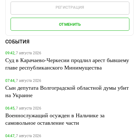
РЕГИСТРАЦИЯ
ОТМЕНИТЬ
СОБЫТИЯ
09:42,
7 августа 2026
Суд в Карачаево-Черкесии продлил арест бывшему
главе республиканского Минимущества
07:44,
7 августа 2026
Сын депутата Волгоградской областной думы убит
на Украине
06:45,
7 августа 2026
Военнослужащий осужден в Нальчике за
самовольное оставление части
04:47,
7 августа 2026