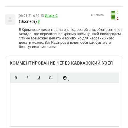
0
Оценить:
06.01.21 в 20:13
Игорь С
0
(Эксперт)
#
В Кремле, видимо, нашли очень дорогой способ спасения от
Ковида - это переливание кровью насыщенной кислородом.
Это не возможно делать массово, но для избранных это
делать можно. Вот Кадыров и ведет себя как будто его
берегут верхние силы.
КОММЕНТИРОВАНИЕ ЧЕРЕЗ КАВКАЗСКИЙ УЗЕЛ