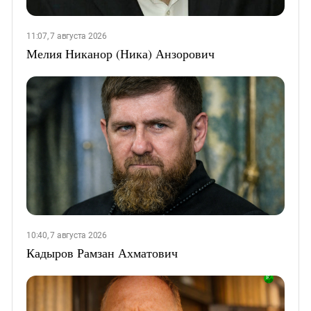
11:07, 7 августа 2026
Мелия Никанор (Ника) Анзорович
10:40, 7 августа 2026
Кадыров Рамзан Ахматович