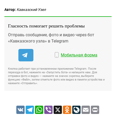
Автор:
Кавказский Узел
Гласность помогает решить проблемы
Отправь сообщение, фото и видео через бот
«Кавказского узла» в Telegram
Мобильная форма
Кнопка работает при установленном приложении Telegram. После
перехода в бот, нажмите на «Запустить бота» и напишите нам. Для
отправки фото и видео — нажмите на значок скрепки, выберите
функцию «Файл», затем отметьте фото или видео в памяти устройства и
нажмите «Отправить».
VK
Telegram
WhatsApp
Viber
X
Odnoklassniki
LiveJournal
Email
Print