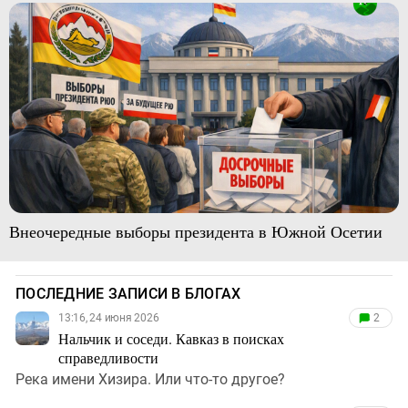
Внеочередные выборы президента в Южной Осетии
ПОСЛЕДНИЕ ЗАПИСИ В БЛОГАХ
13:16, 24 июня 2026
2
Нальчик и соседи. Кавказ в поисках
справедливости
Река имени Хизира. Или что-то другое?