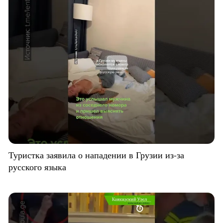
Туристка заявила о нападении в Грузии из-за
русского языка