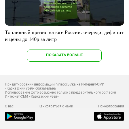
Топливный кризис на юге России: очереди, дефицит
и цены до 140р за литр
ПОКАЗАТЬ БОЛЬШЕ
При цитировании информации гиперссылка на Интернет-СМИ
«Кавказский узел» обязательна
Использование фото возможно только с предварительного согласия
Интернет-СМИ «Кавказский узел»
О нас
Как связаться с нами
Пожертвования