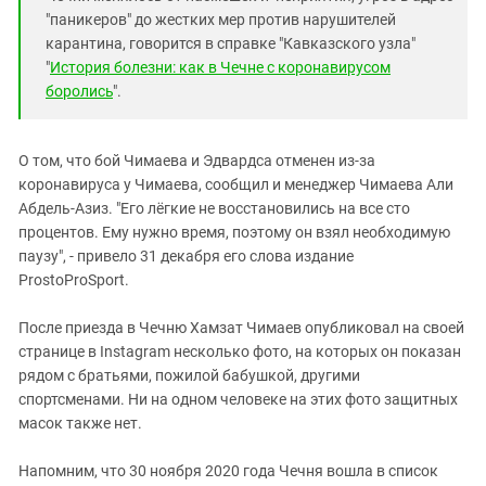
"паникеров" до жестких мер против нарушителей
карантина, говорится в справке "Кавказского узла"
"
История болезни: как в Чечне с коронавирусом
боролись
".
О том, что бой Чимаева и Эдвардса отменен из-за
коронавируса у Чимаева, сообщил и менеджер Чимаева Али
Абдель-Азиз. "Его лёгкие не восстановились на все сто
процентов. Ему нужно время, поэтому он взял необходимую
паузу", - привело 31 декабря его слова издание
ProstoProSport.
После приезда в Чечню Хамзат Чимаев опубликовал на своей
странице в Instagram несколько фото, на которых он показан
рядом с братьями, пожилой бабушкой, другими
спортсменами. Ни на одном человеке на этих фото защитных
масок также нет.
Напомним, что 30 ноября 2020 года Чечня вошла в список