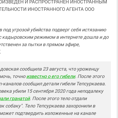
ОИЗВЕДЕН И РАСПРОСТРАНЕН ИНОСТРАННЫМ
ЯТЕЛЬНОСТИ ИНОСТРАННОГО АГЕНТА ООО
 под угрозой убийства подверг себя истязанию
х с кадыровским режимом в интернете дошла и до
ветственен за пытки в прямом эфире,
.
довская сообщила 23 августа, что уроженцу
мочь, точно
известно о его гибели
. После этого
m-каналов сообщил детали гибели Тепсуркаева.
века убили 15 сентября 2020 года неподалеку
али гранатой
. После этого тело отдали
ак собаку". Тело Тепсуркаева захоронили в
 может подтвердить изложенные на канале