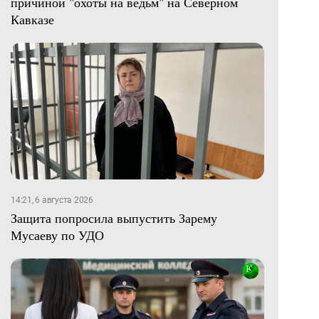
причиной "охоты на ведьм" на Северном
Кавказе
14:21, 6 августа 2026
Защита попросила выпустить Зарему
Мусаеву по УДО