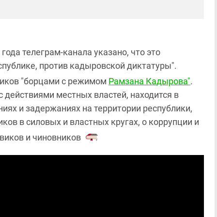
 года телеграм-канала указано, что это
спублике, против кадыровской диктатуры".
чиков "борцами с режимом
Рамзана Кадырова"
.
с действиями местных властей, находится в
иях и задержаниях на территории республики,
иков в силовых и властных кругах, о коррупции и
виков и чиновников
.