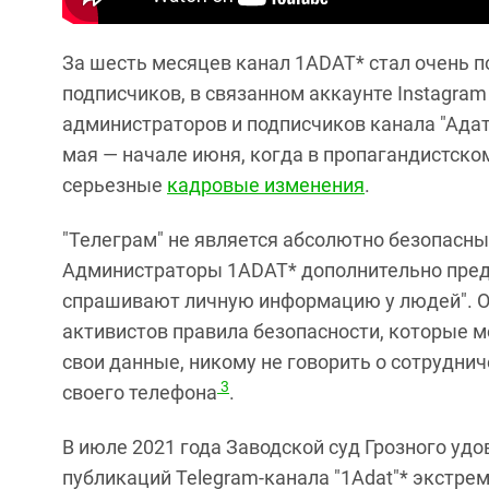
За шесть месяцев канал 1ADAT* стал очень п
подписчиков, в связанном аккаунте Instagram 
администраторов и подписчиков канала "Адат
мая — начале июня, когда в пропагандистско
серьезные
кадровые изменения
.
"Телеграм" не является абсолютно безопас
Администраторы 1ADAT* дополнительно преду
спрашивают личную информацию у людей". Он
активистов правила безопасности, которые м
свои данные, никому не говорить о сотрудни
3
своего телефона
.
В июле 2021 года Заводской суд Грозного удо
публикаций Telegram-канала "1Adat"* экстре