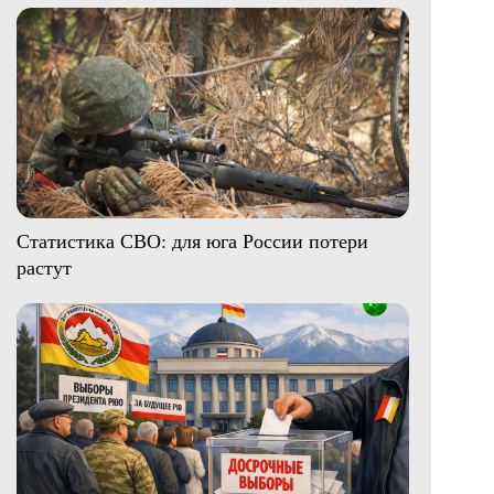
Статистика СВО: для юга России потери
растут