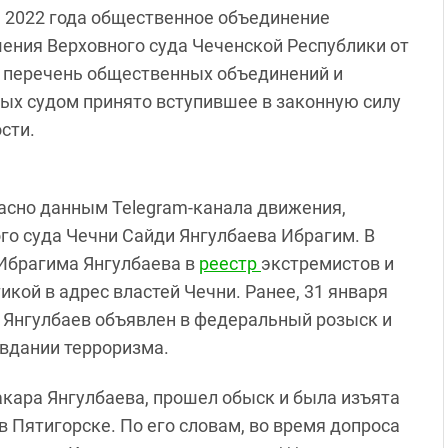
я 2022 года общественное объединение
ения Верховного суда Чеченской Республики от
перечень общественных объединений и
рых судом принято вступившее в законную силу
сти.
асно данным Telegram-канала движения,
ого суда Чечни Сайди Янгулбаева Ибрагим. В
Ибрагима Янгулбаева в
реестр
экстремистов и
икой в адрес властей Чечни. Ранее, 31 января
м Янгулбаев объявлен в федеральный розыск и
авдании терроризма.
акара Янгулбаева, прошел обыск и была изъята
 в Пятигорске. По его словам, во время допроса