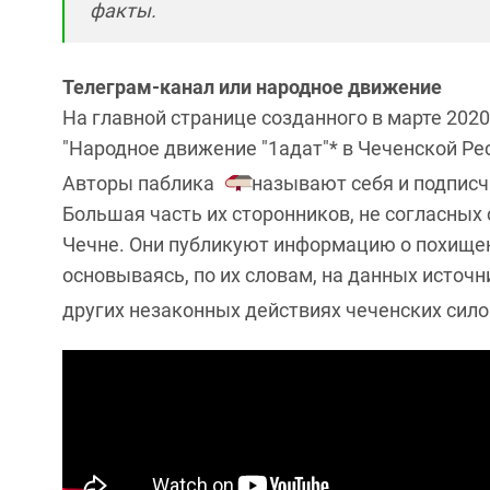
факты.
Телеграм-канал или народное движение
На главной странице созданного в марте 2020
"Народное движение "1адат"* в Чеченской Ре
Авторы паблика
называют себя и подпис
Большая часть их сторонников, не согласных 
Чечне. Они публикуют информацию о похищен
основываясь, по их словам, на данных источн
других незаконных действиях чеченских сило