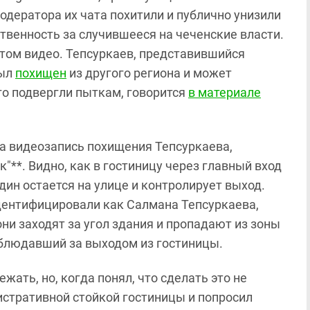
модератора их чата похитили и публично унизили
твенность за случившееся на чеченские власти.
этом видео. Тепсуркаев, представившийся
был
похищен
из другого региона и может
его подвергли пыткам, говорится
в материале
а видеозапись похищения Тепсуркаева,
**. Видно, как в гостиницу через главный вход
дин остается на улице и контролирует выход.
дентифицировали как Салмана Тепсуркаева,
ни заходят за угол здания и пропадают из зоны
аблюдавший за выходом из гостиницы.
жать, но, когда понял, что сделать это не
нистративной стойкой гостиницы и попросил