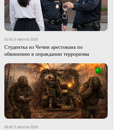
02:43, 6 августа 2026
Студентка из Чечни арестована по
обвинению в оправдании терроризма
08:49, 5 августа 2026