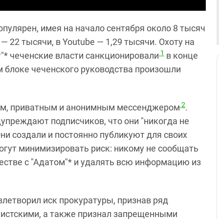
опулярен, имея на начало сентября около 8 тысяч
— 22 тысячи, в Youtube — 1,29 тысячи. Охоту на
1
"* чеченские власти санкционировали
в конце
м блоке чеченского руководства произошли
2
ным, приватным и анонимным мессенджером
.
преждают подписчиков, что они "никогда не
и создали и постоянно публикуют для своих
огут минимизировать риск: никому не сообщать
честве с "Адатом"* и удалять всю информацию из
влетворил иск прокуратуры, признав ряд
мистскими, а также признал запрещенными