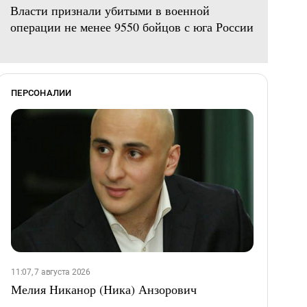
Власти признали убитыми в военной
операции не менее 9550 бойцов с юга России
ПЕРСОНАЛИИ
11:07, 7 августа 2026
Мелия Никанор (Ника) Анзорович