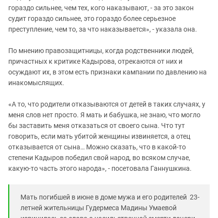
гораздо сильнее, чем тех, кого наказывают, - за это закон
судит гораздо сильнее, это гораздо более серьезное
преступление, чем то, за что наказывается», - указала она.
По мнению правозащитницы, когда родственники людей,
причастных к критике Кадырова, отрекаются от них и
осуждают их, в этом есть признаки кампании по давлению на
инакомыслящих.
«А то, что родители отказываются от детей в таких случаях, у
меня слов нет просто. Я мать и бабушка, не знаю, что могло
бы заставить меня отказаться от своего сына. Что тут
говорить, если мать убитой женщины извиняется, а отец
отказывается от сына… Можно сказать, что в какой-то
степени Кадыров победил свой народ, во всяком случае,
какую-то часть этого народа», - посетовала Ганнушкина.
Мать погибшей в июне в доме мужа и его родителей 23-
летней жительницы Гудермеса Мадины Умаевой