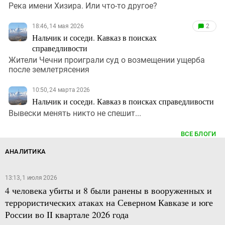
Река имени Хизира. Или что-то другое?
18:46, 14 мая 2026
2
Нальчик и соседи. Кавказ в поисках
справедливости
Жители Чечни проиграли суд о возмещении ущерба
после землетрясения
10:50, 24 марта 2026
Нальчик и соседи. Кавказ в поисках справедливости
Вывески менять никто не спешит...
ВСЕ БЛОГИ
АНАЛИТИКА
13:13, 1 июля 2026
4 человека убиты и 8 были ранены в вооруженных и
террористических атаках на Северном Кавказе и юге
России во II квартале 2026 года