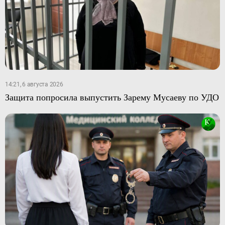
14:21, 6 августа 2026
Защита попросила выпустить Зарему Мусаеву по УДО