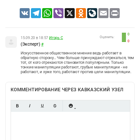
VK
Telegram
WhatsApp
Viber
X
Odnoklassniki
LiveJournal
Email
Print
0
Оценить:
15.09.20 в 18:57
Игорь С
0
(Эксперт)
#
Искусственное общественное мнение ведь работает в
обратную сторону... Чем больше принуждают отрекаться, тем
тот, от кого отрекаются становится популярным. Только
тонкие манипуляции работают, грубые манипуляции - не
работают, и хуже того, работают против цели манипуляции.
КОММЕНТИРОВАНИЕ ЧЕРЕЗ КАВКАЗСКИЙ УЗЕЛ