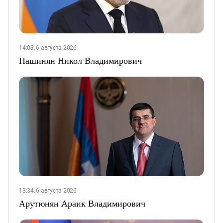
14:03, 6 августа 2026
Пашинян Никол Владимирович
13:34, 6 августа 2026
Арутюнян Араик Владимирович