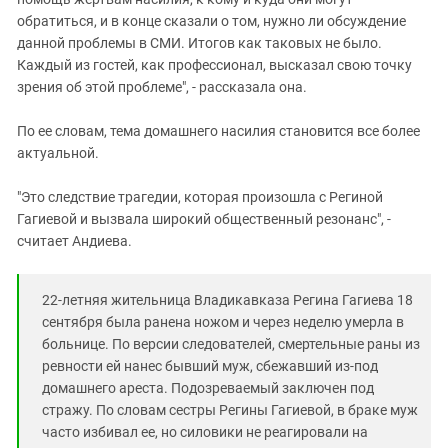
обратиться, и в конце сказали о том, нужно ли обсуждение
данной проблемы в СМИ. Итогов как таковых не было.
Каждый из гостей, как профессионал, высказал свою точку
зрения об этой проблеме", - рассказала она.
По ее словам, тема домашнего насилия становится все более
актуальной.
"Это следствие трагедии, которая произошла с Региной
Гагиевой и вызвала широкий общественный резонанс", -
считает Андиева.
22-летняя жительница Владикавказа Регина Гагиева 18
сентября была ранена ножом и через неделю умерла в
больнице. По версии следователей, смертельные раны из
ревности ей нанес бывший муж, сбежавший из-под
домашнего ареста. Подозреваемый заключен под
стражу. По словам сестры Регины Гагиевой, в браке муж
часто избивал ее, но силовики не реагировали на