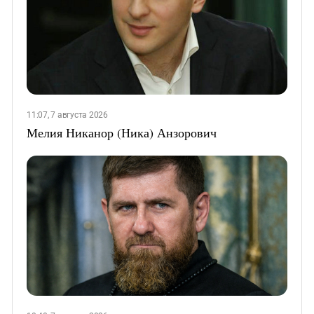
11:07, 7 августа 2026
Мелия Никанор (Ника) Анзорович