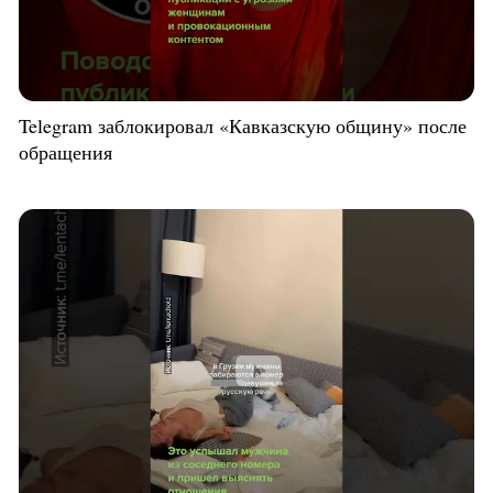
Telegram заблокировал «Кавказскую общину» после
обращения