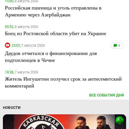
15:00,
8 августа 2026
Российская пшеница и уголь отправлены в
Армению через Азербайджан
05:52,
8 августа 2026
Боец из Ростовской области убит на Украине
23:02,
7 августа 2026
4
Даудов отчитался о финансировании для
подтопленцев в Чечне
18:38,
7 августа 2026
Житель Ингушетии получил срок за антисемитский
комментарий
ВСЕ СОБЫТИЯ ДНЯ
НОВОСТИ