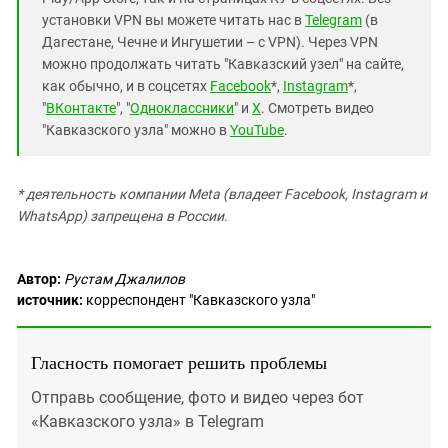
установки VPN вы можете читать нас в
Telegram
(в
Дагестане, Чечне и Ингушетии – с VPN). Через VPN
можно продолжать читать "Кавказский узел" на сайте,
как обычно, и в соцсетях
Facebook
*,
Instagram
*,
"
ВКонтакте
", "
Одноклассники
" и
X
. Смотреть видео
"Кавказского узла" можно в
YouTube
.
* деятельность компании Meta (владеет Facebook, Instagram и
WhatsApp) запрещена в России.
Автор:
Рустам Джалилов
источник:
корреспондент "Кавказского узла"
Гласность помогает решить проблемы
Отправь сообщение, фото и видео через бот
«Кавказского узла» в Telegram