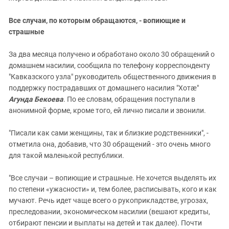
Все случаи, по которым обращаются, - вопиющие и
страшные
За два месяца получено и обработано около 30 обращений о
домашнем насилии, сообщила по телефону корреспонденту
"Кавказского узла" руководитель общественного движения в
поддержку пострадавших от домашнего насилия "Хотæ"
Агунда Бекоева
. По ее словам, обращения поступали в
анонимной форме, кроме того, ей лично писали и звонили.
"Писали как сами женщины, так и близкие родственники", -
отметила она, добавив, что 30 обращений - это очень много
для такой маленькой республики.
"Все случаи – вопиющие и страшные. Не хочется выделять их
по степени «ужасности» и, тем более, расписывать, кого и как
мучают. Речь идет чаще всего о рукоприкладстве, угрозах,
преследовании, экономическом насилии (вешают кредиты,
отбирают пенсии и выплаты на детей и так далее). Почти