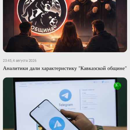
23:45, 4 августа 2026
Аналитики дали характеристику "Кавказской общине"