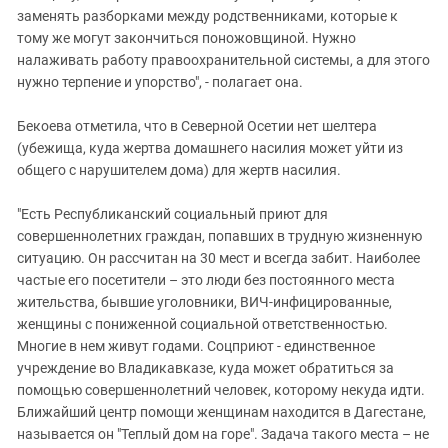
заменять разборками между родственниками, которые к
тому же могут закончиться поножовщиной. Нужно
налаживать работу правоохранительной системы, а для этого
нужно терпение и упорство", - полагает она.
Бекоева отметила, что в Северной Осетии нет шелтера
(убежища, куда жертва домашнего насилия может уйти из
общего с нарушителем дома) для жертв насилия.
"Есть Республиканский социальный приют для
совершеннолетних граждан, попавших в трудную жизненную
ситуацию. Он рассчитан на 30 мест и всегда забит. Наиболее
частые его посетители – это люди без постоянного места
жительства, бывшие уголовники, ВИЧ-инфицированные,
женщины с пониженной социальной ответственностью.
Многие в нем живут годами. Соцприют - единственное
учреждение во Владикавказе, куда может обратиться за
помощью совершеннолетний человек, которому некуда идти.
Ближайший центр помощи женщинам находится в Дагестане,
называется он "Теплый дом на горе". Задача такого места – не