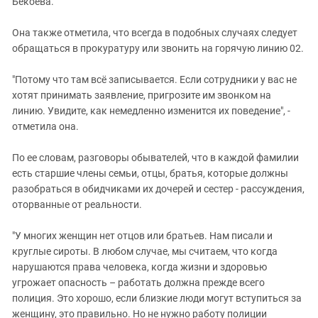
Бекоева.
Она также отметила, что всегда в подобных случаях следует
обращаться в прокуратуру или звонить на горячую линию 02.
"Потому что там всё записывается. Если сотрудники у вас не
хотят принимать заявление, пригрозите им звонком на
линию. Увидите, как немедленно изменится их поведение", -
отметила она.
По ее словам, разговоры обывателей, что в каждой фамилии
есть старшие члены семьи, отцы, братья, которые должны
разобраться в обидчиками их дочерей и сестер - рассуждения,
оторванные от реальности.
"У многих женщин нет отцов или братьев. Нам писали и
круглые сироты. В любом случае, мы считаем, что когда
нарушаются права человека, когда жизни и здоровью
угрожает опасность – работать должна прежде всего
полиция. Это хорошо, если близкие люди могут вступиться за
женщину, это правильно. Но не нужно работу полиции