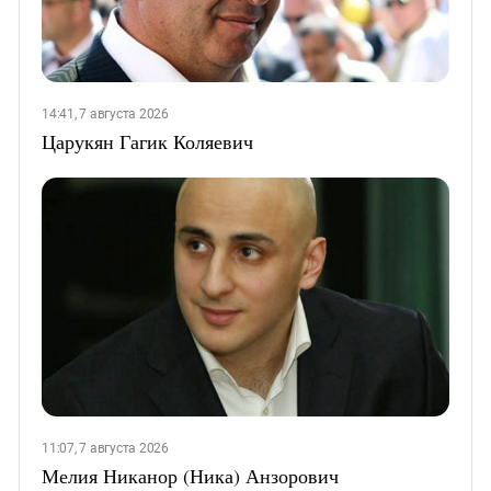
14:41, 7 августа 2026
Царукян Гагик Коляевич
11:07, 7 августа 2026
Мелия Никанор (Ника) Анзорович