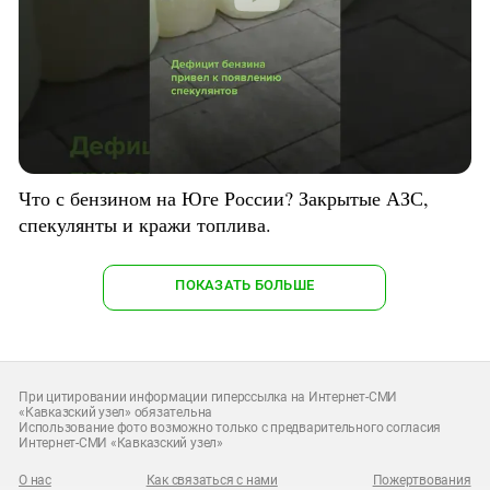
Что с бензином на Юге России? Закрытые АЗС,
спекулянты и кражи топлива.
ПОКАЗАТЬ БОЛЬШЕ
При цитировании информации гиперссылка на Интернет-СМИ
«Кавказский узел» обязательна
Использование фото возможно только с предварительного согласия
Интернет-СМИ «Кавказский узел»
О нас
Как связаться с нами
Пожертвования