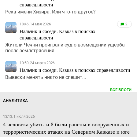
справедливости
Река имени Хизира. Или что-то другое?
18:46, 14 мая 2026
2
Нальчик и соседи. Кавказ в поисках
справедливости
Жители Чечни проиграли суд о возмещении ущерба
после землетрясения
10:50, 24 марта 2026
Нальчик и соседи. Кавказ в поисках справедливости
Вывески менять никто не спешит...
ВСЕ БЛОГИ
АНАЛИТИКА
13:13, 1 июля 2026
4 человека убиты и 8 были ранены в вооруженных и
террористических атаках на Северном Кавказе и юге