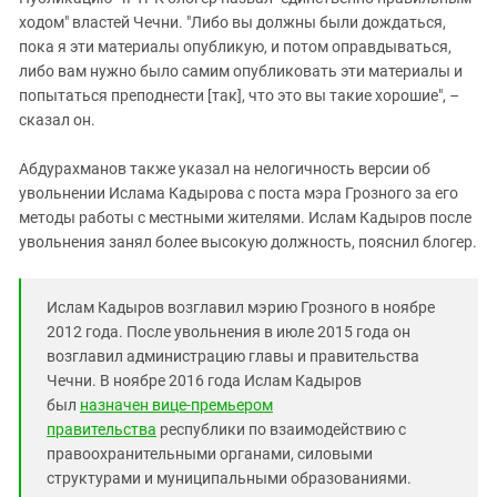
ходом" властей Чечни. "Либо вы должны были дождаться,
пока я эти материалы опубликую, и потом оправдываться,
либо вам нужно было самим опубликовать эти материалы и
попытаться преподнести [так], что это вы такие хорошие", –
сказал он.
Абдурахманов также указал на нелогичность версии об
увольнении Ислама Кадырова с поста мэра Грозного за его
методы работы с местными жителями. Ислам Кадыров после
увольнения занял более высокую должность, пояснил блогер.
Ислам Кадыров возглавил мэрию Грозного в ноябре
2012 года. После увольнения в июле 2015 года он
возглавил администрацию главы и правительства
Чечни. В ноябре 2016 года Ислам Кадыров
был
назначен вице-премьером
правительства
республики по взаимодействию с
правоохранительными органами, силовыми
структурами и муниципальными образованиями.