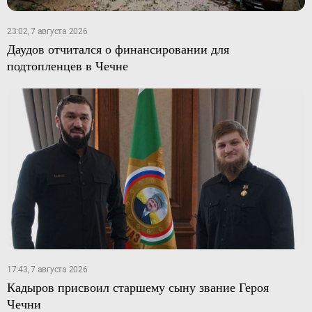
23:02, 7 августа 2026
Даудов отчитался о финансировании для
подтопленцев в Чечне
17:43, 7 августа 2026
Кадыров присвоил старшему сыну звание Героя
Чечни