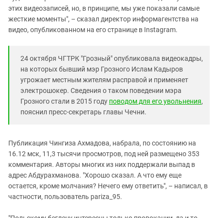
этих видеозаписей, но, в принципе, мы уже показали самые
жесткие моменты", – сказал директор информагентства на
видео, опубликованном на его странице в Instagram.
24 октября ЧГТРК "Грозный" опубликовала видеокадры,
на которых бывший мэр Грозного Ислам Кадыров
угрожает местным жителям расправой и применяет
электрошокер. Сведения о таком поведении мэра
Грозного стали в 2015 году
поводом для его увольнения
,
пояснил пресс-секретарь главы Чечни.
Публикация Чингиза Ахмадова, набрала, по состоянию на
16.12 мск, 11,3 тысячи просмотров, под ней размещено 353
комментария. Авторы многих из них поддержали выпад в
адрес Абдурахманова. "Хорошо сказал. А что ему еще
остается, кроме молчания? Нечего ему ответить", – написал, в
частности, пользователь pariza_95.