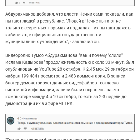
Абдурахманов добавил, что власти Чечни сами показали, как
пытают людей в республике. "Людей в Чечне пытают не
только в секретных тюрьмах и подвалах, - их пытают даже в
кабинетах, в официальных государственных и
муниципальных учреждениях", - заключил он.
Видеоролик Тумсо Абдурахманова "Как и почему "слили"
Ислама Кадырова" продолжительностью около 33 минут, был
опубликован на YouTube 28 октября. К 2.45 мск 29 октября он
набрал 199 484 просмотра и 2 483 комментария. В записи
блогер демонстрирует данные видеофайлов - согласно
системной информации, записи были сохранены на его
компьютере между 4 и 10 октября, то есть за 2-3 недели до
демонстрации их в эфире ЧГТРК.
"Тумсо, эти записи буквально иллюстрируют все твои слова о