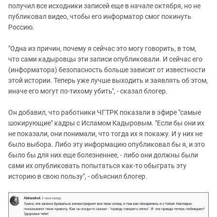
получил все исходники записей еще в начале октября, но не
публиковал видео, чтобы его информатор смог покинуть
Россию.
"Одна из причин, почему я сейчас это могу говорить, в том,
что сами кадыровцы эти записи опубликовали. И сейчас его
(информатора) безопасность больше зависит от известности
этой истории. Теперь уже лучше выходить и заявлять об этом,
иначе его могут по-тихому убить", - сказал блогер.
Он добавил, что работники ЧГТРК показали в эфире "самые
шокирующие" кадры с Исламом Кадыровым. "Если бы они их
не показали, они понимали, что тогда их я покажу. И у них не
было выбора. Либо эту информацию опубликовал бы я, и это
было бы для них еще болезненнее, - либо они должны были
сами их опубликовать попытаться как-то обыграть эту
историю в свою пользу", - объяснил блогер.