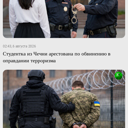
02:43, 6 августа 2026
Студентка из Чечни арестована по обвинению в
оправдании терроризма