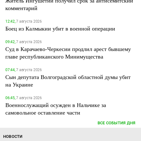
Житель Ингушетии получил срок за антисемитский
комментарий
12:42,
7 августа 2026
Боец из Калмыкии убит в военной операции
09:42,
7 августа 2026
Суд в Карачаево-Черкесии продлил арест бывшему
главе республиканского Минимущества
07:44,
7 августа 2026
Сын депутата Волгоградской областной думы убит
на Украине
06:45,
7 августа 2026
Военнослужащий осужден в Нальчике за
самовольное оставление части
ВСЕ СОБЫТИЯ ДНЯ
НОВОСТИ