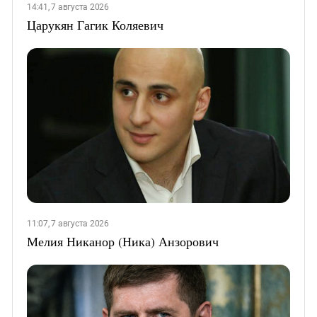
14:41, 7 августа 2026
Царукян Гагик Коляевич
11:07, 7 августа 2026
Мелия Никанор (Ника) Анзорович