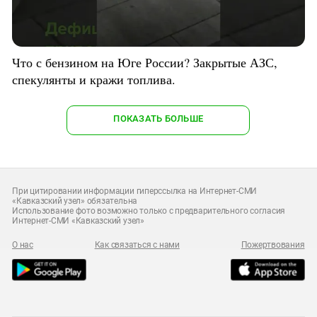
Что с бензином на Юге России? Закрытые АЗС,
спекулянты и кражи топлива.
ПОКАЗАТЬ БОЛЬШЕ
При цитировании информации гиперссылка на Интернет-СМИ
«Кавказский узел» обязательна
Использование фото возможно только с предварительного согласия
Интернет-СМИ «Кавказский узел»
О нас
Как связаться с нами
Пожертвования