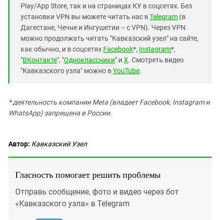
Play/App Store, так и на страницах КУ в соцсетях. Без
установки VPN вы можете читать нас в
Telegram
(в
Дагестане, Чечне и Ингушетии – с VPN). Через VPN
можно продолжать читать "Кавказский узел" на сайте,
как обычно, и в соцсетях
Facebook
*,
Instagram
*,
"
ВКонтакте
", "
Одноклассники
" и
X
. Смотреть видео
"Кавказского узла" можно в
YouTube
.
* деятельность компании Meta (владеет Facebook, Instagram и
WhatsApp) запрещена в России.
Автор:
Кавказский Узел
Гласность помогает решить проблемы
Отправь сообщение, фото и видео через бот
«Кавказского узла» в Telegram