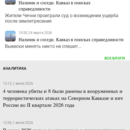
Нальчик и соседи. Кавказ в поисках
справедливости
Жители Чечни проиграли суд о возмещении ущерба
после землетрясения
10:50, 24 марта 2026
Нальчик и соседи. Кавказ в поисках справедливости
Вывески менять никто не спешит...
ВСЕ БЛОГИ
АНАЛИТИКА
13:13, 1 июля 2026
4 человека убиты и 8 были ранены в вооруженных и
террористических атаках на Северном Кавказе и юге
России во II квартале 2026 года
12:56, 1 июля 2026
В июне 2026 года в вооруженных и террористических