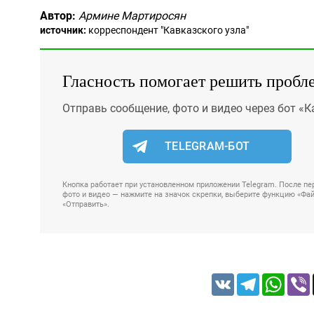
Автор:
Армине Мартиросян
источник:
корреспондент "Кавказского узла"
Гласность помогает решить пробл
Отправь сообщение, фото и видео через бот «К
TELEGRAM-БОТ
Кнопка работает при установленном приложении Telegram. После пер
фото и видео — нажмите на значок скрепки, выберите функцию «Файл
«Отправить».
VK
Telegram
Whats