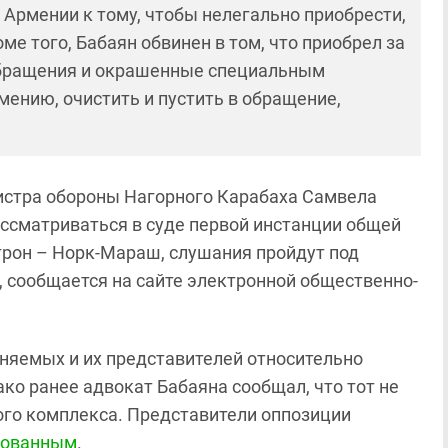
я Армении к тому, чтобы нелегально приобрести,
ме того, Бабаян обвинен в том, что
приобрел за
обращения и окрашенные специальным
мению, очистить и пустить в обращение,
истра обороны Нагорного Карабаха Самвела
ассматриваться в суде первой инстанции общей
рон – Норк-Мараш, слушания пройдут под
 сообщается на сайте электронной общественно-
няемых и их представителей относительно
ко ранее адвокат Бабаяна сообщал, что тот не
ого комплекса. Представители оппозиции
рованным
.