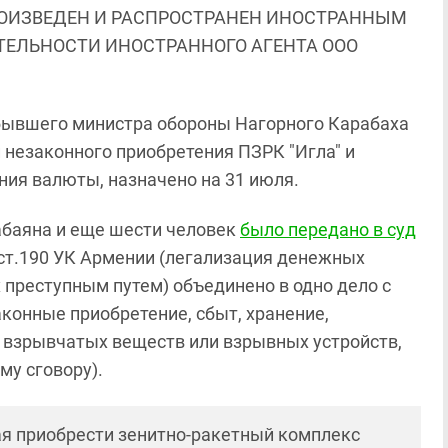
ОИЗВЕДЕН И РАСПРОСТРАНЕН ИНОСТРАННЫМ
ЯТЕЛЬНОСТИ ИНОСТРАННОГО АГЕНТА ООО
 бывшего министра обороны Нагорного Карабаха
 незаконного приобретения ПЗРК "Игла" и
ния валюты, назначено на 31 июля.
Бабаяна и еще шести человек
было передано в суд
 ст.190 УК Армении (легализация денежных
 преступным путем) объединено в одно дело с
аконные приобретение, сбыт, хранение,
, взрывчатых веществ или взрывных устройств,
му сговору).
я приобрести зенитно-ракетный комплекс