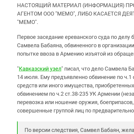
НАСТОЯЩИЙ МАТЕРИАЛ (ИНФОРМАЦИЯ) ПР
АГЕНТОМ ООО "МЕМО", ЛИБО КАСАЕТСЯ ДЕ
"МЕМО".
Первое заседание ереванского суда по делу
Самвела Бабаяна, обвиненного в организации
попытке ввоза в Армению изъятой из обраще
"
Кавказский узел
" писал, что дело Самвела 
14 июля. Ему предъявленно обвинение по ч.1
средств или иного имущества, приобретенных
обвинением по ч.2 ст.38-235 УК Армении (нез
перевозка или ношение оружия, боеприпасов
совершенные группой лиц по предварительно
По версии следствия, Самвел Бабаян,
жела