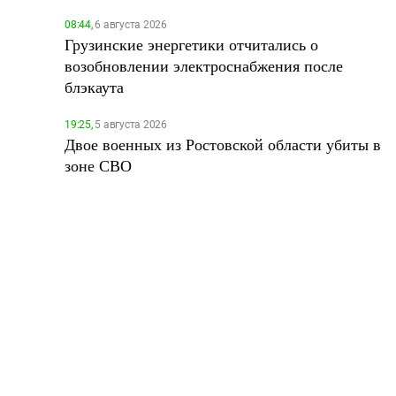
08:44,
6 августа 2026
Грузинские энергетики отчитались о
возобновлении электроснабжения после
блэкаута
19:25,
5 августа 2026
Двое военных из Ростовской области убиты в
зоне СВО