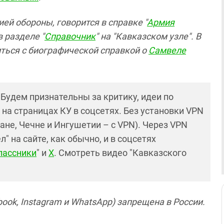
ей обороны, говорится в справке "
Армия
в разделе "
Справочник
" на "Кавказском узле". В
ться с биографической справкой о
Самвеле
! Будем признательны за критику, идеи по
и на страницах КУ в соцсетях. Без установки VPN
ане, Чечне и Ингушетии – с VPN). Через VPN
 на сайте, как обычно, и в соцсетях
лассники
" и
X
. Смотреть видео "Кавказского
ook, Instagram и WhatsApp) запрещена в России.