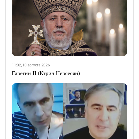
11:02, 10 августа 2026
Гарегин II (Ктрич Нерсесян)