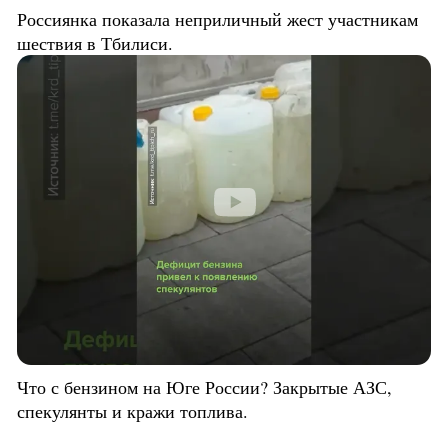
Россиянка показала неприличный жест участникам
шествия в Тбилиси.
Что с бензином на Юге России? Закрытые АЗС,
спекулянты и кражи топлива.