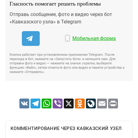
Гласность помогает решить проблемы
Отправь сообщение, фото и видео через бот
«Кавказского узла» в Telegram
Мобильная форма
Кнопка работает при установленном приложении Telegram. После
перехода в бот, нажмите на «Запустить бота» и напишите нам. Для
отправки фото и видео — нажмите на значок скрепки, выберите
функцию «Файл», затем отметьте фото или видео в памяти устройства и
нажмите «Отправить».
VK
Telegram
WhatsApp
Viber
X
Odnoklassniki
LiveJournal
Email
Print
КОММЕНТИРОВАНИЕ ЧЕРЕЗ КАВКАЗСКИЙ УЗЕЛ