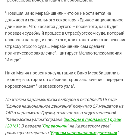
"Позиция Вано Мерабишвили - что он не останется на
должности генерального секретаря «Единое национальное
движение». Что касается другого – после того, как будет
проведен судебный процесс в Страсбургском суде, который
назначен на март, и после того, как станет известно решение
Страсбургского суда... Мерабишвили сам сделает
политическое заявление", - цитирует Мелию телекомпания
"Имеди".
Ника Мелия провел консультации с Вано Мерабишвили в
тюрьме, в которой он отбывает срок заключения, передает
корреспондент "Кавказского узла".
По итогам парламентских выборов в октябре 2016 года
"Единое национальное движение" получило 27 мандатов из
150 в парламенте Грузии, отмечается в подготовленной
"Кавказским узлом" справке "
Выборы в парламент Грузии
(2016)
". В разделе "
Справочник
" на Кавказском узле"
размещен материал о "
Едином национальном движении
".