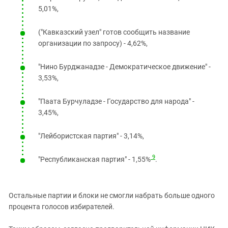
5,01%,
("Кавказский узел" готов сообщить название
организации по запросу) - 4,62%,
"Нино Бурджанадзе - Демократическое движение" -
3,53%,
"Паата Бурчуладзе - Государство для народа" -
3,45%,
"Лейбористская партия" - 3,14%,
9
"Республиканская партия" - 1,55%
.
Остальные партии и блоки не смогли набрать больше одного
процента голосов избирателей.