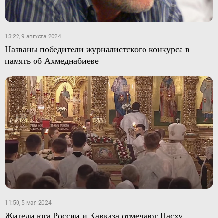
13:22, 9 августа 2024
Названы победители журналистского конкурса в
память об Ахмеднабиеве
11:50, 5 мая 2024
Жители юга России и Кавказа отмечают Пасху