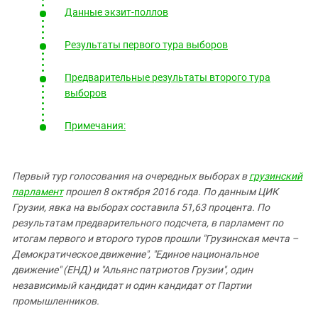
Южный Кавказ
Данные экзит-поллов
ЮФО
Результаты первого тура выборов
Предварительные результаты второго тура
выборов
Примечания:
Первый тур голосования на очередных выборах в
грузинский
парламент
прошел 8 октября 2016 года. По данным ЦИК
Грузии, явка на выборах составила 51,63 процента. По
результатам предварительного подсчета, в парламент по
итогам первого и второго туров прошли "Грузинская мечта –
Демократическое движение", "Единое национальное
движение" (ЕНД) и "Альянс патриотов Грузии", один
независимый кандидат и один кандидат от Партии
промышленников.