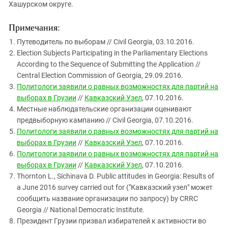
Хашурском округе.
Примечания:
Путеводитель по выборам // Civil Georgia, 03.10.2016.
Election Subjects Participating in the Parliamentary Elections
According to the Sequence of Submitting the Application //
Central Election Commission of Georgia, 29.09.2016.
Политологи заявили о равных возможностях для партий на
выборах в Грузии
//
Кавказский Узел
, 07.10.2016.
Местные наблюдательские организации оценивают
предвыборную кампанию // Civil Georgia, 07.10.2016.
Политологи заявили о равных возможностях для партий на
выборах в Грузии
//
Кавказский Узел
, 07.10.2016.
Политологи заявили о равных возможностях для партий на
выборах в Грузии
//
Кавказский Узел
, 07.10.2016.
Thornton L., Sichinava D. Public attitudes in Georgia: Results of
a June 2016 survey carried out for ("Кавказский узел" может
сообщить название организации по запросу) by CRRC
Georgia // National Democratic Institute.
Президент Грузии призвал избирателей к активности во