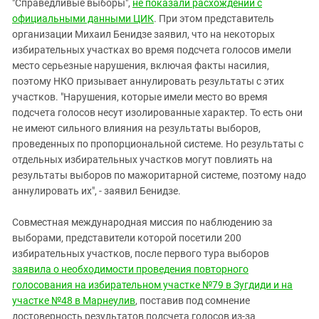
"Справедливые выборы",
не показали расхождений с
официальными данными ЦИК
. При этом представитель
организации Михаил Бенидзе заявил, что на некоторых
избирательных участках во время подсчета голосов имели
место серьезные нарушения, включая факты насилия,
поэтому НКО призывает аннулировать результаты с этих
участков. "Нарушения, которые имели место во время
подсчета голосов несут изолированные характер. То есть они
не имеют сильного влияния на результаты выборов,
проведенных по пропорциональной системе. Но результаты с
отдельных избирательных участков могут повлиять на
результаты выборов по мажоритарной системе, поэтому надо
аннулировать их", - заявил Бенидзе.
Совместная международная миссия по наблюдению за
выборами, представители которой посетили 200
избирательных участков, после первого тура выборов
заявила о необходимости проведения повторного
голосования на избирательном участке №79 в Зугдиди и на
участке №48 в Марнеулив
, поставив под сомнение
достоверность результатов подсчета голосов из-за