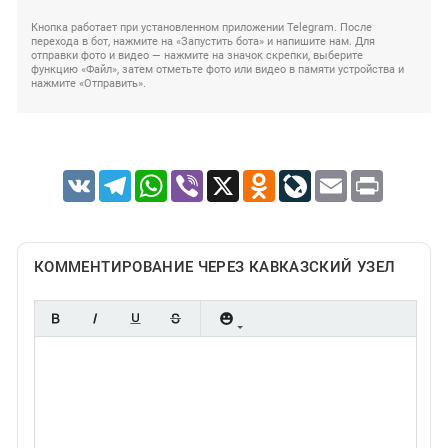
Кнопка работает при установленном приложении Telegram. После
перехода в бот, нажмите на «Запустить бота» и напишите нам. Для
отправки фото и видео — нажмите на значок скрепки, выберите
функцию «Файл», затем отметьте фото или видео в памяти устройства и
нажмите «Отправить».
VK
Telegram
WhatsApp
Viber
X
Odnoklassniki
LiveJournal
Email
Print
КОММЕНТИРОВАНИЕ ЧЕРЕЗ КАВКАЗСКИЙ УЗЕЛ