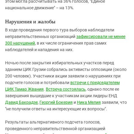
этом могла рассчитывать на 36% голосов, "Единое
национальное движение" – на 13%.
Нарушения и жалобы
В ходе проведения первого тура выборов наблюдатели
неправительственных организаций
зафиксировали не менее
300 нарушений
, в их числе ограничения прав самих
наблюдателей и нападения на них.
Ночью после закрытия избирательных участков перед
зданием ЦИК Грузии собрались активисты оппозиции (около
200 человек). Участники акции заявили о нарушениях при
подсчете голосов и потребовали
встречи с председателем
ЦИК Тамар Жвания
.
Встреча состоялась
, однако после ее
завершения вышедшие к участникам акции лидеры ЕНД
Давид Бакрадзе
,
Георгий Бокерия
и
Ника Мелия
заявили, что
"не получили ответы на интересующие их вопросы".
Результаты альтернативного подсчета голосов,
проведенного неправительственной организацией