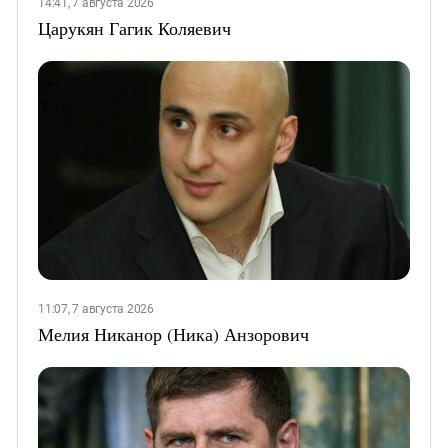
14:41, 7 августа 2026
Царукян Гагик Коляевич
11:07, 7 августа 2026
Мелия Никанор (Ника) Анзорович