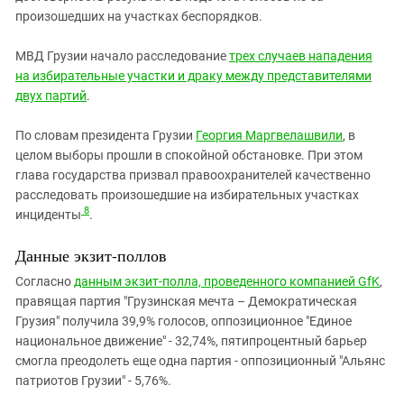
произошедших на участках беспорядков.
МВД Грузии начало расследование
трех случаев нападения
на избирательные участки и драку между представителями
двух партий
.
По словам президента Грузии
Георгия Маргвелашвили
, в
целом выборы прошли в спокойной обстановке. При этом
глава государства призвал правоохранителей качественно
расследовать произошедшие на избирательных участках
8
инциденты
.
Данные экзит-поллов
Согласно
данным экзит-полла, проведенного компанией GfK
,
правящая партия "Грузинская мечта – Демократическая
Грузия" получила 39,9% голосов, оппозиционное "Единое
национальное движение" - 32,74%, пятипроцентный барьер
смогла преодолеть еще одна партия - оппозиционный "Альянс
патриотов Грузии" - 5,76%.