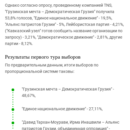
Однако согласно опросу, проведенному компанией TNS,
"Грузинская мечта – Демократическая Грузия" получила
53,8% голосов, "Единое национальное движение" - 19,5%,
"Альянс патриотов Грузии" - 5%, Лейбористская партия - 4,21%,
("Кавказский узел" готов сообщить название организации по
запросу) - 3,21%, "Демократическое движение" - 2,81%, другие
партии - 8,12%.
Результаты первого тура выборов
По предварительным данным, итоги выборов по
пропорциональной системе таковы:
"Грузинская мечта – Демократическая Грузия" -
48,67%,
"Единое национальное движение" - 27,11%,
"Давид Тархан-Моурави, Ирма Инашвили – Альянс
патриотов Грузии, объединенная оппозиция" -