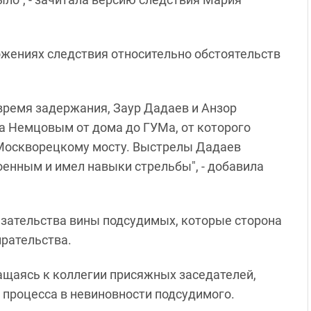
жениях следствия относительно обстоятельств
 время задержания, Заур Дадаев и Анзор
а Немцовым от дома до ГУМа, от которого
 Москворецкому мосту. Выстрелы Дадаев
оенным и имел навыки стрельбы", - добавила
зательства вины подсудимых, которые сторона
ирательства.
ращаясь к коллегии присяжных заседателей,
в процесса в невиновности подсудимого.