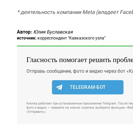
* деятельность компании Meta (владеет Faceb
Автор:
Юлия Буславская
источник:
корреспондент "Кавказского узла"
Гласность помогает решить пробл
Отправь сообщение, фото и видео через бот «К
TELEGRAM-БОТ
Кнопка работает при установленном приложении Telegram. После пер
фото и видео — нажмите на значок скрепки, выберите функцию «Файл
«Отправить».