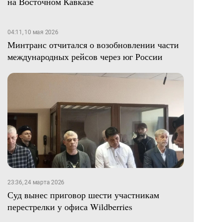
на Восточном Кавказе
04:11, 10 мая 2026
Минтранс отчитался о возобновлении части
международных рейсов через юг России
23:36, 24 марта 2026
Суд вынес приговор шести участникам
перестрелки у офиса Wildberries