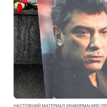
НАСТОЯЩИЙ МАТЕРИАЛ (ИНФОРМАЦИЯ) ПР