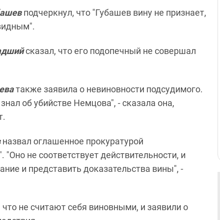
башев
подчеркнул, что "Губашев вину не признает,
видным".
адший
сказал, что его подопечный не совершал
ева
также заявила о невиновности подсудимого.
знал об убийстве Немцова", - сказала она,
т.
в
назвал оглашенное прокуратурой
 "Оно не соответствует действительности, и
ние и представить доказательства вины", -
 что не считают себя виновными, и заявили о