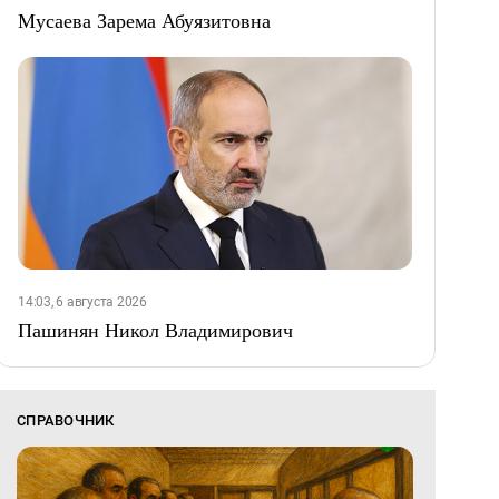
Мусаева Зарема Абуязитовна
14:03, 6 августа 2026
Пашинян Никол Владимирович
СПРАВОЧНИК