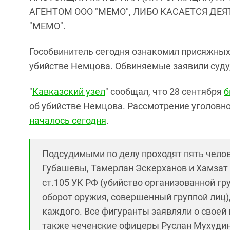
АГЕНТОМ ООО "МЕМО", ЛИБО КАСАЕТСЯ ДЕ
"МЕМО".
Гособвинитель сегодня ознакомил присяжных
убийстве Немцова. Обвиняемые заявили суду,
"
Кавказский узел
" сообщал, что 28 сентября
б
об убийстве Немцова. Рассмотрение уголовн
началось сегодня
.
Подсудимыми по делу проходят пять челов
Губашевы, Тамерлан Эскерханов и Хамзат Ба
ст.105 УК РФ (убийство организованной гру
оборот оружия, совершенный группой лиц),
каждого. Все фигуранты заявляли о своей 
также чеченские офицеры Руслан Мухудин