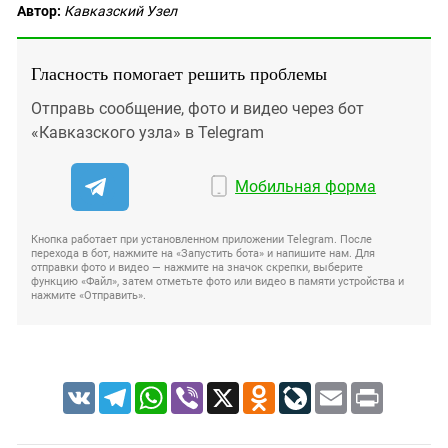
Автор:
Кавказский Узел
Гласность помогает решить проблемы
Отправь сообщение, фото и видео через бот
«Кавказского узла» в Telegram
Мобильная форма
Кнопка работает при установленном приложении Telegram. После
перехода в бот, нажмите на «Запустить бота» и напишите нам. Для
отправки фото и видео — нажмите на значок скрепки, выберите
функцию «Файл», затем отметьте фото или видео в памяти устройства и
нажмите «Отправить».
VK
Telegram
WhatsApp
Viber
X
Odnoklassniki
LiveJournal
Email
Print