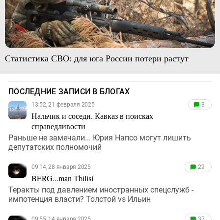
Статистика СВО: для юга России потери растут
ПОСЛЕДНИЕ ЗАПИСИ В БЛОГАХ
13:52, 21 февраля 2025
3
Нальчик и соседи. Кавказ в поисках
справедливости
Раньше не замечали... Юрия Напсо могут лишить
депутатских полномочий
09:14, 28 января 2025
29
BERG...man Tbilisi
Теракты под давлением иностранных спецслужб -
импотенция власти? Толстой vs Ильин
09:55, 14 января 2025
37