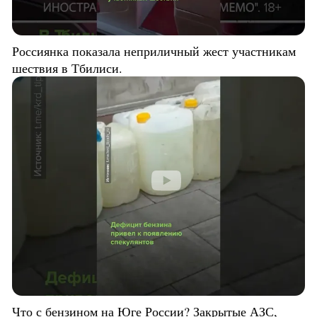
Россиянка показала неприличный жест участникам
шествия в Тбилиси.
Что с бензином на Юге России? Закрытые АЗС,