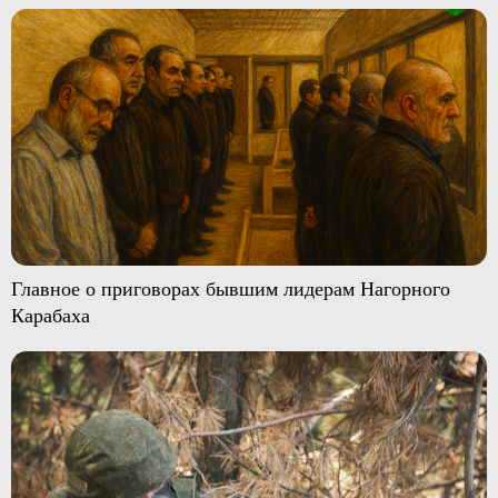
Главное о приговорах бывшим лидерам Нагорного
Карабаха