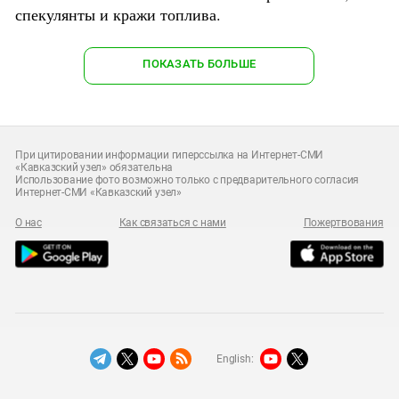
спекулянты и кражи топлива.
ПОКАЗАТЬ БОЛЬШЕ
При цитировании информации гиперссылка на Интернет-СМИ
«Кавказский узел» обязательна
Использование фото возможно только с предварительного согласия
Интернет-СМИ «Кавказский узел»
О нас
Как связаться с нами
Пожертвования
English: