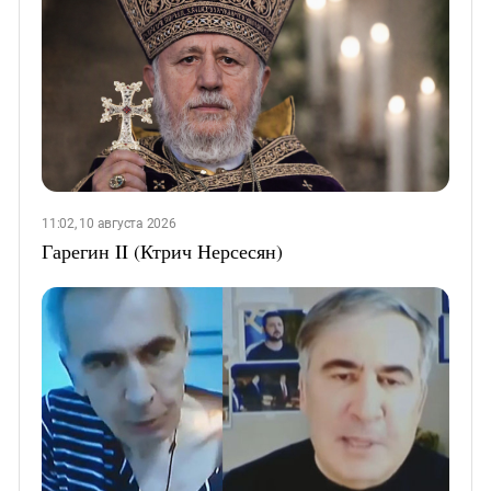
11:02, 10 августа 2026
Гарегин II (Ктрич Нерсесян)