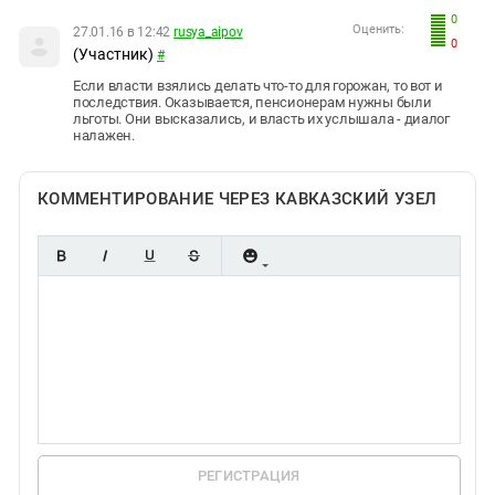
0
Оценить:
27.01.16 в 12:42
rusya_aipov
0
(Участник)
#
Если власти взялись делать что-то для горожан, то вот и
последствия. Оказывается, пенсионерам нужны были
льготы. Они высказались, и власть их услышала - диалог
налажен.
КОММЕНТИРОВАНИЕ ЧЕРЕЗ КАВКАЗСКИЙ УЗЕЛ
РЕГИСТРАЦИЯ