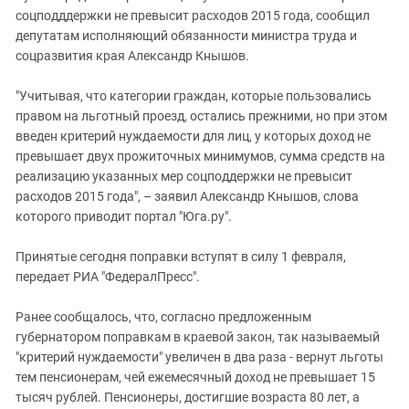
соцподддержки не превысит расходов 2015 года, сообщил
депутатам исполняющий обязанности министра труда и
соцразвития края Александр Кнышов.
"Учитывая, что категории граждан, которые пользовались
правом на льготный проезд, остались прежними, но при этом
введен критерий нуждаемости для лиц, у которых доход не
превышает двух прожиточных минимумов, сумма средств на
реализацию указанных мер соцподдержки не превысит
расходов 2015 года", – заявил Александр Кнышов, слова
которого приводит портал "Юга.ру".
Принятые сегодня поправки вступят в силу 1 февраля,
передает РИА "ФедералПресс".
Ранее сообщалось, что, согласно предложенным
губернатором поправкам в краевой закон, так называемый
"критерий нуждаемости" увеличен в два раза - вернут льготы
тем пенсионерам, чей ежемесячный доход не превышает 15
тысяч рублей. Пенсионеры, достигшие возраста 80 лет, а