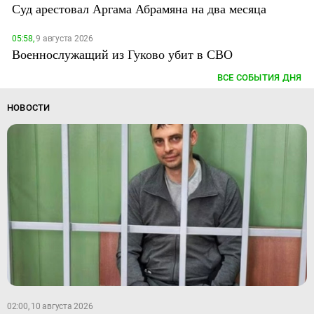
Суд арестовал Аргама Абрамяна на два месяца
05:58,
9 августа 2026
Военнослужащий из Гуково убит в СВО
ВСЕ СОБЫТИЯ ДНЯ
НОВОСТИ
02:00, 10 августа 2026