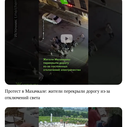
Протест в Махачкале: жители перекрыли дорогу из-за
отключений света