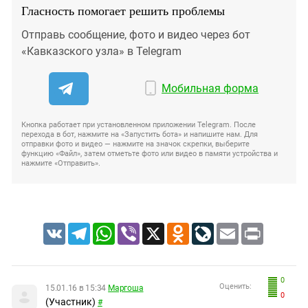
Гласность помогает решить проблемы
Отправь сообщение, фото и видео через бот
«Кавказского узла» в Telegram
Мобильная форма
Кнопка работает при установленном приложении Telegram. После
перехода в бот, нажмите на «Запустить бота» и напишите нам. Для
отправки фото и видео — нажмите на значок скрепки, выберите
функцию «Файл», затем отметьте фото или видео в памяти устройства и
нажмите «Отправить».
VK
Telegram
WhatsApp
Viber
X
Odnoklassniki
LiveJournal
Email
Print
0
Оценить:
15.01.16 в 15:34
Маргоша
0
(Участник)
#