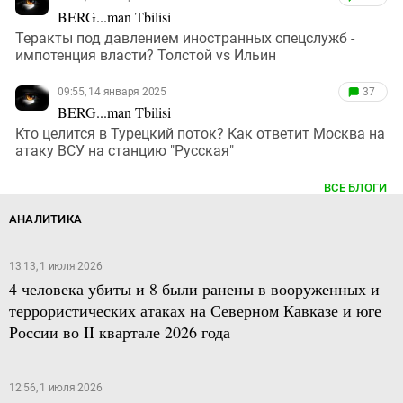
BERG...man Tbilisi
Теракты под давлением иностранных спецслужб -
импотенция власти? Толстой vs Ильин
09:55, 14 января 2025
37
BERG...man Tbilisi
Кто целится в Турецкий поток? Как ответит Москва на
атаку ВСУ на станцию "Русская"
ВСЕ БЛОГИ
АНАЛИТИКА
13:13, 1 июля 2026
4 человека убиты и 8 были ранены в вооруженных и
террористических атаках на Северном Кавказе и юге
России во II квартале 2026 года
12:56, 1 июля 2026