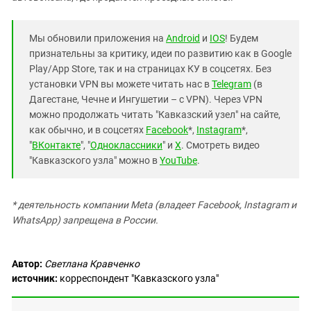
Мы обновили приложения на
Android
и
IOS
! Будем
признательны за критику, идеи по развитию как в Google
Play/App Store, так и на страницах КУ в соцсетях. Без
установки VPN вы можете читать нас в
Telegram
(в
Дагестане, Чечне и Ингушетии – с VPN). Через VPN
можно продолжать читать "Кавказский узел" на сайте,
как обычно, и в соцсетях
Facebook
*,
Instagram
*,
"
ВКонтакте
", "
Одноклассники
" и
X
. Смотреть видео
"Кавказского узла" можно в
YouTube
.
* деятельность компании Meta (владеет Facebook, Instagram и
WhatsApp) запрещена в России.
Автор:
Светлана Кравченко
источник:
корреспондент "Кавказского узла"