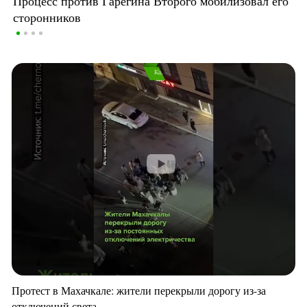
Процесс против Гарегина Второго мобилизовал его
сторонников
Протест в Махачкале: жители перекрыли дорогу из-за
отключений света