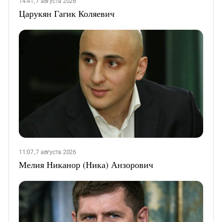
14:41, 7 августа 2026
Царукян Гагик Коляевич
11:07, 7 августа 2026
Мелия Никанор (Ника) Анзорович