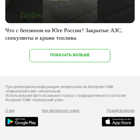
Что с бензином на Юге России? Закрытые АЗС,
спекулянты и кражи топлива.
ПОКАЗАТЬ БОЛЬШЕ
При цитировании информации гиперссылка на Интернет-СМИ
«Кавказский узел» обязательна
Использование фото возможно только с предварительного согласия
Интернет-СМИ «Кавказский узел»
О нас
Как связаться с нами
Пожертвования