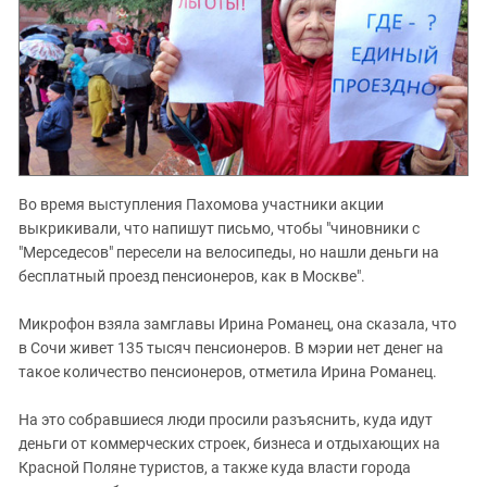
Во время выступления Пахомова участники акции
выкрикивали, что напишут письмо, чтобы "чиновники с
"Мерседесов" пересели на велосипеды, но нашли деньги на
бесплатный проезд пенсионеров, как в Москве".
Микрофон взяла замглавы Ирина Романец, она сказала, что
в Сочи живет 135 тысяч пенсионеров. В мэрии нет денег на
такое количество пенсионеров, отметила Ирина Романец.
На это собравшиеся люди просили разъяснить, куда идут
деньги от коммерческих строек, бизнеса и отдыхающих на
Красной Поляне туристов, а также куда власти города