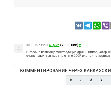
VK
Telegram
Whats
(Участник)
30.11.15 в 19:13
Анфиса
#
В Россию возвращается традиция дружинников, которые п
очень нравиться, ведь на опыте СССР видно, что порядок 
КОММЕНТИРОВАНИЕ ЧЕРЕЗ КАВКАЗСКИ