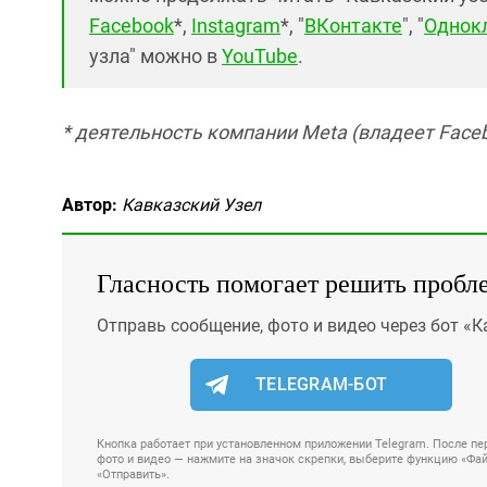
Facebook
*,
Instagram
*, "
ВКонтакте
", "
Однок
узла" можно в
YouTube
.
* деятельность компании Meta (владеет Faceb
Автор:
Кавказский Узел
Гласность помогает решить пробл
Отправь сообщение, фото и видео через бот «К
TELEGRAM-БОТ
Кнопка работает при установленном приложении Telegram. После пер
фото и видео — нажмите на значок скрепки, выберите функцию «Файл
«Отправить».