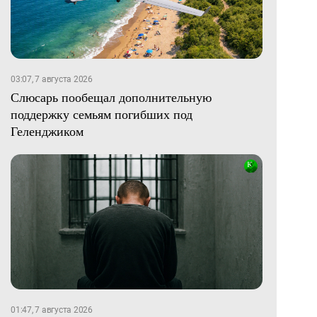
03:07, 7 августа 2026
Слюсарь пообещал дополнительную
поддержку семьям погибших под
Геленджиком
01:47, 7 августа 2026