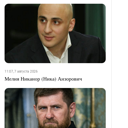
11:07, 7 августа 2026
Мелия Никанор (Ника) Анзорович