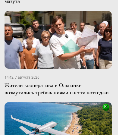
мазута
14:42, 7 августа 2026
Жители кооператива в Ольгинке
возмутились требованиями снести коттеджи