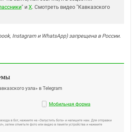
лассники
" и
X
. Смотреть видео "Кавказского
ook, Instagram и WhatsApp) запрещена в России.
емы
авказского узла» в Telegram
Мобильная форма
ехода в бот, нажмите на «Запустить бота» и напишите нам. Для отправки
», затем отметьте фото или видео в памяти устройства и нажмите