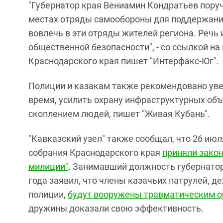
"Губернатор края Вениамин Кондратьев пору
местах отряды самообороны для поддержания 
вовлечь в эти отряды жителей региона. Речь 
общественной безопасности", - со ссылкой н
Краснодарского края пишет "Интерфакс-Юг".
Полиции и казакам также рекомендовано уве
время, усилить охрану инфраструктурных об
скоплением людей, пишет "Живая Кубань".
"Кавказский узел" также сообщал, что 26 ию
собрания Краснодарского края
приняли закон
милиции"
. Занимавший должность губернатор
года заявил, что члены казачьих патрулей, 
полиции,
будут вооружены травматическим 
дружины доказали свою эффективность.