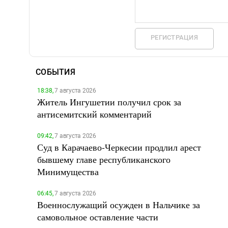
РЕГИСТРАЦИЯ
СОБЫТИЯ
18:38,
7 августа 2026
Житель Ингушетии получил срок за
антисемитский комментарий
09:42,
7 августа 2026
Суд в Карачаево-Черкесии продлил арест
бывшему главе республиканского
Минимущества
06:45,
7 августа 2026
Военнослужащий осужден в Нальчике за
самовольное оставление части