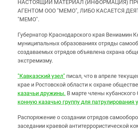
НАСТОЯЩИЙ МАТЕРИАЛ (ИНФОРМАЦИЯ) ПР
АГЕНТОМ ООО "МЕМО", ЛИБО КАСАЕТСЯ ДЕ
"МЕМО".
Губернатор Краснодарского края Вениамин К
муниципальных образованиях отряды самооб
создаваемых отрядов объявлена охрана обще
экстремизму.
"Кавказский узел"
писал, что в апреле текущ
крае и Ростовской области к охране обществ
казачьи дружины.
В марте члены кубанского
конную казачью группу для патрулирования у
Распоряжение о создании отрядов самооборо
заседании краевой антитеррористической ком