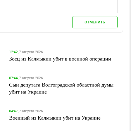
ОТМЕНИТЬ
12:42,
7 августа 2026
Боец из Калмыкии убит в военной операции
07:44,
7 августа 2026
Сын депутата Волгоградской областной думы
убит на Украине
04:47,
7 августа 2026
Военный из Калмыкии убит на Украине