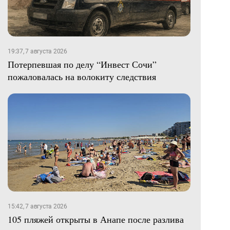
19:37, 7 августа 2026
Потерпевшая по делу “Инвест Сочи”
пожаловалась на волокиту следствия
15:42, 7 августа 2026
105 пляжей открыты в Анапе после разлива