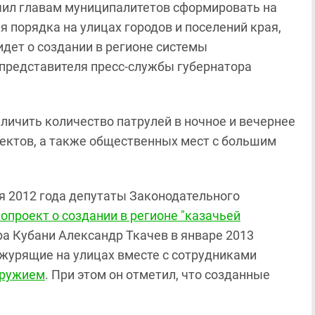
чил главам муниципалитетов сформировать на
порядка на улицах городов и поселений края,
идет о создании в регионе системы
а представителя пресс-службы губернатора
личить количество патрулей в ночное и вечернее
ъектов, а также общественных мест с большим
ля 2012 года депутаты Законодательного
опроект о создании в регионе "казачьей
а Кубани Александр Ткачев в январе 2013
дежурящие на улицах вместе с сотрудниками
оружием
. При этом он отметил, что созданные