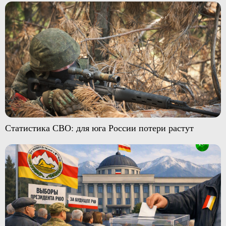
Статистика СВО: для юга России потери растут