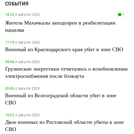
СОБЫТИЯ
18:25,
6 августа 2026
1
Житель Махачкалы заподозрен в реабилитации
нацизма
17:19,
6 августа 2026
Военный из Краснодарского края убит в зоне СВО
08:44,
6 августа 2026
Грузинские энергетики отчитались о возобновлении
электроснабжения после блэкаута
00:45,
6 августа 2026
Военный из Волгоградской области убит в зоне
СВО
19:25,
5 августа 2026
Двое военных из Ростовской области убиты в зоне
СВО