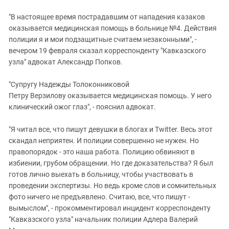
"В настоящее время пострадавшим от нападения казаков
оказывается медицинская помощь в больнице №4. Действия
полиции я и мои подзащитные считаем незаконными", -
вечером 19 февраля сказал корреспонденту "Кавказского
узла" адвокат Александр Попков.
"Супругу Надежды Толоконниковой
Петру Верзилову оказывается медицинская помощь. У него
клинический ожог глаз", - пояснил адвокат.
"Я читал все, что пишут девушки в блогах и Twitter. Весь этот
скандал неприятен. И полиции совершенно не нужен. Но
правопорядок - это наша работа. Полицию обвиняют в
избиении, грубом обращении. Но где доказательства? Я был
готов лично выехать в больницу, чтобы участвовать в
проведении экспертизы. Но ведь кроме слов и сомнительных
фото ничего не предъявлено. Считаю, все, что пишут -
вымыслом", - прокомментировал инцидент корреспонденту
"Кавказского узла" начальник полиции Адлера Валерий