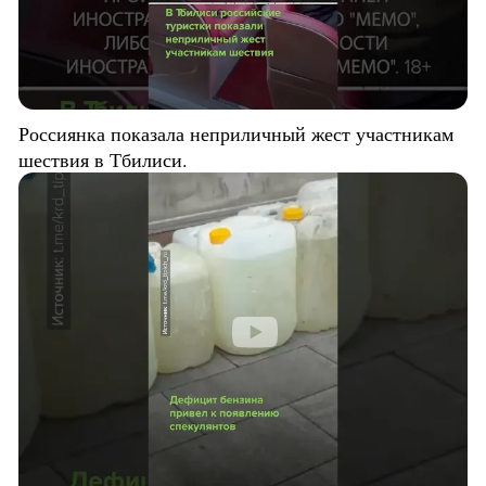
Россиянка показала неприличный жест участникам
шествия в Тбилиси.