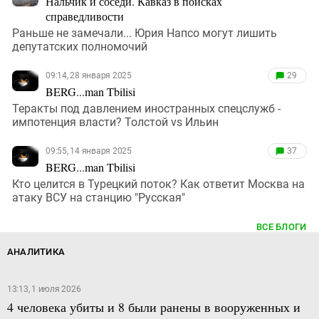
Нальчик и соседи. Кавказ в поисках
справедливости
Раньше не замечали... Юрия Напсо могут лишить
депутатских полномочий
09:14, 28 января 2025
29
BERG...man Tbilisi
Теракты под давлением иностранных спецслужб -
импотенция власти? Толстой vs Ильин
09:55, 14 января 2025
37
BERG...man Tbilisi
Кто целится в Турецкий поток? Как ответит Москва на
атаку ВСУ на станцию "Русская"
ВСЕ БЛОГИ
АНАЛИТИКА
13:13, 1 июля 2026
4 человека убиты и 8 были ранены в вооруженных и