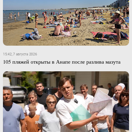
15:42, 7 августа 2026
105 пляжей открыты в Анапе после разлива мазута