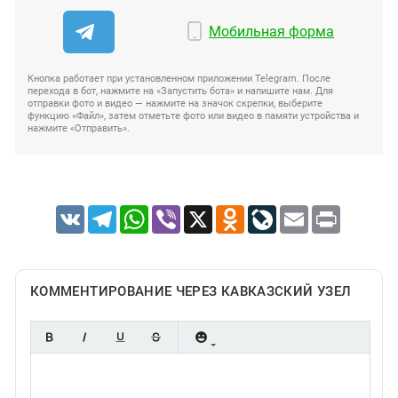
Мобильная форма
Кнопка работает при установленном приложении Telegram. После
перехода в бот, нажмите на «Запустить бота» и напишите нам. Для
отправки фото и видео — нажмите на значок скрепки, выберите
функцию «Файл», затем отметьте фото или видео в памяти устройства и
нажмите «Отправить».
VK
Telegram
WhatsApp
Viber
X
Odnoklassniki
LiveJournal
Email
Print
КОММЕНТИРОВАНИЕ ЧЕРЕЗ КАВКАЗСКИЙ УЗЕЛ