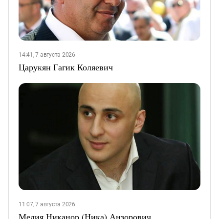
14:41, 7 августа 2026
Царукян Гагик Коляевич
11:07, 7 августа 2026
Мелия Никанор (Ника) Анзорович