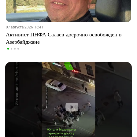
07 августа 2026, 16:41
Активист ПНФА Салаев досрочно освобожден в
Азербайджане