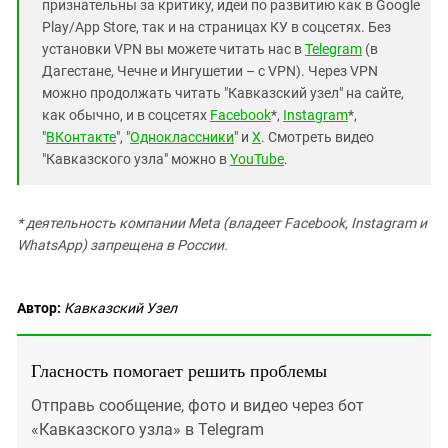
признательны за критику, идеи по развитию как в Google
Play/App Store, так и на страницах КУ в соцсетях. Без
установки VPN вы можете читать нас в
Telegram
(в
Дагестане, Чечне и Ингушетии – с VPN). Через VPN
можно продолжать читать "Кавказский узел" на сайте,
как обычно, и в соцсетях
Facebook
*,
Instagram
*,
"
ВКонтакте
", "
Одноклассники
" и
X
. Смотреть видео
"Кавказского узла" можно в
YouTube
.
* деятельность компании Meta (владеет Facebook, Instagram и
WhatsApp) запрещена в России.
Автор:
Кавказский Узел
Гласность помогает решить проблемы
Отправь сообщение, фото и видео через бот
«Кавказского узла» в Telegram