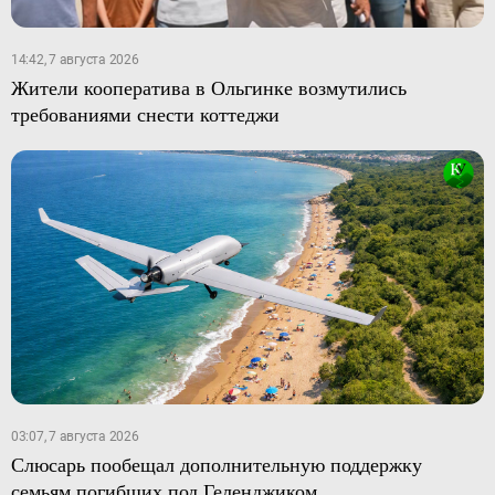
14:42, 7 августа 2026
Жители кооператива в Ольгинке возмутились
требованиями снести коттеджи
03:07, 7 августа 2026
Слюсарь пообещал дополнительную поддержку
семьям погибших под Геленджиком