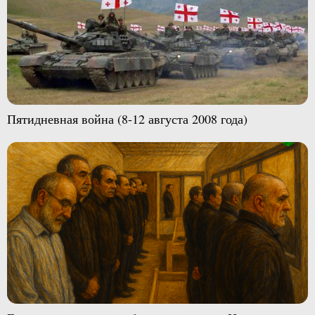
Пятидневная война (8-12 августа 2008 года)