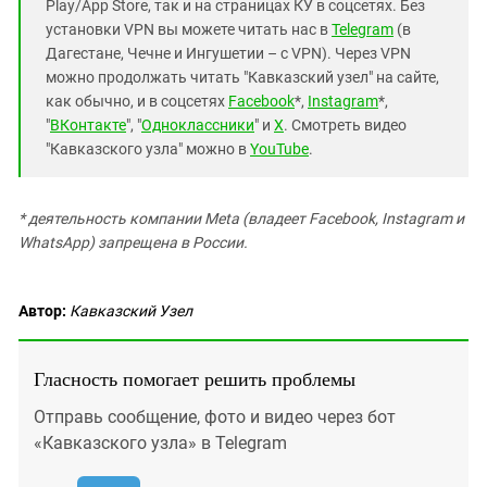
Play/App Store, так и на страницах КУ в соцсетях. Без
установки VPN вы можете читать нас в
Telegram
(в
Дагестане, Чечне и Ингушетии – с VPN). Через VPN
можно продолжать читать "Кавказский узел" на сайте,
как обычно, и в соцсетях
Facebook
*,
Instagram
*,
"
ВКонтакте
", "
Одноклассники
" и
X
. Смотреть видео
"Кавказского узла" можно в
YouTube
.
* деятельность компании Meta (владеет Facebook, Instagram и
WhatsApp) запрещена в России.
Автор:
Кавказский Узел
Гласность помогает решить проблемы
Отправь сообщение, фото и видео через бот
«Кавказского узла» в Telegram