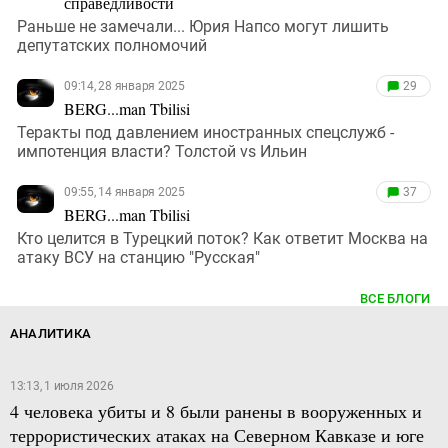
справедливости
Раньше не замечали... Юрия Напсо могут лишить
депутатских полномочий
09:14, 28 января 2025
29
BERG...man Tbilisi
Теракты под давлением иностранных спецслужб -
импотенция власти? Толстой vs Ильин
09:55, 14 января 2025
37
BERG...man Tbilisi
Кто целится в Турецкий поток? Как ответит Москва на
атаку ВСУ на станцию "Русская"
ВСЕ БЛОГИ
АНАЛИТИКА
13:13, 1 июля 2026
4 человека убиты и 8 были ранены в вооруженных и
террористических атаках на Северном Кавказе и юге