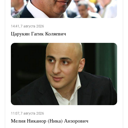
14:41, 7 августа 2026
Царукян Гагик Коляевич
11:07, 7 августа 2026
Мелия Никанор (Ника) Анзорович