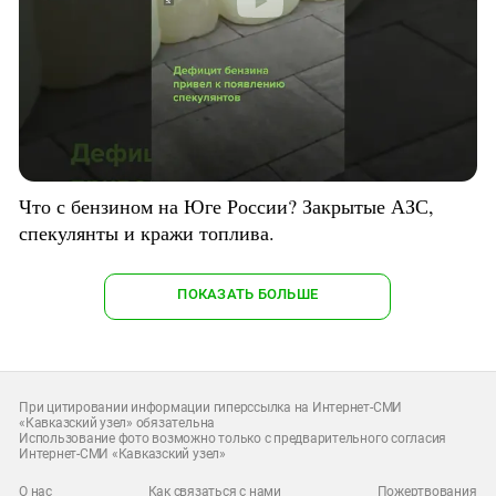
Что с бензином на Юге России? Закрытые АЗС,
спекулянты и кражи топлива.
ПОКАЗАТЬ БОЛЬШЕ
При цитировании информации гиперссылка на Интернет-СМИ
«Кавказский узел» обязательна
Использование фото возможно только с предварительного согласия
Интернет-СМИ «Кавказский узел»
О нас
Как связаться с нами
Пожертвования