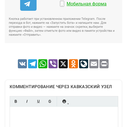
Мобильная форма
Кнопка работает при установленном приложении Telegram. После
перехода в бот, нажмите на «Запустить бота» и напишите нам. Для
отправки фото и видео — нажмите на значок скрепки, выберите
функцию «Файл», затем отметьте фото или видео в памяти устройства и
нажмите «Отправить».
VK
Telegram
WhatsApp
Viber
X
Odnoklassniki
LiveJournal
Email
Print
КОММЕНТИРОВАНИЕ ЧЕРЕЗ КАВКАЗСКИЙ УЗЕЛ