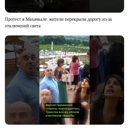
Протест в Махачкале: жители перекрыли дорогу из-за
отключений света