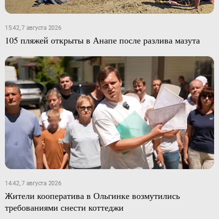
15:42, 7 августа 2026
105 пляжей открыты в Анапе после разлива мазута
14:42, 7 августа 2026
Жители кооператива в Ольгинке возмутились
требованиями снести коттеджи