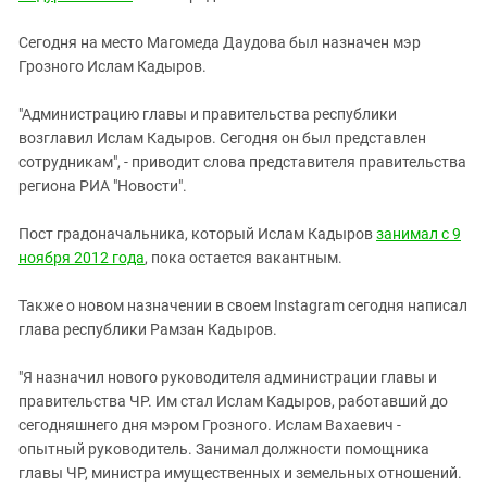
Южный Кавказ
ЮФО
Сегодня на место Магомеда Даудова был назначен мэр
Грозного Ислам Кадыров.
"Администрацию главы и правительства республики
возглавил Ислам Кадыров. Сегодня он был представлен
сотрудникам", - приводит слова представителя правительства
региона РИА "Новости".
Пост градоначальника, который Ислам Кадыров
занимал с 9
ноября 2012 года
, пока остается вакантным.
Также о новом назначении в своем Instagram сегодня написал
глава республики Рамзан Кадыров.
"Я назначил нового руководителя администрации главы и
правительства ЧР. Им стал Ислам Кадыров, работавший до
сегодняшнего дня мэром Грозного. Ислам Вахаевич -
опытный руководитель. Занимал должности помощника
главы ЧР, министра имущественных и земельных отношений.