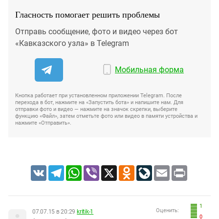
Гласность помогает решить проблемы
Отправь сообщение, фото и видео через бот
«Кавказского узла» в Telegram
Мобильная форма
Кнопка работает при установленном приложении Telegram. После
перехода в бот, нажмите на «Запустить бота» и напишите нам. Для
отправки фото и видео — нажмите на значок скрепки, выберите
функцию «Файл», затем отметьте фото или видео в памяти устройства и
нажмите «Отправить».
VK
Telegram
WhatsApp
Viber
X
Odnoklassniki
LiveJournal
Email
Print
1
Оценить:
07.07.15 в 20:29
kritik-1
0