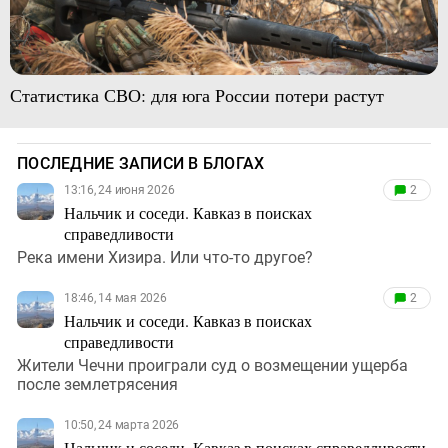
Статистика СВО: для юга России потери растут
ПОСЛЕДНИЕ ЗАПИСИ В БЛОГАХ
13:16, 24 июня 2026
2
Нальчик и соседи. Кавказ в поисках
справедливости
Река имени Хизира. Или что-то другое?
18:46, 14 мая 2026
2
Нальчик и соседи. Кавказ в поисках
справедливости
Жители Чечни проиграли суд о возмещении ущерба
после землетрясения
10:50, 24 марта 2026
Нальчик и соседи. Кавказ в поисках справедливости