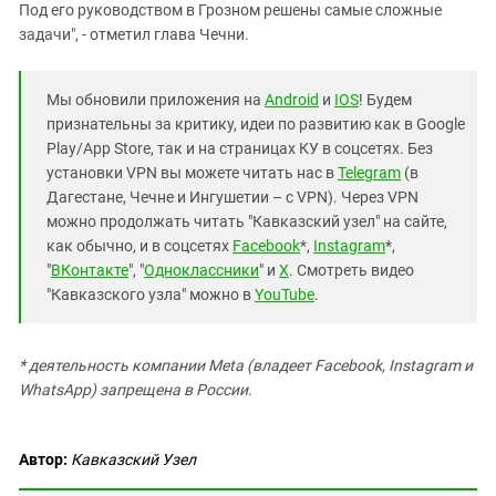
Под его руководством в Грозном решены самые сложные
задачи", - отметил глава Чечни.
Мы обновили приложения на
Android
и
IOS
! Будем
признательны за критику, идеи по развитию как в Google
Play/App Store, так и на страницах КУ в соцсетях. Без
установки VPN вы можете читать нас в
Telegram
(в
Дагестане, Чечне и Ингушетии – с VPN). Через VPN
можно продолжать читать "Кавказский узел" на сайте,
как обычно, и в соцсетях
Facebook
*,
Instagram
*,
"
ВКонтакте
", "
Одноклассники
" и
X
. Смотреть видео
"Кавказского узла" можно в
YouTube
.
* деятельность компании Meta (владеет Facebook, Instagram и
WhatsApp) запрещена в России.
Автор:
Кавказский Узел