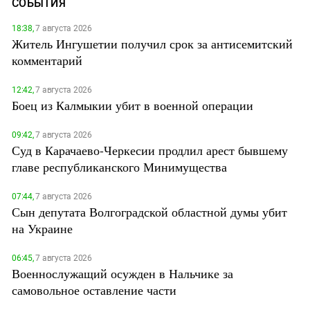
СОБЫТИЯ
18:38,
7 августа 2026
Житель Ингушетии получил срок за антисемитский
комментарий
12:42,
7 августа 2026
Боец из Калмыкии убит в военной операции
09:42,
7 августа 2026
Суд в Карачаево-Черкесии продлил арест бывшему
главе республиканского Минимущества
07:44,
7 августа 2026
Сын депутата Волгоградской областной думы убит
на Украине
06:45,
7 августа 2026
Военнослужащий осужден в Нальчике за
самовольное оставление части