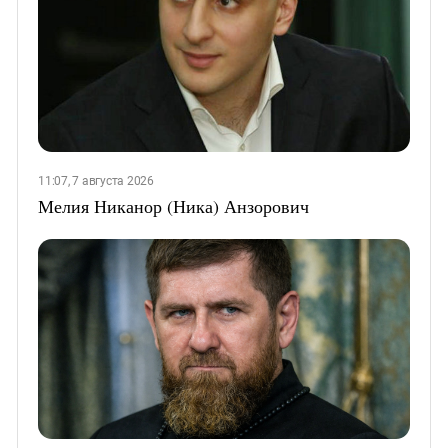
11:07, 7 августа 2026
Мелия Никанор (Ника) Анзорович