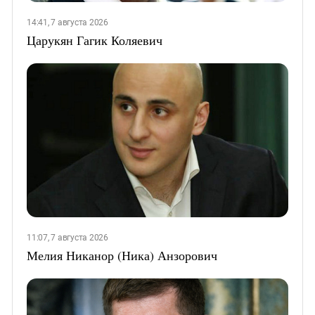
14:41, 7 августа 2026
Царукян Гагик Коляевич
11:07, 7 августа 2026
Мелия Никанор (Ника) Анзорович