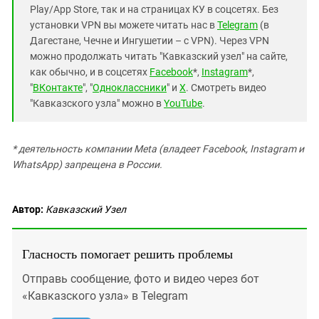
Южный Кавказ
Play/App Store, так и на страницах КУ в соцсетях. Без
ЮФО
установки VPN вы можете читать нас в
Telegram
(в
Дагестане, Чечне и Ингушетии – с VPN). Через VPN
можно продолжать читать "Кавказский узел" на сайте,
как обычно, и в соцсетях
Facebook
*,
Instagram
*,
"
ВКонтакте
", "
Одноклассники
" и
X
. Смотреть видео
"Кавказского узла" можно в
YouTube
.
* деятельность компании Meta (владеет Facebook, Instagram и
WhatsApp) запрещена в России.
Автор:
Кавказский Узел
Гласность помогает решить проблемы
Отправь сообщение, фото и видео через бот
«Кавказского узла» в Telegram