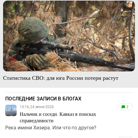
Статистика СВО: для юга России потери растут
ПОСЛЕДНИЕ ЗАПИСИ В БЛОГАХ
13:16, 24 июня 2026
2
Нальчик и соседи. Кавказ в поисках
справедливости
Река имени Хизира. Или что-то другое?