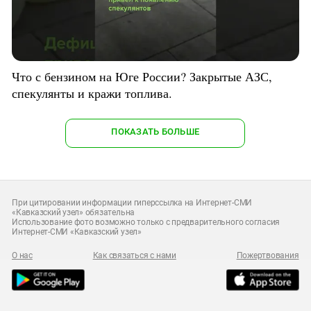
Что с бензином на Юге России? Закрытые АЗС,
спекулянты и кражи топлива.
ПОКАЗАТЬ БОЛЬШЕ
При цитировании информации гиперссылка на Интернет-СМИ
«Кавказский узел» обязательна
Использование фото возможно только с предварительного согласия
Интернет-СМИ «Кавказский узел»
О нас
Как связаться с нами
Пожертвования