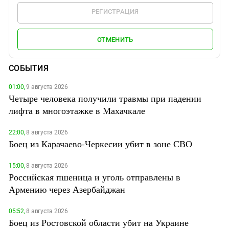
РЕГИСТРАЦИЯ
ОТМЕНИТЬ
СОБЫТИЯ
01:00,
9 августа 2026
Четыре человека получили травмы при падении
лифта в многоэтажке в Махачкале
22:00,
8 августа 2026
Боец из Карачаево-Черкесии убит в зоне СВО
15:00,
8 августа 2026
Российская пшеница и уголь отправлены в
Армению через Азербайджан
05:52,
8 августа 2026
Боец из Ростовской области убит на Украине