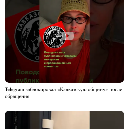
Telegram заблокировал «Кавказскую общину» после
обращения