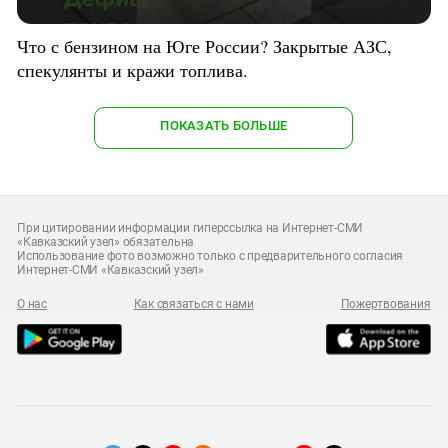
Что с бензином на Юге России? Закрытые АЗС,
спекулянты и кражи топлива.
ПОКАЗАТЬ БОЛЬШЕ
При цитировании информации гиперссылка на Интернет-СМИ
«Кавказский узел» обязательна
Использование фото возможно только с предварительного согласия
Интернет-СМИ «Кавказский узел»
О нас
Как связаться с нами
Пожертвования