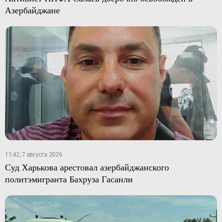
Азербайджане
11:42, 7 августа 2026
Суд Харькова арестовал азербайджанского
политэмигранта Бахруза Гасанли