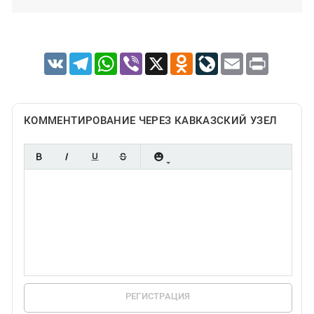
VK
Telegram
WhatsApp
Viber
X
Odnoklassniki
LiveJournal
Email
Print
КОММЕНТИРОВАНИЕ ЧЕРЕЗ КАВКАЗСКИЙ УЗЕЛ
РЕГИСТРАЦИЯ