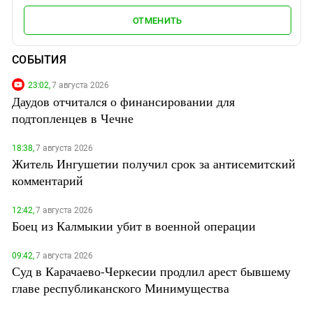
ОТМЕНИТЬ
СОБЫТИЯ
23:02,
7 августа 2026
Даудов отчитался о финансировании для
подтопленцев в Чечне
18:38,
7 августа 2026
Житель Ингушетии получил срок за антисемитский
комментарий
12:42,
7 августа 2026
Боец из Калмыкии убит в военной операции
09:42,
7 августа 2026
Суд в Карачаево-Черкесии продлил арест бывшему
главе республиканского Минимущества