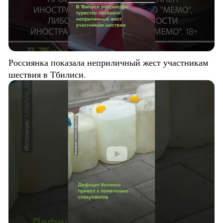
Россиянка показала неприличный жест участникам
шествия в Тбилиси.