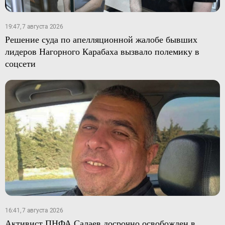
19:47, 7 августа 2026
Решение суда по апелляционной жалобе бывших
лидеров Нагорного Карабаха вызвало полемику в
соцсети
16:41, 7 августа 2026
Активист ПНФА Салаев досрочно освобожден в