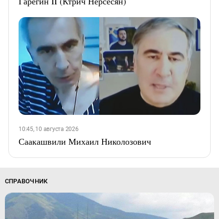
Гарегин II (Ктрич Нерсесян)
10:45, 10 августа 2026
Саакашвили Михаил Николозович
СПРАВОЧНИК