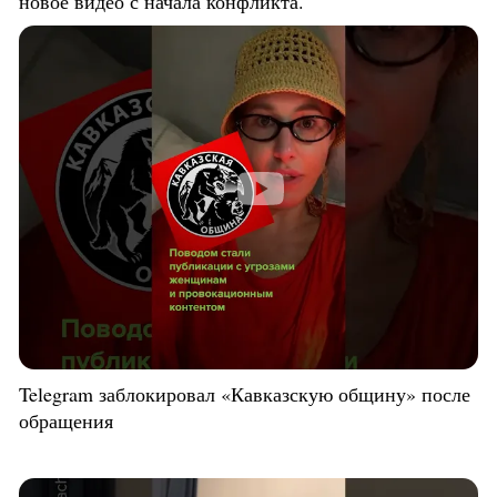
новое видео с начала конфликта.
Telegram заблокировал «Кавказскую общину» после
обращения