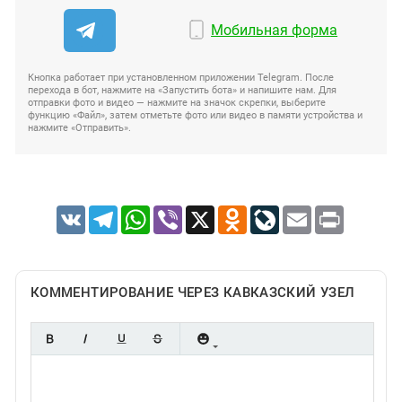
Мобильная форма
Кнопка работает при установленном приложении Telegram. После
перехода в бот, нажмите на «Запустить бота» и напишите нам. Для
отправки фото и видео — нажмите на значок скрепки, выберите
функцию «Файл», затем отметьте фото или видео в памяти устройства и
нажмите «Отправить».
VK
Telegram
WhatsApp
Viber
X
Odnoklassniki
LiveJournal
Email
Print
КОММЕНТИРОВАНИЕ ЧЕРЕЗ КАВКАЗСКИЙ УЗЕЛ