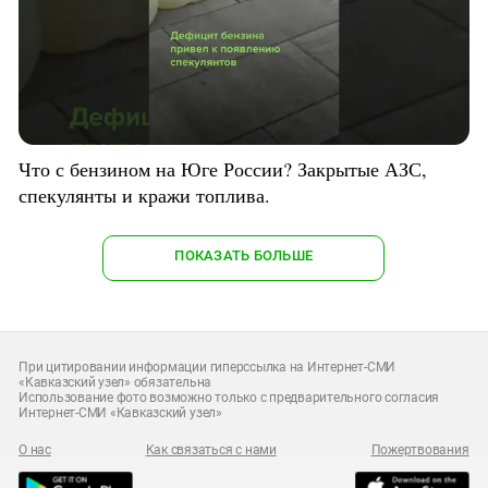
Что с бензином на Юге России? Закрытые АЗС,
спекулянты и кражи топлива.
ПОКАЗАТЬ БОЛЬШЕ
При цитировании информации гиперссылка на Интернет-СМИ
«Кавказский узел» обязательна
Использование фото возможно только с предварительного согласия
Интернет-СМИ «Кавказский узел»
О нас
Как связаться с нами
Пожертвования