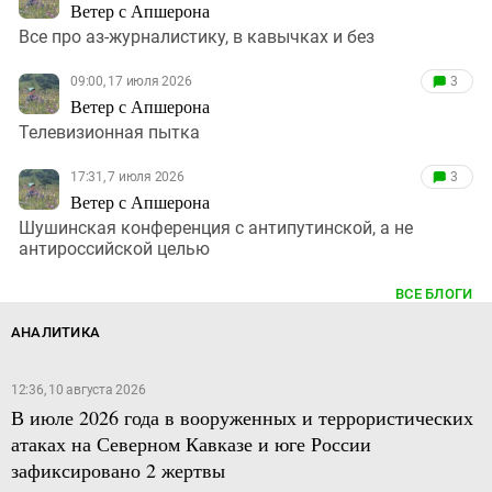
Ветер с Апшерона
Все про аз-журналистику, в кавычках и без
09:00, 17 июля 2026
3
Ветер с Апшерона
Телевизионная пытка
17:31, 7 июля 2026
3
Ветер с Апшерона
Шушинская конференция с антипутинской, а не
антироссийской целью
ВСЕ БЛОГИ
АНАЛИТИКА
12:36, 10 августа 2026
В июле 2026 года в вооруженных и террористических
атаках на Северном Кавказе и юге России
зафиксировано 2 жертвы