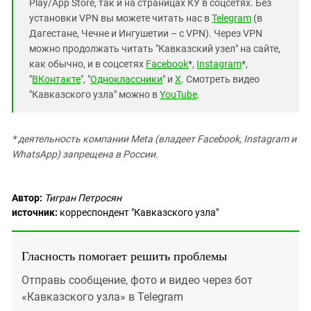
Play/App Store, так и на страницах КУ в соцсетях. Без
установки VPN вы можете читать нас в
Telegram
(в
Дагестане, Чечне и Ингушетии – с VPN). Через VPN
можно продолжать читать "Кавказский узел" на сайте,
как обычно, и в соцсетях
Facebook
*,
Instagram
*,
"
ВКонтакте
", "
Одноклассники
" и
X
. Смотреть видео
"Кавказского узла" можно в
YouTube
.
* деятельность компании Meta (владеет Facebook, Instagram и
WhatsApp) запрещена в России.
Автор:
Тигран Петросян
источник:
корреспондент "Кавказского узла"
Гласность помогает решить проблемы
Отправь сообщение, фото и видео через бот
«Кавказского узла» в Telegram