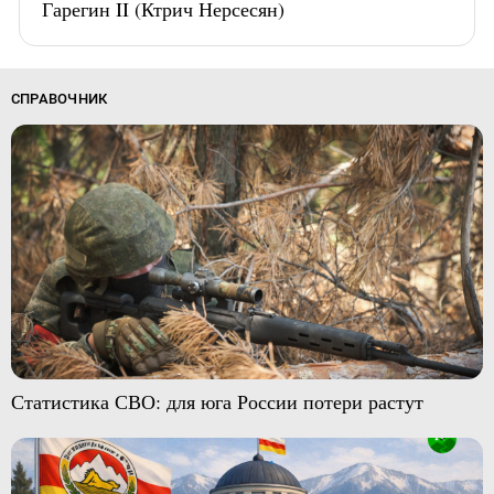
Гарегин II (Ктрич Нерсесян)
СПРАВОЧНИК
Статистика СВО: для юга России потери растут