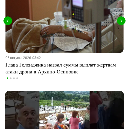
06 августа 2026, 03:42
Глава Геленджика назвал суммы выплат жертвам
атаки дрона в Архипо-Осиповке