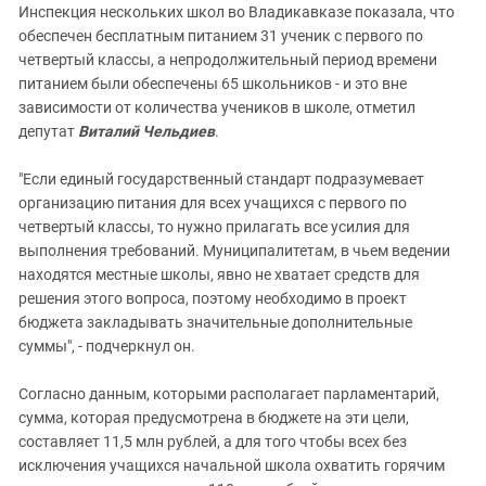
Инспекция нескольких школ во Владикавказе показала, что
обеспечен бесплатным питанием 31 ученик с первого по
четвертый классы, а непродолжительный период времени
питанием были обеспечены 65 школьников - и это вне
зависимости от количества учеников в школе, отметил
депутат
Виталий Чельдиев
.
"Если единый государственный стандарт подразумевает
организацию питания для всех учащихся с первого по
четвертый классы, то нужно прилагать все усилия для
выполнения требований. Муниципалитетам, в чьем ведении
находятся местные школы, явно не хватает средств для
решения этого вопроса, поэтому необходимо в проект
бюджета закладывать значительные дополнительные
суммы", - подчеркнул он.
Согласно данным, которыми располагает парламентарий,
сумма, которая предусмотрена в бюджете на эти цели,
составляет 11,5 млн рублей, а для того чтобы всех без
исключения учащихся начальной школа охватить горячим