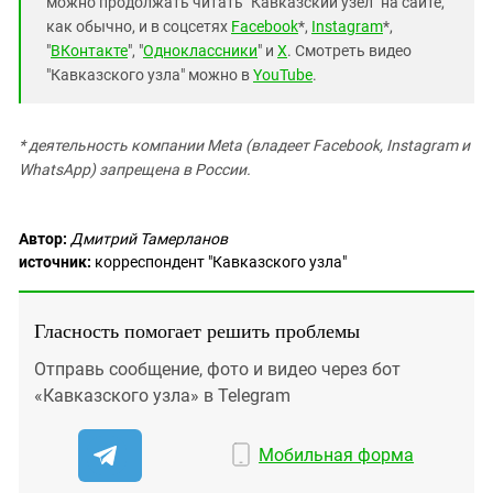
можно продолжать читать "Кавказский узел" на сайте,
как обычно, и в соцсетях
Facebook
*,
Instagram
*,
"
ВКонтакте
", "
Одноклассники
" и
X
. Смотреть видео
"Кавказского узла" можно в
YouTube
.
* деятельность компании Meta (владеет Facebook, Instagram и
WhatsApp) запрещена в России.
Автор:
Дмитрий Тамерланов
источник:
корреспондент "Кавказского узла"
Гласность помогает решить проблемы
Отправь сообщение, фото и видео через бот
«Кавказского узла» в Telegram
Мобильная форма