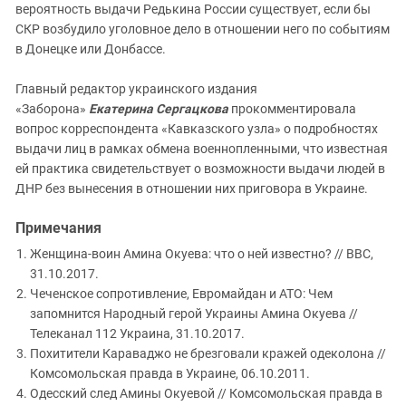
вероятность выдачи Редькина России существует, если бы
СКР возбудило уголовное дело в отношении него по событиям
в Донецке или Донбассе.
Главный редактор украинского издания
«Заборона»
Екатерина Сергацкова
прокомментировала
вопрос корреспондента «Кавказского узла» о подробностях
выдачи лиц в рамках обмена военнопленными, что известная
ей практика свидетельствует о возможности выдачи людей в
ДНР без вынесения в отношении них приговора в Украине.
Примечания
Женщина-воин Амина Окуева: что о ней известно? // BBC,
31.10.2017.
Чеченское сопротивление, Евромайдан и АТО: Чем
запомнится Народный герой Украины Амина Окуева //
Телеканал 112 Украина, 31.10.2017.
Похитители Караваджо не брезговали кражей одеколона //
Комсомольская правда в Украине, 06.10.2011.
Одесский след Амины Окуевой // Комсомольская правда в