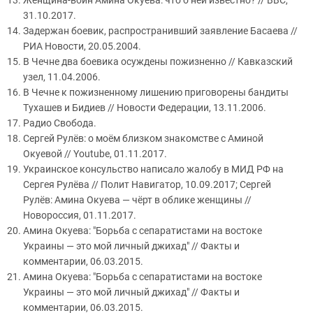
Женщина-воин Амина Окуева: что о ней известно? // BBC,
31.10.2017.
Задержан боевик, распространивший заявление Басаева //
РИА Новости, 20.05.2004.
В Чечне два боевика осуждены пожизненно // Кавказский
узел, 11.04.2006.
В Чечне к пожизненному лишению приговорены бандиты
Тухашев и Бидиев // Новости Федерации, 13.11.2006.
Радио Свобода.
Сергей Рулёв: о моём близком знакомстве с Аминой
Окуевой // Youtube, 01.11.2017.
Украинское консульство написало жалобу в МИД РФ на
Сергея Рулёва // Полит Навигатор, 10.09.2017; Сергей
Рулёв: Амина Окуева — чёрт в облике женщины //
Новороссия, 01.11.2017.
Амина Окуева: "Борьба с сепаратистами на востоке
Украины — это мой личный джихад" // Факты и
комментарии, 06.03.2015.
Амина Окуева: "Борьба с сепаратистами на востоке
Украины — это мой личный джихад" // Факты и
комментарии, 06.03.2015.