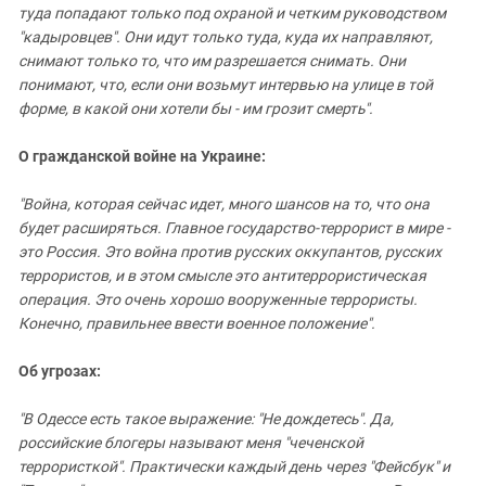
туда попадают только под охраной и четким руководством
"кадыровцев". Они идут только туда, куда их направляют,
снимают только то, что им разрешается снимать. Они
понимают, что, если они возьмут интервью на улице в той
форме, в какой они хотели бы - им грозит смерть".
О гражданской войне на Украине:
"Война, которая сейчас идет, много шансов на то, что она
будет расширяться. Главное государство-террорист в мире -
это Россия. Это война против русских оккупантов, русских
террористов, и в этом смысле это антитеррористическая
операция. Это очень хорошо вооруженные террористы.
Конечно, правильнее ввести военное положение".
Об угрозах:
"В Одессе есть такое выражение: "Не дождетесь". Да,
российские блогеры называют меня "чеченской
террористкой". Практически каждый день через "Фейсбук" и