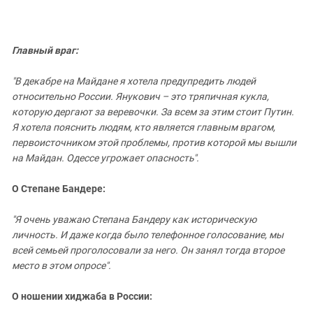
Главный враг:
"В декабре на Майдане я хотела предупредить людей
относительно России. Янукович – это тряпичная кукла,
которую дергают за веревочки. За всем за этим стоит Путин.
Я хотела пояснить людям, кто является главным врагом,
первоисточником этой проблемы, против которой мы вышли
на Майдан. Одессе угрожает опасность".
О Степане Бандере:
"Я очень уважаю
Степана Бандеру
как историческую
личность. И даже когда было телефонное голосование, мы
всей семьей проголосовали за него. Он занял тогда второе
место в этом опросе".
О ношении хиджаба в России: