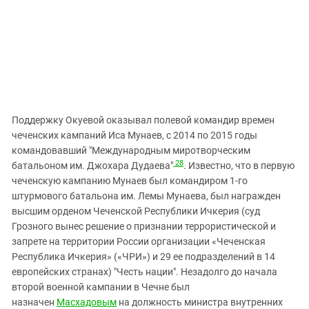
Поддержку Окуевой оказывал полевой командир времен
чеченских кампаний Иса Мунаев, с 2014 по 2015 годы
командовавший "Международным миротворческим
28
батальоном им. Джохара Дудаева"
. Известно, что в первую
чеченскую кампанию Мунаев был командиром 1-го
штурмового батальона им. Лемы Мунаева, был награжден
высшим орденом Чеченской Республики Ичкерия (суд
Грозного вынес решение о признании террористической и
запрете на территории России организации «Чеченская
Республика Ичкерия» («ЧРИ») и 29 ее подразделений в 14
европейских странах) "Честь нации". Незадолго до начала
второй военной кампании в Чечне был
назначен
Масхадовым
на должность министра внутренних