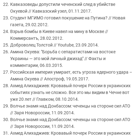
Кавказоведы допустили чеченский след в убийстве
Окуевой // Кавказский узел, 01.11.2017.
Студент МГИМО готовил покушение на Путина? // Новая
газета, 29.02.2012.
Взрыв бомбы в Киеве навел на мину в Москве //
Коммерсантъ, 28.02.2012.
Доброволец Толстой // Youtube, 23.09.2014.
Амина Окуева: "Борьба с сепаратистами на востоке
Украины — это мой личный джихад" // Факты и
комментарии, 06.03.2015.
Российская империя умирает, есть угроза ядерного удара –
Амина Окуева // Апостроф, 19.05.2017.
Ахмед Алихаджиев: Кровавый почерк России в украинских
событиях узнать не сложно. Все это мы видим в Чечне вот
уже 20 лет // Главком, 08.10.2014.
Волчье знамя над Донбассом: чеченцы на стороне сил АТО
// Заря Новороссии, 11.09.2014.
Волчье знамя над Донбассом: чеченцы на стороне сил АТО
// Заря Новороссии, 11.09.2014.
Ахмед Алихаджиев: Кровавый почерк России в украинских