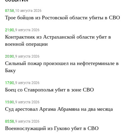
07:58,
10 августа 2026
Трое бойцов из Ростовской области убиты в СВО
21:00,
9 августа 2026
Контрактник из Астраханской области убит в
военной операции
20:00,
9 августа 2026
Сильный пожар произошел на нефтетерминале в
Баку
17:00,
9 августа 2026
Боец со Ставрополья убит в зоне СВО
15:00,
9 августа 2026
Суд арестовал Аргама Абрамяна на два месяца
05:58,
9 августа 2026
Военнослужащий из Гуково убит в СВО