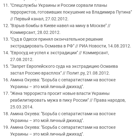
"Спецслужбы Украины и России сорвали планы
террористов, готовивших покушение на Владимира Путина"
// Первый канал, 27.02.2012.
"Взрыв бомбы в Киеве навел на мину в Москве" //
Коммерсант, 28.02.2012.
"Суд в Одессе принял окончательное решение
экстрадировать Осмаева в РФ" // РИА Новости, 14.08.2012.
"Евросуд не успел к экстрадиции" // Коммерсант,
27.08.2012.
"Запрет Европейского суда на экстрадицию Осмаева
застал Россию врасплох" // Полит.ру, 21.08.2012.
Амина Окуева: "Борьба с сепаратистами на востоке
Украины – это мой личный джихад".
"Жена террориста просит новые власти Украины
реабилитировать мужа в пику России" // Права народов,
25.03.2014.
Амина Окуева: "Борьба с сепаратистами на востоке
Украины – это мой личный джихад".
Амина Окуева: "Борьба с сепаратистами на востоке
Украины – это мой личный джихад".