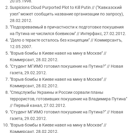
20.05.1998.
Suspicions Cloud Purported Plot to Kill Putin // ("Кавказский
узел" может сообщить название организации по запросу),
28.02.2012.
"Подозреваемый в причастности к подготовке покушения
на Путина не числился боевиком" // Интерфакс, 27.02.2012.
"Дело о теракте осталось без концепции" // Коммерсантъ,
12.05.2007.
"Взрыв бомбы в Киеве навел на мину в Москве" //
Коммерсант, 28.02.2012.
"Студент МГИМО готовил покушение на Путина?" // Новая
газета, 29.02.2012.
"Взрыв бомбы в Киеве навел на мину в Москве" //
Коммерсант, 28.02.2012.
"Спецслужбы Украины и России сорвали планы
террористов, готовивших покушение на Владимира Путина"
// Первый канал, 27.02.2012.
"Студент МГИМО готовил покушение на Путина?" // Новая
газета, 29.02.2012.
"Взрыв бомбы в Киеве навел на мину в Москве" //
Коммерсант, 28.02.2012.