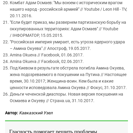
Комбат Адам Осмаев: "Мы воюем с историческим врагом
нашего народ - российской армией" // Youtube / Leon Hill - TV,
20.11.2016.
"Если будет приказ, мы развернем партизанскую борьбу на
оккупированных территориях: Адам Осмаев" // Youtube
/ ІНФОРМАТОР, 15.05.2015.
"Российская империя умирает, есть угроза ядерного удара
– Амина Окуева" // Апостроф, 19.05.2017.
Amina Okueva // Facebook, 01.06.2017.
Amina Okueva // Facebook, 02.06.2017.
Под Киевом в результате обстрела погибла Амина Окуева,
жена подозреваемого в покушении на Путина // Настоящее
время, 30.10.2017; Женщина-воин. Кем была и какие
ценности исповедовала Амина Окуева // Фокус, 31.10.2017.
Деньги чеченской диаспоры. Новая версия покушения на
Осмаева и Окуеву // Страна.ua, 31.10.2017.
Автор:
Кавказский Узел
Гласность помогает решить проблемы