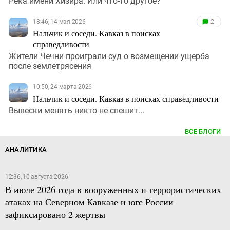
Река имени Хизира. Или что-то другое?
18:46, 14 мая 2026
2
Нальчик и соседи. Кавказ в поисках
справедливости
Жители Чечни проиграли суд о возмещении ущерба
после землетрясения
10:50, 24 марта 2026
Нальчик и соседи. Кавказ в поисках справедливости
Вывески менять никто не спешит...
ВСЕ БЛОГИ
АНАЛИТИКА
12:36, 10 августа 2026
В июле 2026 года в вооруженных и террористических
атаках на Северном Кавказе и юге России
зафиксировано 2 жертвы