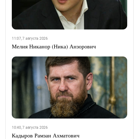
11:07, 7 августа 2026
Мелия Никанор (Ника) Анзорович
10:40, 7 августа 2026
Кадыров Рамзан Ахматович