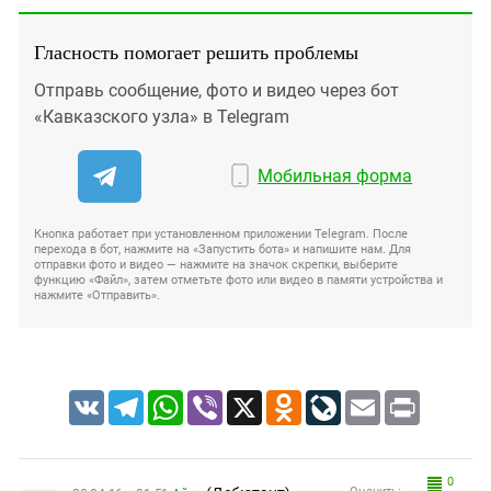
Гласность помогает решить проблемы
Отправь сообщение, фото и видео через бот
«Кавказского узла» в Telegram
Мобильная форма
Кнопка работает при установленном приложении Telegram. После
перехода в бот, нажмите на «Запустить бота» и напишите нам. Для
отправки фото и видео — нажмите на значок скрепки, выберите
функцию «Файл», затем отметьте фото или видео в памяти устройства и
нажмите «Отправить».
VK
Telegram
WhatsApp
Viber
X
Odnoklassniki
LiveJournal
Email
Print
0