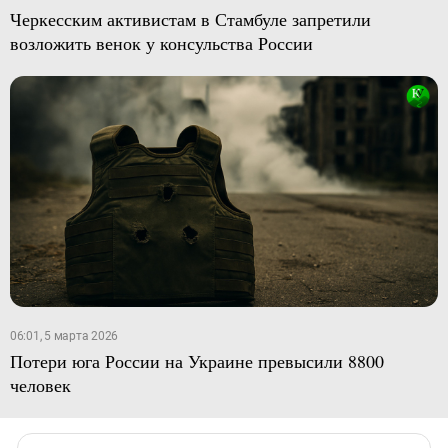
Черкесским активистам в Стамбуле запретили
возложить венок у консульства России
06:01, 5 марта 2026
Потери юга России на Украине превысили 8800
человек