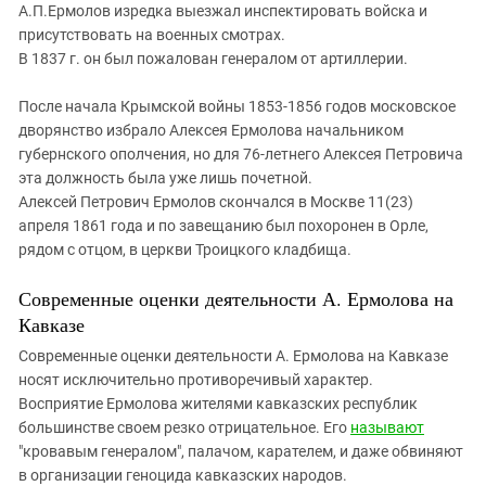
А.П.Ермолов изредка выезжал инспектировать войска и
присутствовать на военных смотрах.
В 1837 г. он был пожалован генералом от артиллерии.
После начала Крымской войны 1853-1856 годов московское
дворянство избрало Алексея Ермолова начальником
губернского ополчения, но для 76-летнего Алексея Петровича
эта должность была уже лишь почетной.
Алексей Петрович Ермолов скончался в Москве 11(23)
апреля 1861 года и по завещанию был похоронен в Орле,
рядом с отцом, в церкви Троицкого кладбища.
Современные оценки деятельности А. Ермолова на
Кавказе
Современные оценки деятельности А. Ермолова на Кавказе
носят исключительно противоречивый характер.
Восприятие Ермолова жителями кавказских республик
большинстве своем резко отрицательное. Его
называют
"кровавым генералом", палачом, карателем, и даже обвиняют
в организации геноцида кавказских народов.