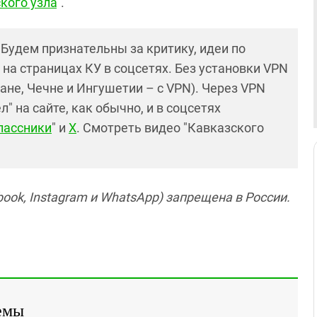
кого узла
".
! Будем признательны за критику, идеи по
и на страницах КУ в соцсетях. Без установки VPN
ане, Чечне и Ингушетии – с VPN). Через VPN
 на сайте, как обычно, и в соцсетях
лассники
" и
X
. Смотреть видео "Кавказского
ook, Instagram и WhatsApp) запрещена в России.
емы