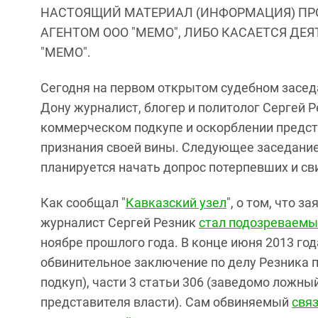
НАСТОЯЩИЙ МАТЕРИАЛ (ИНФОРМАЦИЯ) ПР
АГЕНТОМ ООО "МЕМО", ЛИБО КАСАЕТСЯ ДЕ
"МЕМО".
Сегодня на первом открытом судебном засед
Дону журналист, блогер и политолог Сергей 
коммерческом подкупе и оскорблении предст
признания своей вины. Следующее заседание п
планируется начать допрос потерпевших и св
Как сообщал "
Кавказский узел
", о том, что 
журналист Сергей Резник
стал подозреваемы
ноябре прошлого года. В конце июня 2013 го
обвинительное заключение по делу Резника по
подкуп), части 3 статьи 306 (заведомо ложный
представителя власти). Сам обвиняемый
свя