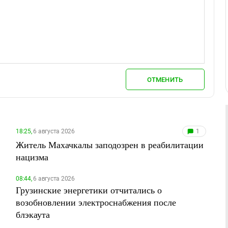
ОТМЕНИТЬ
18:25,
6 августа 2026
1
Житель Махачкалы заподозрен в реабилитации
нацизма
08:44,
6 августа 2026
Грузинские энергетики отчитались о
возобновлении электроснабжения после
блэкаута