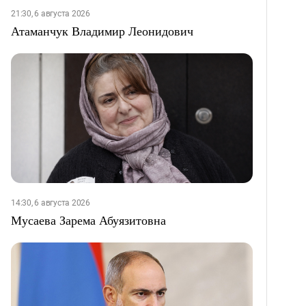
21:30, 6 августа 2026
Атаманчук Владимир Леонидович
14:30, 6 августа 2026
Мусаева Зарема Абуязитовна