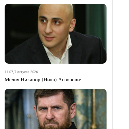
11:07, 7 августа 2026
Мелия Никанор (Ника) Анзорович