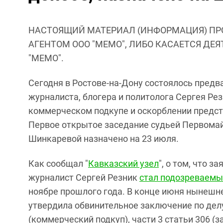
НАСТОЯЩИЙ МАТЕРИАЛ (ИНФОРМАЦИЯ) ПР
АГЕНТОМ ООО "МЕМО", ЛИБО КАСАЕТСЯ ДЕ
"МЕМО".
Сегодня в Ростове-на-Дону состоялось пред
журналиста, блогера и политолога Сергея Ре
коммерческом подкупе и оскорблении предст
Первое открытое заседание судьей Первомай
Шинкаревой назначено на 23 июля.
Как сообщал "
Кавказский узел
", о том, что 
журналист Сергей Резник
стал подозреваемы
ноябре прошлого года. В конце июня нынешне
утвердила обвинительное заключение по делу 
(коммерческий подкуп), части 3 статьи 306 (