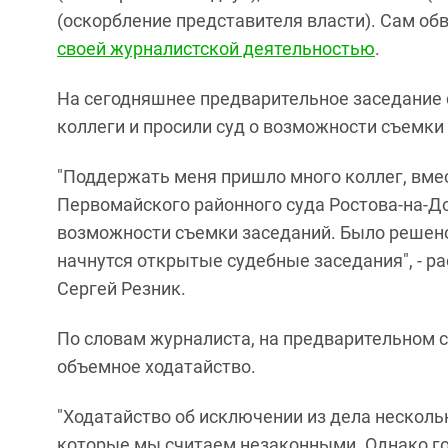
(оскорбление представителя власти). Сам о
своей журналистской деятельностью
.
На сегодняшнее предварительное заседание 
коллеги и просили суд о возможности съемки
"Поддержать меня пришло много коллег, вме
Первомайского районного суда Ростова-на-До
возможности съемки заседаний. Было решено,
начнутся открытые судебные заседания", - ра
Сергей Резник.
По словам журналиста, на предварительном с
объемное ходатайство.
"Ходатайство об исключении из дела несколь
которые мы считаем незаконными. Однако г