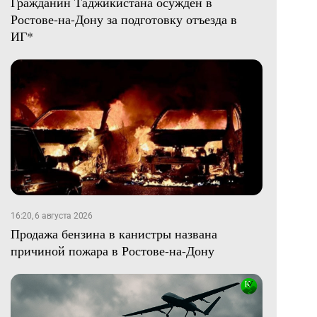
Гражданин Таджикистана осужден в
Ростове-на-Дону за подготовку отъезда в
ИГ*
16:20, 6 августа 2026
Продажа бензина в канистры названа
причиной пожара в Ростове-на-Дону