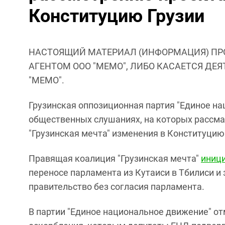
Конституцию Грузии
НАСТОЯЩИЙ МАТЕРИАЛ (ИНФОРМАЦИЯ) ПР
АГЕНТОМ ООО "МЕМО", ЛИБО КАСАЕТСЯ ДЕ
"МЕМО".
Грузинская оппозиционная партия "Единое на
общественных слушаниях, на которых рассм
"Грузинская мечта" изменения в Конституцию
Правящая коалиция "Грузинская мечта"
иници
переносе парламента из Кутаиси в Тбилиси и
правительство без согласия парламента.
В партии "Единое национальное движение" о