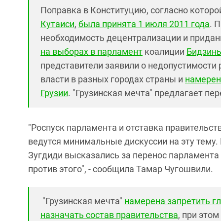
Поправка в Конституцию, согласно котор
Кутаиси
,
была принята 1 июля 2011 года
. 
необходимость децентрализации и придан
на выборах в парламент
коалиции
Бидзин
представители заявили о недопустимости 
власти в разных городах страны и
намерен
Грузии
. "Грузинская мечта" предлагает пе
"Роспуск парламента и отставка правительств
ведутся минимальные дискуссии на эту тему.
Зугдиди высказались за перенос парламента 
против этого", - сообщила Тамар Чугошвили.
"Грузинская мечта"
намерена запретить г
назначать состав правительства
, при это