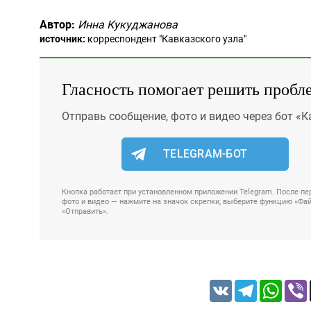
Автор:
Инна Кукуджанова
источник:
корреспондент "Кавказского узла"
Гласность помогает решить пробл
Отправь сообщение, фото и видео через бот «К
TELEGRAM-БОТ
Кнопка работает при установленном приложении Telegram. После пер
фото и видео — нажмите на значок скрепки, выберите функцию «Файл
«Отправить».
VK
Telegram
Whats