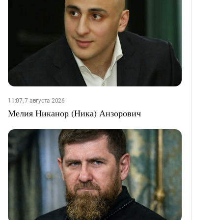
11:07, 7 августа 2026
Мелия Никанор (Ника) Анзорович