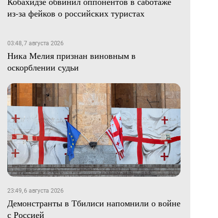
Кобахидзе обвинил оппонентов в саботаже
из-за фейков о российских туристах
03:48, 7 августа 2026
Ника Мелия признан виновным в
оскорблении судьи
23:49, 6 августа 2026
Демонстранты в Тбилиси напомнили о войне
с Россией