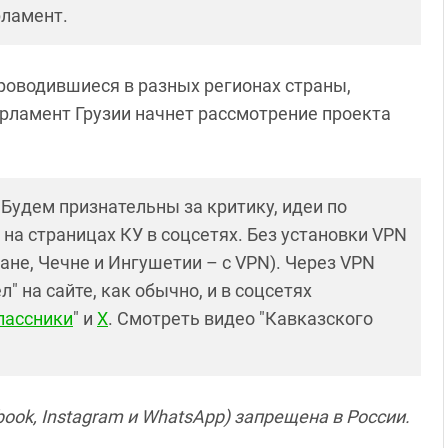
рламент.
роводившиеся в разных регионах страны,
рламент Грузии начнет рассмотрение проекта
! Будем признательны за критику, идеи по
и на страницах КУ в соцсетях. Без установки VPN
ане, Чечне и Ингушетии – с VPN). Через VPN
 на сайте, как обычно, и в соцсетях
лассники
" и
X
. Смотреть видео "Кавказского
ook, Instagram и WhatsApp) запрещена в России.