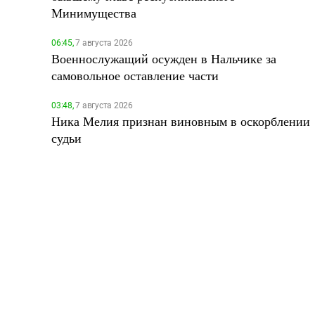
Минимущества
06:45,
7 августа 2026
Военнослужащий осужден в Нальчике за
самовольное оставление части
03:48,
7 августа 2026
Ника Мелия признан виновным в оскорблении
судьи