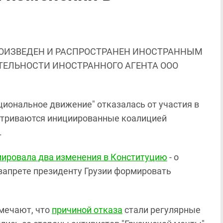
ОИЗВЕДЕН И РАСПРОСТРАНЕН ИНОСТРАННЫМ
ЯТЕЛЬНОСТИ ИНОСТРАННОГО АГЕНТА ООО
циональное движение" отказалась от участия в
атриваются инициированные коалицией
.
ировала два изменения в Конституцию
- о
 запрете президенту Грузии формировать
тмечают, что
причиной отказа
стали регулярные