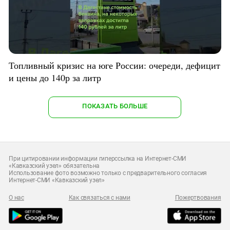
Топливный кризис на юге России: очереди, дефицит
и цены до 140р за литр
ПОКАЗАТЬ БОЛЬШЕ
При цитировании информации гиперссылка на Интернет-СМИ
«Кавказский узел» обязательна
Использование фото возможно только с предварительного согласия
Интернет-СМИ «Кавказский узел»
О нас
Как связаться с нами
Пожертвования