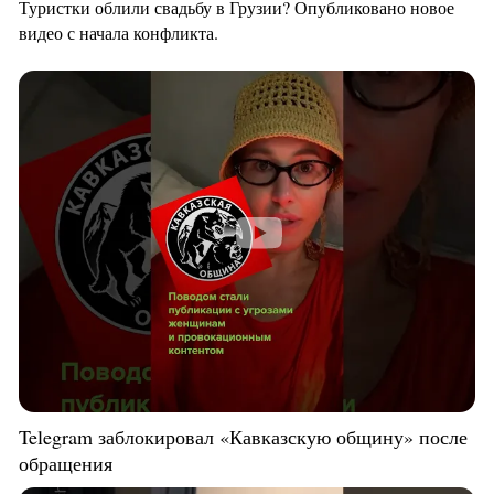
Туристки облили свадьбу в Грузии? Опубликовано новое
видео с начала конфликта.
Telegram заблокировал «Кавказскую общину» после
обращения