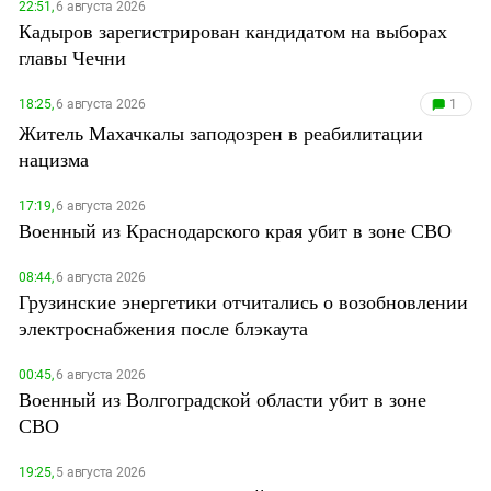
22:51,
6 августа 2026
Кадыров зарегистрирован кандидатом на выборах
главы Чечни
18:25,
6 августа 2026
1
Житель Махачкалы заподозрен в реабилитации
нацизма
17:19,
6 августа 2026
Военный из Краснодарского края убит в зоне СВО
08:44,
6 августа 2026
Грузинские энергетики отчитались о возобновлении
электроснабжения после блэкаута
00:45,
6 августа 2026
Военный из Волгоградской области убит в зоне
СВО
19:25,
5 августа 2026