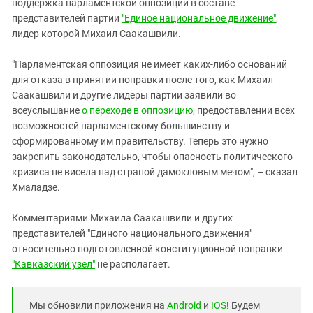
поддержка парламентской оппозиции в составе
представителей партии
"Единое национальное движение"
,
лидер которой Михаил Саакашвили.
"Парламентская оппозиция не имеет каких-либо оснований
для отказа в принятии поправки после того, как Михаил
Саакашвили и другие лидеры партии заявили во
всеуслышание
о переходе в оппозицию
, предоставлении всех
возможностей парламентскому большинству и
сформированному им правительству. Теперь это нужно
закрепить законодательно, чтобы опасность политического
кризиса не висела над страной дамокловым мечом", – сказал
Хмаладзе.
Комментариями Михаила Саакашвили и других
представителей "Единого национального движения"
относительно подготовленной конституционной поправки
"Кавказский узел"
не располагает.
Мы обновили приложения на
Android
и
IOS
! Будем