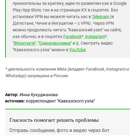
признательны за критику, идеи по развитию как в Google
Play/App Store, так и на страницах КУ в соцсетях. Без
установки VPN вы можете читать нас в
Telegram
(в
Дагестане, Чечне и Ингушетии – с VPN). Через VPN
можно продолжать читать "Кавказский узел" на сайте,
как обычно, и в соцсетях
Facebook
*,
Instagram
*,
"
ВКонтакте
", "
Одноклассники
" и
X
. Смотреть видео
"Кавказского узла" можно в
YouTube
.
* деятельность компании Meta (владеет Facebook, Instagram и
WhatsApp) запрещена в России.
Автор:
Инна Кукуджанова
источник:
корреспондент "Кавказского узла"
Гласность помогает решить проблемы
Отправь сообщение, фото и видео через бот