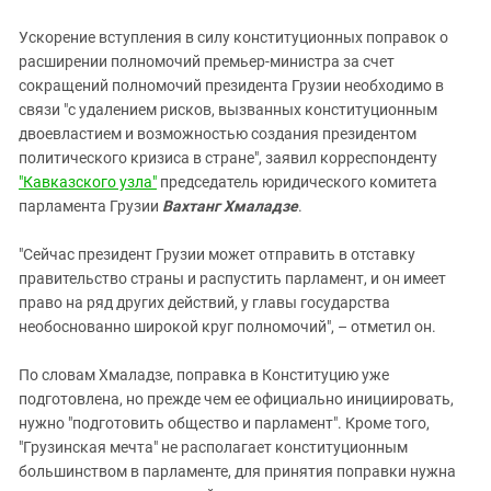
Южный Кавказ
Ускорение вступления в силу конституционных поправок о
ЮФО
расширении полномочий премьер-министра за счет
сокращений полномочий президента Грузии необходимо в
связи "с удалением рисков, вызванных конституционным
двоевластием и возможностью создания президентом
политического кризиса в стране", заявил корреспонденту
"Кавказского узла"
председатель юридического комитета
парламента Грузии
Вахтанг Хмаладзе
.
"Сейчас президент Грузии может отправить в отставку
правительство страны и распустить парламент, и он имеет
право на ряд других действий, у главы государства
необоснованно широкой круг полномочий", – отметил он.
По словам Хмаладзе, поправка в Конституцию уже
подготовлена, но прежде чем ее официально инициировать,
нужно "подготовить общество и парламент". Кроме того,
"Грузинская мечта" не располагает конституционным
большинством в парламенте, для принятия поправки нужна