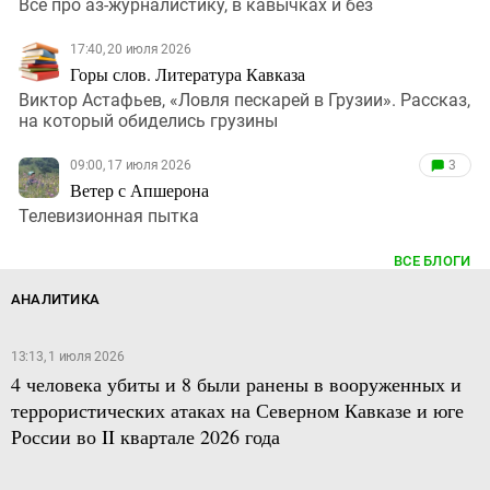
Все про аз-журналистику, в кавычках и без
17:40, 20 июля 2026
Горы слов. Литература Кавказа
Виктор Астафьев, «Ловля пескарей в Грузии». Рассказ,
на который обиделись грузины
09:00, 17 июля 2026
3
Ветер с Апшерона
Телевизионная пытка
ВСЕ БЛОГИ
АНАЛИТИКА
13:13, 1 июля 2026
4 человека убиты и 8 были ранены в вооруженных и
террористических атаках на Северном Кавказе и юге
России во II квартале 2026 года