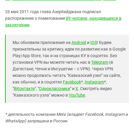
26 мая 2011 года глава Азербайджана подписал
распоряжение о помиловании
89 человек, находившихся в
заключении
.
Мы обновили приложения на
Android
и
IOS
! Будем
признательны за критику, идеи по развитию как в Google
Play/App Store, так и на страницах КУ в соцсетях. Без
установки VPN вы можете читать нас в
Telegram
(в
Дагестане, Чечне и Ингушетии – с VPN). Через VPN
можно продолжать читать "Кавказский узел" на сайте,
как обычно, и в соцсетях
Facebook
*,
Instagram
*,
"
ВКонтакте
", "
Одноклассники
" и
X
. Смотреть видео
"Кавказского узла" можно в
YouTube
.
* деятельность компании Meta (владеет Facebook, Instagram и
WhatsApp) запрещена в России.