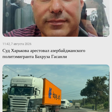
11:42, 7 августа 2026
Суд Харькова арестовал азербайджанского
политэмигранта Бахруза Гасанли