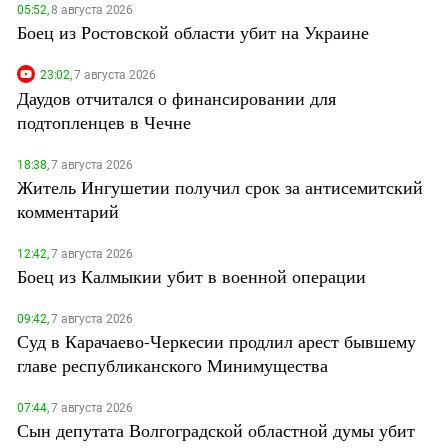
05:52,
8 августа 2026
Боец из Ростовской области убит на Украине
23:02,
7 августа 2026
Даудов отчитался о финансировании для
подтопленцев в Чечне
18:38,
7 августа 2026
Житель Ингушетии получил срок за антисемитский
комментарий
12:42,
7 августа 2026
Боец из Калмыкии убит в военной операции
09:42,
7 августа 2026
Суд в Карачаево-Черкесии продлил арест бывшему
главе республиканского Минимущества
07:44,
7 августа 2026
Сын депутата Волгоградской областной думы убит