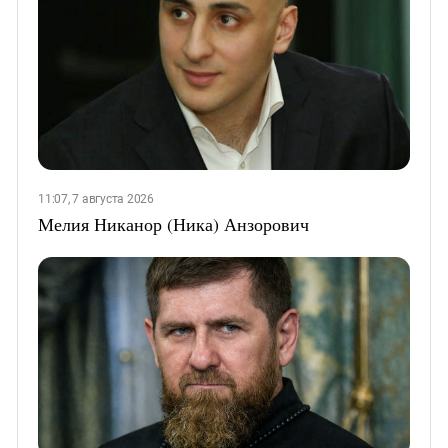
11:07, 7 августа 2026
Мелия Никанор (Ника) Анзорович