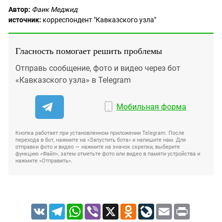
Автор:
Фаик Меджид
источник:
корреспондент "Кавказского узла"
Гласность помогает решить проблемы
Отправь сообщение, фото и видео через бот
«Кавказского узла» в Telegram
Мобильная форма
Кнопка работает при установленном приложении Telegram. После
перехода в бот, нажмите на «Запустить бота» и напишите нам. Для
отправки фото и видео — нажмите на значок скрепки, выберите
функцию «Файл», затем отметьте фото или видео в памяти устройства и
нажмите «Отправить».
VK
Telegram
WhatsApp
Viber
X
Odnoklassniki
LiveJournal
Email
Print