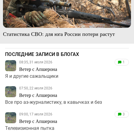
Статистика СВО: для юга России потери растут
ПОСЛЕДНИЕ ЗАПИСИ В БЛОГАХ
08:35, 31 июля 2026
1
Ветер с Апшерона
Я и другие сажальщики
07:50, 22 июля 2026
Ветер с Апшерона
Все про аз-журналистику, в кавычках и без
09:00, 17 июля 2026
3
Ветер с Апшерона
Телевизионная пытка