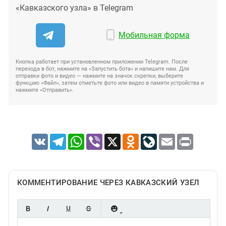
«Кавказского узла» в Telegram
Мобильная форма
Кнопка работает при установленном приложении Telegram. После
перехода в бот, нажмите на «Запустить бота» и напишите нам. Для
отправки фото и видео — нажмите на значок скрепки, выберите
функцию «Файл», затем отметьте фото или видео в памяти устройства и
нажмите «Отправить».
VK
Telegram
WhatsApp
Viber
X
Odnoklassniki
LiveJournal
Email
Print
КОММЕНТИРОВАНИЕ ЧЕРЕЗ КАВКАЗСКИЙ УЗЕЛ