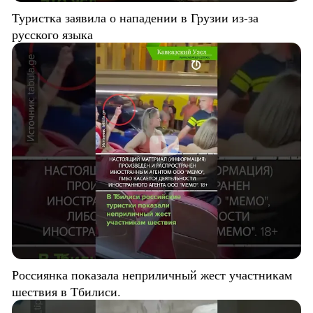
Туристка заявила о нападении в Грузии из-за
русского языка
Россиянка показала неприличный жест участникам
шествия в Тбилиси.