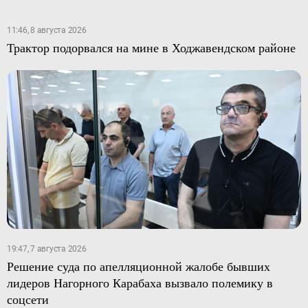
11:46, 8 августа 2026
Трактор подорвался на мине в Ходжавендском районе
19:47, 7 августа 2026
Решение суда по апелляционной жалобе бывших
лидеров Нагорного Карабаха вызвало полемику в
соцсети