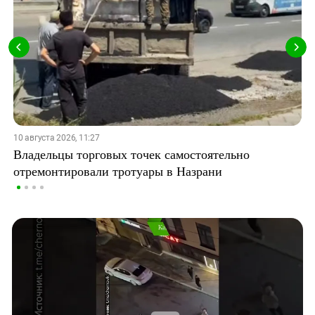
10 августа 2026, 11:27
Владельцы торговых точек самостоятельно
отремонтировали тротуары в Назрани