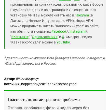
признательны за критику, идеи по развитию как в Google
Play/App Store, так и на страницах КУ в соцсетях. Без
установки VPN вы можете читать нас в
Telegram
(в
Дагестане, Чечне и Ингушетии – с VPN). Через VPN
можно продолжать читать "Кавказский узел" на сайте,
как обычно, и в соцсетях
Facebook
*,
Instagram
*,
"
ВКонтакте
", "
Одноклассники
" и
X
. Смотреть видео
"Кавказского узла" можно в
YouTube
.
* деятельность компании Meta (владеет Facebook, Instagram и
WhatsApp) запрещена в России.
Автор:
Фаик Меджид
источник:
корреспондент "Кавказского узла"
Гласность помогает решить проблемы
Отправь сообщение, фото и видео через бот