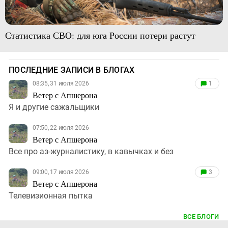
Статистика СВО: для юга России потери растут
ПОСЛЕДНИЕ ЗАПИСИ В БЛОГАХ
08:35, 31 июля 2026
1
Ветер с Апшерона
Я и другие сажальщики
07:50, 22 июля 2026
Ветер с Апшерона
Все про аз-журналистику, в кавычках и без
09:00, 17 июля 2026
3
Ветер с Апшерона
Телевизионная пытка
ВСЕ БЛОГИ