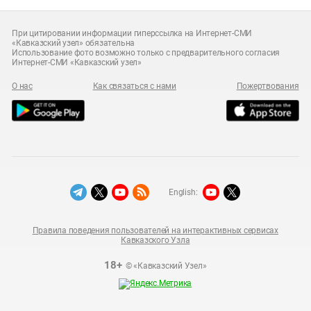
При цитировании информации гиперссылка на Интернет-СМИ
«Кавказский узел» обязательна
Использование фото возможно только с предварительного согласия
Интернет-СМИ «Кавказский узел»
О нас
Как связаться с нами
Пожертвования
English:
Правила поведения пользователей на интерактивных сервисах
Кавказского Узла
18+
© «Кавказский Узел»