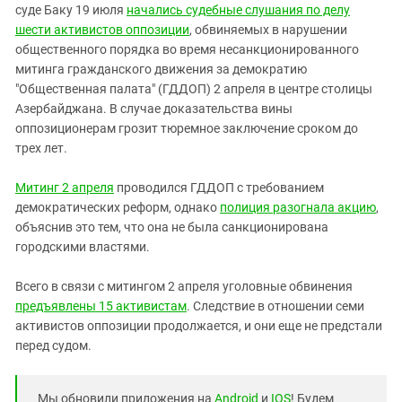
суде Баку 19 июля
начались судебные слушания по делу
шести активистов оппозиции
, обвиняемых в нарушении
общественного порядка во время несанкционированного
митинга гражданского движения за демократию
"Общественная палата" (ГДДОП) 2 апреля в центре столицы
Азербайджана. В случае доказательства вины
оппозиционерам грозит тюремное заключение сроком до
трех лет.
Митинг 2 апреля
проводился ГДДОП с требованием
демократических реформ, однако
полиция разогнала акцию
,
объяснив это тем, что она не была санкционирована
городскими властями.
Всего в связи с митингом 2 апреля уголовные обвинения
предъявлены 15 активистам
. Следствие в отношении семи
активистов оппозиции продолжается, и они еще не предстали
перед судом.
Мы обновили приложения на
Android
и
IOS
! Будем