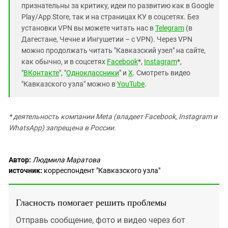
признательны за критику, идеи по развитию как в Google
Play/App Store, так и на страницах КУ в соцсетях. Без
установки VPN вы можете читать нас в
Telegram
(в
Дагестане, Чечне и Ингушетии – с VPN). Через VPN
можно продолжать читать "Кавказский узел" на сайте,
как обычно, и в соцсетях
Facebook
*,
Instagram
*,
"
ВКонтакте
", "
Одноклассники
" и
X
. Смотреть видео
"Кавказского узла" можно в
YouTube
.
* деятельность компании Meta (владеет Facebook, Instagram и
WhatsApp) запрещена в России.
Автор:
Людмила Маратова
источник:
корреспондент "Кавказского узла"
Гласность помогает решить проблемы
Отправь сообщение, фото и видео через бот