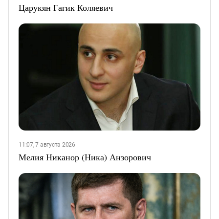
Царукян Гагик Коляевич
11:07, 7 августа 2026
Мелия Никанор (Ника) Анзорович