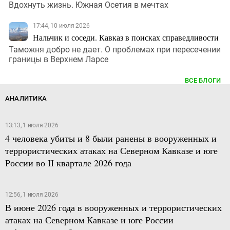
Вдохнуть жизнь. Южная Осетия в мечтах
17:44, 10 июля 2026
Нальчик и соседи. Кавказ в поисках справедливости
Таможня добро не дает. О проблемах при пересечении
границы в Верхнем Ларсе
ВСЕ БЛОГИ
АНАЛИТИКА
13:13, 1 июля 2026
4 человека убиты и 8 были ранены в вооруженных и
террористических атаках на Северном Кавказе и юге
России во II квартале 2026 года
12:56, 1 июля 2026
В июне 2026 года в вооруженных и террористических
атаках на Северном Кавказе и юге России