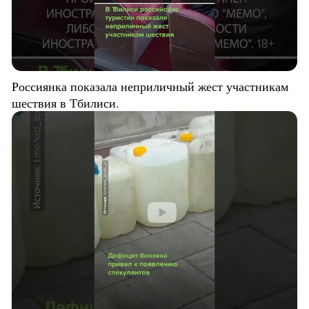
Россиянка показала неприличный жест участникам
шествия в Тбилиси.