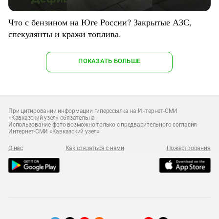
Что с бензином на Юге России? Закрытые АЗС,
спекулянты и кражи топлива.
ПОКАЗАТЬ БОЛЬШЕ
При цитировании информации гиперссылка на Интернет-СМИ
«Кавказский узел» обязательна
Использование фото возможно только с предварительного согласия
Интернет-СМИ «Кавказский узел»
О нас
Как связаться с нами
Пожертвования