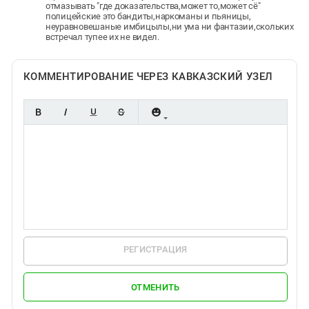
отмазывать "где доказательства,может то,может сё"
полицейские это бандиты,наркоманы и пьяницы,
неуравновешаные имбицылы,ни ума ни фантазии,скольких
встречал тупее их не видел.
КОММЕНТИРОВАНИЕ ЧЕРЕЗ КАВКАЗСКИЙ УЗЕЛ
РЕГИСТРАЦИЯ
ОТМЕНИТЬ