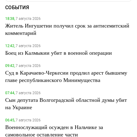
СОБЫТИЯ
18:38,
7 августа 2026
Житель Ингушетии получил срок за антисемитский
комментарий
12:42,
7 августа 2026
Боец из Калмыкии убит в военной операции
09:42,
7 августа 2026
Суд в Карачаево-Черкесии продлил арест бывшему
главе республиканского Минимущества
07:44,
7 августа 2026
Сын депутата Волгоградской областной думы убит
на Украине
06:45,
7 августа 2026
Военнослужащий осужден в Нальчике за
самовольное оставление части