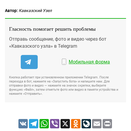
Автор:
Кавказский Узел
Гласность помогает решить проблемы
Отправь сообщение, фото и видео через бот
«Кавказского узла» в Telegram
Мобильная форма
Кнопка работает при установленном приложении Telegram. После
перехода в бот, нажмите на «Запустить бота» и напишите нам. Для
отправки фото и видео — нажмите на значок скрепки, выберите
функцию «Файл», затем отметьте фото или видео в памяти устройства и
нажмите «Отправить».
VK
Telegram
WhatsApp
Viber
X
Odnoklassniki
LiveJournal
Email
Print